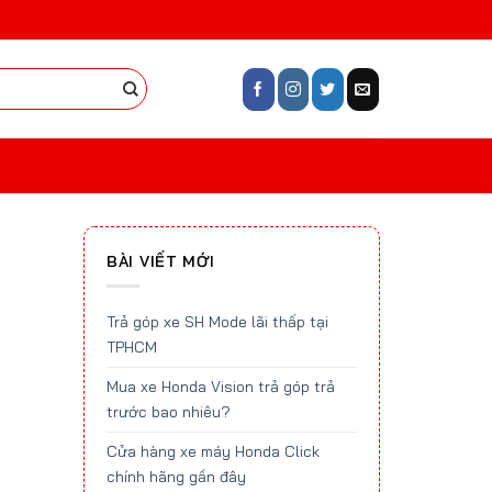
BÀI VIẾT MỚI
Trả góp xe SH Mode lãi thấp tại
TPHCM
Mua xe Honda Vision trả góp trả
trước bao nhiêu?
Cửa hàng xe máy Honda Click
chính hãng gần đây