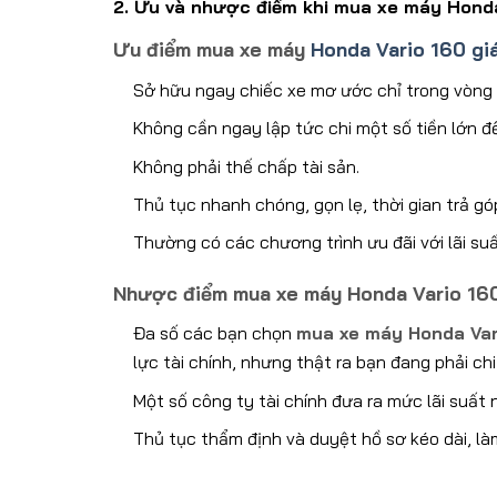
2. Ưu và nhược điểm khi mua xe máy Honda
Ưu điểm mua xe máy
Honda Vario 160 giá
Sở hữu ngay chiếc xe mơ ước chỉ trong vòng
Không cần ngay lập tức chi một số tiền lớn đ
Không phải thế chấp tài sản.
Thủ tục nhanh chóng, gọn lẹ, thời gian trả g
Thường có các chương trình ưu đãi với lãi su
Nhược điểm mua xe máy Honda Vario 160
Đa số các bạn chọn
mua xe máy Honda Var
lực tài chính, nhưng thật ra bạn đang phải chi
Một số công ty tài chính đưa ra mức lãi suất
Thủ tục thẩm định và duyệt hồ sơ kéo dài, là