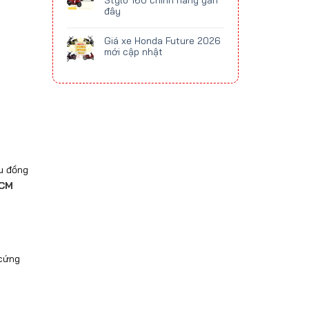
Stylo 160 chính hãng gần
đây
Giá xe Honda Future 2026
mới cập nhật
u đồng
HCM
 cứng