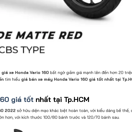
i
giá xe Honda Vario 160
bất ngờ giảm giá mạnh lên đến hơn 20 triệ
ến
tìm hiểu
giá bán xe máy Honda Vario 160 giá tốt nhất tại Tp.
60 giá tốt
nhất tại Tp.HCM
160 2022
sở hữu diện mạo khác biệt hoàn toàn, với kiểu dáng bề thế,
ớn hơn, với kích thước 100/80 bánh trước và 120/70 bánh sau.