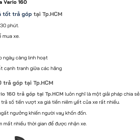
 Vario 160
 tốt trả góp
tại Tp.HCM
 30 phút.
ể mua xe.
óp ngày càng linh hoạt
ất cạnh tranh giữa các hãng
 trả góp tại Tp.HCM
io 160 trả góp tại Tp.HCM
luôn nghĩ là một giải pháp chia s
 trả số tiền vượt xa giá tiền niêm yết của xe rất nhiều.
 ngất ngưởng khiến người vay khốn đốn.
m mất nhiều thời gian để được nhận xe.