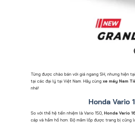
Từng được chào bán với giá ngang SH, nhưng hiện tạ
tại các đại lý tại Việt Nam. Hãy cùng
xe máy Nam Ti
nhé!
Honda Vario 1
So với thế hệ tiền nhiệm là Vario 150,
Honda Vario 
cáp và hầm hố hơn. Bộ mâm lốp được trang bị cũng l