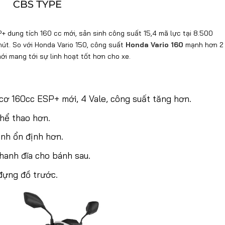
 dung tích 160 cc mới, sản sinh công suất 15,4 mã lực tại 8.500
út. So với Honda Vario 150, công suất
Honda Vario 160
mạnh hơn 2
ới mang tới sự linh hoạt tốt hơn cho xe.
cơ 160cc ESP+ mới, 4 Vale, công suất tăng hơn.
thể thao hơn.
nh ổn định hơn.
hanh đĩa cho bánh sau.
đựng đồ trước.