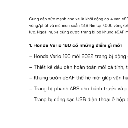
Cung cấp sức mạnh cho xe là khối động cơ 4 van eSP+
vòng/phút và mô-men xoắn 13,8 Nm tại 7.000 vòng/ph
lực. Ngoài ra, xe cũng được trang bị bộ khung eSAF m
1. Honda Vario 160 có những điểm gì mới
–
Honda Vario 160 mới 2022 trang bị động 
– Thiết kế đầu đèn hoàn toàn mới cá tính, 
– Khung sườn eSAF thế hệ mới giúp vận hà
– Trang bị phanh ABS cho bánh trước và p
– Trang bị cổng sạc USB điện thoại ở hộp 