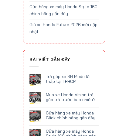
Cửa hàng xe máy Honda Stylo 160
chính hãng gần đây
Giá xe Honda Future 2026 mới cập
nhật
BÀI VIẾT GẦN ĐÂY
Trả góp xe SH Mode lãi
thấp tại TPHCM
Mua xe Honda Vision trả
góp trả trước bao nhiêu?
Cửa hàng xe máy Honda
Click chính hãng gần đây
Cửa hàng xe máy Honda