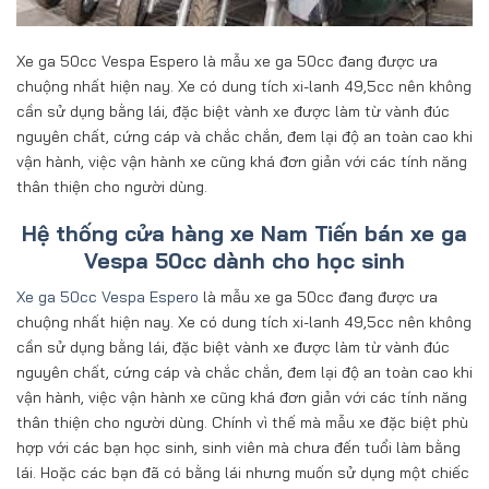
Xe ga 50cc Vespa Espero là mẫu xe ga 50cc đang được ưa
chuộng nhất hiện nay. Xe có dung tích xi-lanh 49,5cc nên không
cần sử dụng bằng lái, đặc biệt vành xe được làm từ vành đúc
nguyên chất, cứng cáp và chắc chắn, đem lại độ an toàn cao khi
vận hành, việc vận hành xe cũng khá đơn giản với các tính năng
thân thiện cho người dùng.
Hệ thống cửa hàng xe Nam Tiến bán xe ga
Vespa 50cc dành cho học sinh
Xe ga 50cc Vespa Espero
là mẫu xe ga 50cc đang được ưa
chuộng nhất hiện nay. Xe có dung tích xi-lanh 49,5cc nên không
cần sử dụng bằng lái, đặc biệt vành xe được làm từ vành đúc
nguyên chất, cứng cáp và chắc chắn, đem lại độ an toàn cao khi
vận hành, việc vận hành xe cũng khá đơn giản với các tính năng
thân thiện cho người dùng. Chính vì thế mà mẫu xe đặc biệt phù
hợp với các bạn học sinh, sinh viên mà chưa đến tuổi làm bằng
lái. Hoặc các bạn đã có bằng lái nhưng muốn sử dụng một chiếc