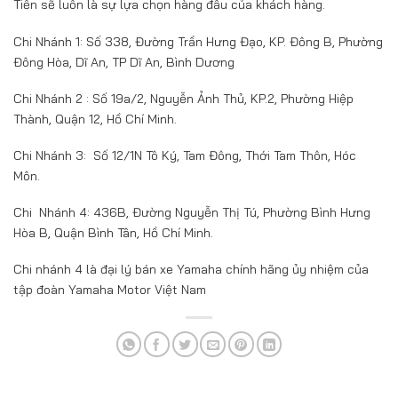
Tiến sẽ luôn là sự lựa chọn hàng đầu của khách hàng.
Chi Nhánh 1: Số 338, Đường Trần Hưng Đạo, KP. Đông B, Phường
Đông Hòa, Dĩ An, TP Dĩ An, Bình Dương
Chi Nhánh 2 : Số 19a/2, Nguyễn Ảnh Thủ, KP.2, Phường Hiệp
Thành, Quận 12, Hồ Chí Minh.
Chi Nhánh 3: Số 12/1N Tô Ký, Tam Đông, Thới Tam Thôn, Hóc
Môn.
Chi Nhánh 4: 436B, Đường Nguyễn Thị Tú, Phường Bình Hưng
Hòa B, Quận Bình Tân, Hồ Chí Minh.
Chi nhánh 4 là đại lý bán xe Yamaha chính hãng ủy nhiệm của
tập đoàn Yamaha Motor Việt Nam