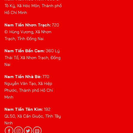
Tô Ký, Xã Hóc Môn, Thành phố
Hồ Chí Minh
Nam Tiến Nhơn Trạch:
720
Đ. Hùng Vương, Xã Nhơn
Trạch, Tỉnh Đồng Nai
Nam Tiến Bến Cam:
360 Lý
Thái Tổ, Xã Nhơn Trạch, Đồng
Nai
Nam Tiến Nhà Bè:
770
Nguyễn Văn Tạo, Xã Hiệp
Phước, Thành phố Hồ Chí
Minh
Nam Tiến Tân Kim:
192
QL50, Xã Cần Giuộc, Tỉnh Tây
Ninh