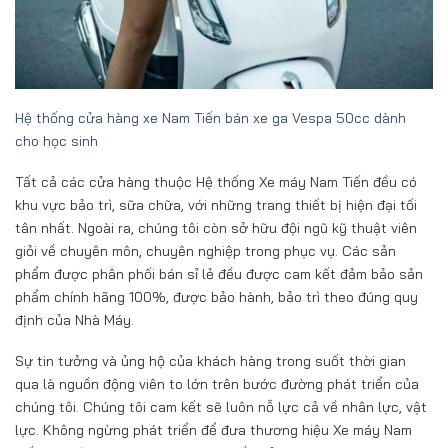
Hệ thống cửa hàng xe Nam Tiến bán xe ga Vespa 50cc dành
cho học sinh
Tất cả các cửa hàng thuộc Hệ thống Xe máy Nam Tiến đều có
khu vực bảo trì, sữa chữa, với những trang thiết bị hiện đại tối
tân nhất. Ngoài ra, chúng tôi còn sở hữu đội ngũ kỹ thuật viên
giỏi về chuyên môn, chuyên nghiệp trong phục vụ. Các sản
phẩm được phân phối bán sỉ lẻ đều được cam kết đảm bảo sản
phẩm chính hãng 100%, được bảo hành, bảo trì theo đúng quy
định của Nhà Máy.
Sự tin tưởng và ủng hộ của khách hàng trong suốt thời gian
qua là nguồn động viên to lớn trên bước đường phát triển của
chúng tôi. Chúng tôi cam kết sẽ luôn nỗ lực cả về nhân lực, vật
lực. Không ngừng phát triển để đưa thương hiệu Xe máy Nam