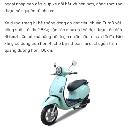
ngoại nhập cao cấp giúp xe nổi bật và bền hơn, đồng thời tạo
được nét quyến rũ cho xe.
Xe được trang bị hệ thống động cơ đạt tiêu chuẩn Euro3 với
công suất tối đa 2,8Kw, vận tốc max có thể đạt được lên đến
60km/h. Xe có khả năng tiết kiệm nhiên liệu ở mức tối đa. Bình
xăng có dung tích hơn 4l cho bạn thoải mái di chuyển trên
quãng đường hơn 100km.