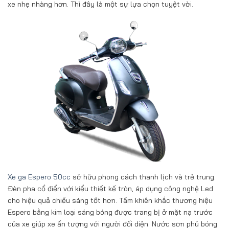
xe nhẹ nhàng hơn. Thì đây là một sự lựa chọn tuyệt vời.
Xe ga Espero 50cc
sở hữu phong cách thanh lịch và trẻ trung.
Đèn pha cổ điển với kiểu thiết kế tròn, áp dụng công nghệ Led
cho hiệu quả chiếu sáng tốt hơn. Tấm khiên khắc thương hiệu
Espero bằng kim loại sáng bóng được trang bị ở mặt nạ trước
của xe giúp xe ấn tượng với người đối diện. Nước sơn phủ bóng