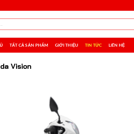
HỦ
TẤT CẢ SẢN PHẨM
GIỚI THIỆU
TIN TỨC
LIÊN HỆ
da Vision