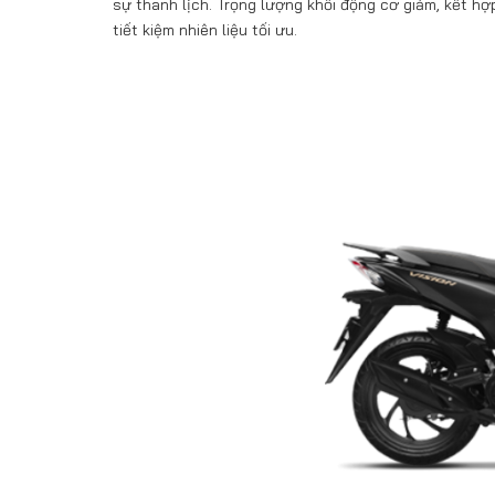
sự thanh lịch. Trọng lượng khối động cơ giảm, kết h
tiết kiệm nhiên liệu tối ưu.