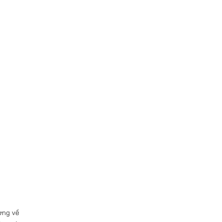
ợng về