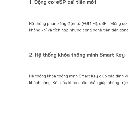
1. Động cơ eSP cải tiến mới
Hệ thống phun xăng điện tử (PGM-FI), eSP – Động cơ t
không khí và tích hợp những công nghệ tiên tiến,độn
2. Hệ thống khóa thông minh Smart Key
Hệ thống khóa thông minh Smart Key giúp xác định vị t
khách hàng. Kết cấu khóa chắc chắn giúp chống trộm 