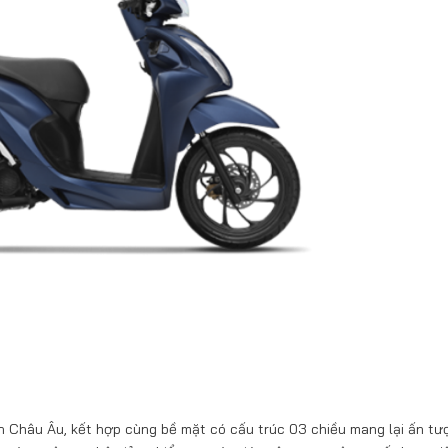
h Châu Âu, kết hợp cùng bề mặt có cấu trúc 03 chiều mang lại ấn tư