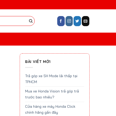
BÀI VIẾT MỚI
Trả góp xe SH Mode lãi thấp tại
TPHCM
Mua xe Honda Vision trả góp trả
trước bao nhiêu?
Cửa hàng xe máy Honda Click
chính hãng gần đây