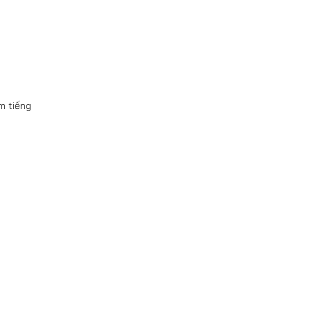
m tiếng