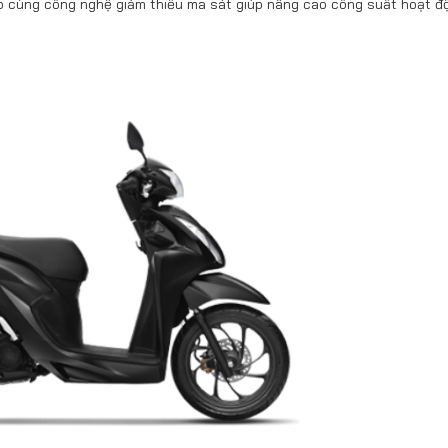
ợp cùng công nghệ giảm thiểu ma sát giúp nâng cao công suất hoạt đ