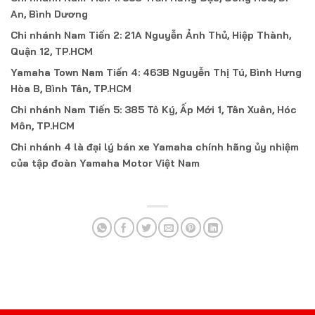
An, Bình Dương
Chi nhánh Nam Tiến 2: 21A Nguyễn Ảnh Thủ, Hiệp Thành,
Quận 12, TP.HCM
Yamaha Town Nam Tiến 4: 463B Nguyễn Thị Tú, Bình Hưng
Hòa B, Bình Tân, TP.HCM
Chi nhánh Nam Tiến 5: 385 Tô Ký, Ấp Mới 1, Tân Xuân, Hóc
Môn, TP.HCM
Chi nhánh 4 là đại lý bán xe Yamaha chính hãng ủy nhiệm
của tập đoàn Yamaha Motor Việt Nam