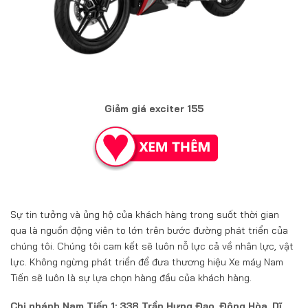
Giảm giá exciter 155
Sự tin tưởng và ủng hộ của khách hàng trong suốt thời gian
qua là nguồn động viên to lớn trên bước đường phát triển của
chúng tôi. Chúng tôi cam kết sẽ luôn nỗ lực cả về nhân lực, vật
lực. Không ngừng phát triển để đưa thương hiệu Xe máy Nam
Tiến sẽ luôn là sự lựa chọn hàng đầu của khách hàng.
Chi nhánh Nam Tiến 1: 338 Trần Hưng Đạo, Đông Hòa, Dĩ