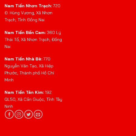
Nam Tiến Nhơn Trạch:
720
Đ. Hùng Vương, Xã Nhơn
Trạch, Tỉnh Đồng Nai
Nam Tiến Bến Cam:
360 Lý
Thái Tổ, Xã Nhơn Trạch, Đồng
Nai
Nam Tiến Nhà Bè:
770
Nguyễn Văn Tạo, Xã Hiệp
Phước, Thành phố Hồ Chí
Minh
Nam Tiến Tân Kim:
192
QL50, Xã Cần Giuộc, Tỉnh Tây
Ninh