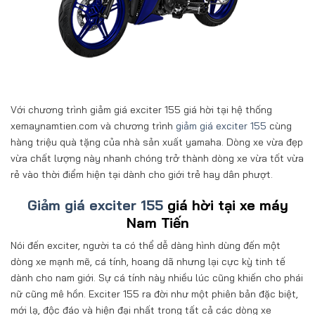
Với chương trình giảm giá exciter 155 giá hời tại hệ thống
xemaynamtien.com và chương trình
giảm giá exciter 155
cùng
hàng triệu quà tặng của nhà sản xuất yamaha. Dòng xe vừa đẹp
vừa chất lượng này nhanh chóng trở thành dòng xe vừa tốt vừa
rẻ vào thời điểm hiện tại dành cho giới trẻ hay dân phượt.
Giảm giá exciter 155
giá hời tại xe máy
Nam Tiến
Nói đến exciter, người ta có thể dễ dàng hình dùng đến một
dòng xe mạnh mẽ, cá tính, hoang dã nhưng lại cực kỳ tinh tế
dành cho nam giới. Sự cá tính này nhiều lúc cũng khiến cho phái
nữ cũng mê hồn. Exciter 155 ra đời như một phiên bản đặc biệt,
mới lạ, độc đáo và hiện đại nhất trong tất cả các dòng xe