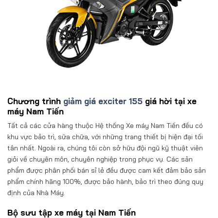
Chương trình
giảm giá exciter 155
giá hời tại xe
máy Nam Tiến
Tất cả các cửa hàng thuộc Hệ thống Xe máy Nam Tiến đều có
khu vực bảo trì, sữa chữa, với những trang thiết bị hiện đại tối
tân nhất. Ngoài ra, chúng tôi còn sở hữu đội ngũ kỹ thuật viên
giỏi về chuyên môn, chuyên nghiệp trong phục vụ. Các sản
phẩm được phân phối bán sỉ lẻ đều được cam kết đảm bảo sản
phẩm chính hãng 100%, được bảo hành, bảo trì theo đúng quy
định của Nhà Máy.
Bộ sưu tập xe máy tại Nam Tiến