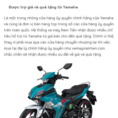
Được trợ giá và quà tặng từ Yamaha
Là một trong những cửa hàng ủy quyền chính hãng của Yamaha
và cùng là đơn vị bán hàng top trong số các cửa hàng ủy quyền
trên toàn quốc. Hệ thống xe máy Nam Tiến nhận được nhiều chỉ
tiêu hổ trợ từ Yamaha từ giá bán cho đến quà tặng. Chính vì thế,
thay vì phải mua qua các cửa hàng chuyển nhượng lại thì việc
mua tại đại lý chính hãng ủy quyền như xemaynamtien.com
chắc chắn sẽ nhận được nhiều ưu đãi về giá và quà tặng.