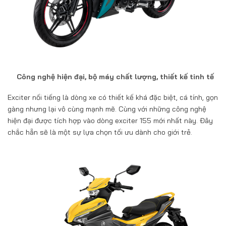
Công nghệ hiện đại, bộ máy chất lượng, thiết kế tinh tế
Exciter nối tiếng là dòng xe có thiết kế khá đặc biệt, cá tính, gọn
gàng nhưng lại vô cùng mạnh mẽ. Cùng với những công nghệ
hiện đại được tích hợp vào dòng exciter 155 mới nhất này. Đây
chắc hẵn sẽ là một sự lựa chọn tối ưu dành cho giới trẻ.