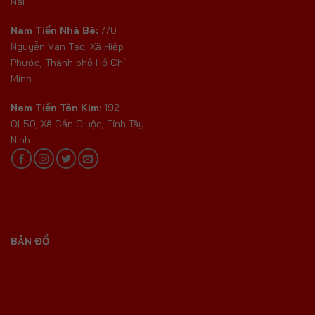
Nai
Nam Tiến Nhà Bè:
770
Nguyễn Văn Tạo, Xã Hiệp
Phước, Thành phố Hồ Chí
Minh
Nam Tiến Tân Kim:
192
QL50, Xã Cần Giuộc, Tỉnh Tây
Ninh
BẢN ĐỒ