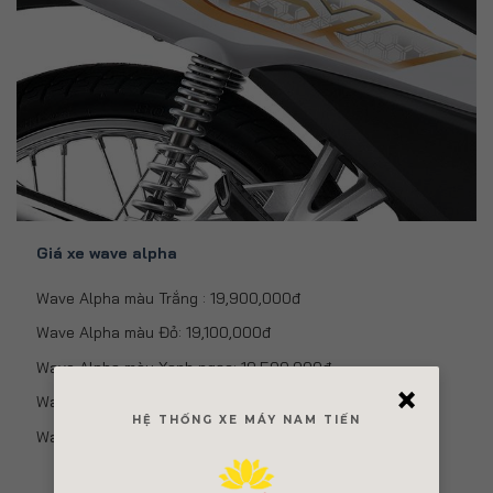
Giá xe wave alpha
Wave Alpha màu Trắng : 19,900,000đ
Wave Alpha màu Đỏ: 19,100,000đ
Wave Alpha màu Xanh ngọc: 19,500,000đ
×
Wave Alpha màu Xanh: 19,500,000đ
HỆ THỐNG XE MÁY NAM TIẾN
Wave Alpha màu Đen: 21,900,000đ