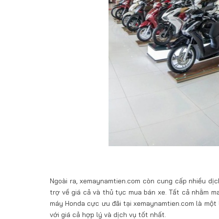
Ngoài ra, xemaynamtien.com còn cung cấp nhiều dị
trợ về giá cả và thủ tục mua bán xe. Tất cả nhằm man
máy Honda cực ưu đãi tại xemaynamtien.com là một l
với giá cả hợp lý và dịch vụ tốt nhất.