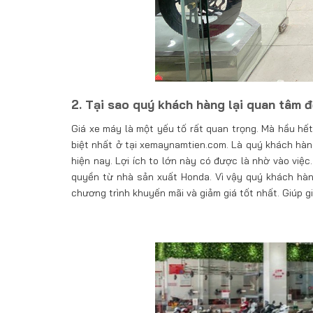
2. Tại sao quý khách hàng lại quan tâm 
Giá xe máy là một yếu tố rất quan trọng. Mà hầu hết
biệt nhất ở tại xemaynamtien.com. Là quý khách hàng
hiện nay. Lợi ích to lớn này có được là nhờ vào việ
quyền từ nhà sản xuất Honda. Vì vậy quý khách h
chương trình khuyến mãi và giảm giá tốt nhất. Giúp g