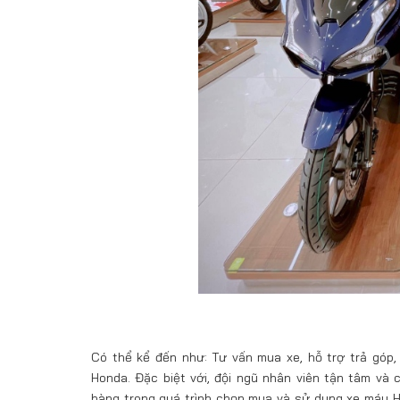
Có thể kể đến như: Tư vấn mua xe, hỗ trợ trả góp
Honda. Đặc biệt với, đội ngũ nhân viên tận tâm và
hàng trong quá trình chọn mua và sử dụng xe máy H