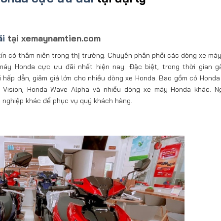
ãi
tại xemaynamtien.com
tín có thâm niên trong thị trường. Chuyên phân phối các dòng xe má
áy Honda cực ưu đãi nhất hiện nay. Đặc biệt, trong thời gian g
hấp dẫn, giảm giá lớn cho nhiều dòng xe Honda. Bao gồm có Honda
 Vision, Honda Wave Alpha và nhiều dòng xe máy Honda khác. Ng
nghiệp khác để phục vụ quý khách hàng.