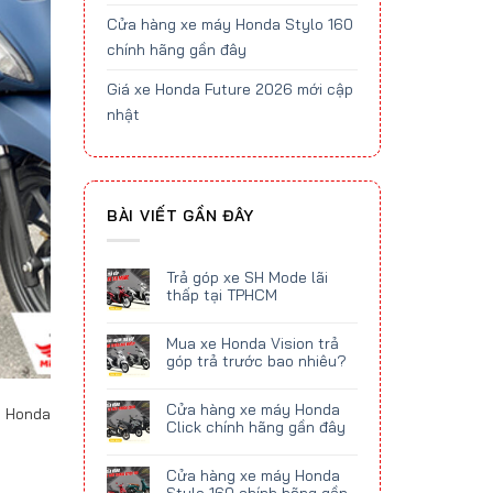
Cửa hàng xe máy Honda Stylo 160
chính hãng gần đây
Giá xe Honda Future 2026 mới cập
nhật
BÀI VIẾT GẦN ĐÂY
Trả góp xe SH Mode lãi
thấp tại TPHCM
Mua xe Honda Vision trả
góp trả trước bao nhiêu?
Cửa hàng xe máy Honda
y Honda
Click chính hãng gần đây
Cửa hàng xe máy Honda