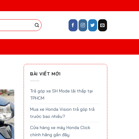
BÀI VIẾT MỚI
Trả góp xe SH Mode lãi thấp tại
TPHCM
Mua xe Honda Vision trả góp trả
trước bao nhiêu?
Cửa hàng xe máy Honda Click
chính hãng gần đây