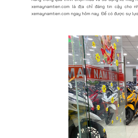
xemaynamtien.com là địa chỉ đáng tin cậy cho 
xemaynamtien.com ngay hôm nay. Để có được sự lựa