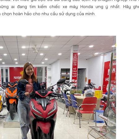
những ai đang tìm kiếm chiếc xe máy Honda ưng ý nhất. Hãy g
 chọn hoàn hảo cho nhu cầu sử dụng của mình.