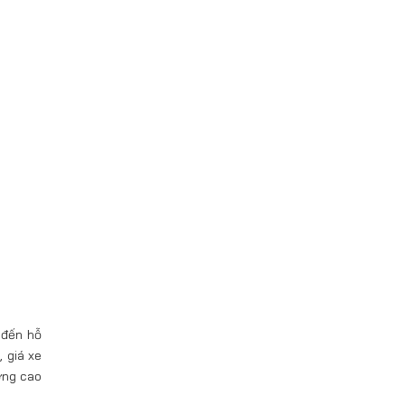
 đến hỗ
, giá xe
ợng cao