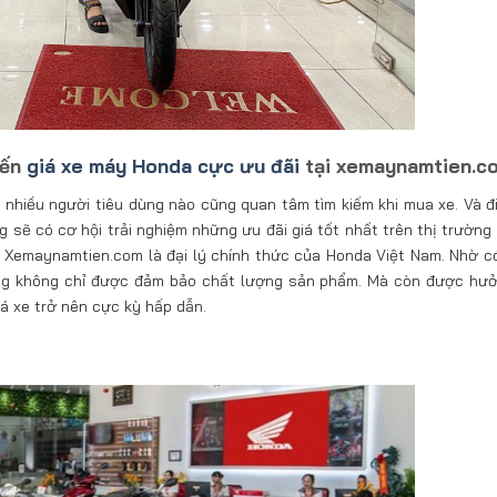
đến
giá xe máy Honda cực ưu đãi
tại xemaynamtien.c
 nhiều người tiêu dùng nào cũng quan tâm tìm kiếm khi mua xe. Và đ
 sẽ có cơ hội trải nghiệm những ưu đãi giá tốt nhất trên thị trường
c. Xemaynamtien.com là đại lý chính thức của Honda Việt Nam. Nhờ c
àng không chỉ được đảm bảo chất lượng sản phẩm. Mà còn được hư
iá xe trở nên cực kỳ hấp dẫn.