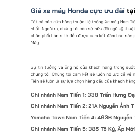
Giá xe máy Honda cực ưu đãi
tại
Tất cả các cửa hàng thuộc Hệ thống Xe máy Nam Tiến 
nhất. Ngoài ra, chúng tôi còn sở hữu đội ngũ kỹ thu
phân phối bán sỉ lẻ đều được cam kết đảm bảo sản 
Máy.
Sự tin tưởng và ủng hộ của khách hàng trong suốt 
chúng tôi. Chúng tôi cam kết sẽ luôn nỗ lực cả về
Tiến sẽ luôn là sự lựa chọn hàng đầu của khách hàng
Chi nhánh Nam Tiến 1: 338 Trần Hưng Đạ
Chi nhánh Nam Tiến 2: 21A Nguyễn Ảnh T
Yamaha Town Nam Tiến 4: 463B Nguyễn Th
Chi nhánh Nam Tiến 5: 385 Tô Ký, Ấp Mới