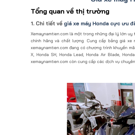
Tổng quan về thị trường
1. Chi tiết về
giá xe máy Honda cực ưu đ
Xemaynamtien.com là một trong những đại lý lớn uy 
chính hãng và chất lượng. Cung cấp bảng giá xe m
xemaynamtien.com đang có chương trình khuyến mãi 
X, Honda SH, Honda Lead, Honda Air Blade, Honda
xemaynamtien.com còn cung cấp các dịch vụ chuyên 