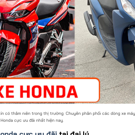
tín có thâm niên trong thị trường. Chuyên phân phối các dòng xe má
 Honda cực ưu đãi nhất hiện nay.
Honda cực ưu đãi
tại đại lý