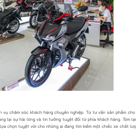
ch vụ chăm sóc khách hàng chuyên nghiệp. Từ tư vấn sản phẩm cho
g lại sự hài lòng và tin tưởng tuyệt đối từ phía khách hàng. Tóm lại
ựa chọn tuyệt vời cho những ai đang tìm kiếm một chiếc xe chất lư