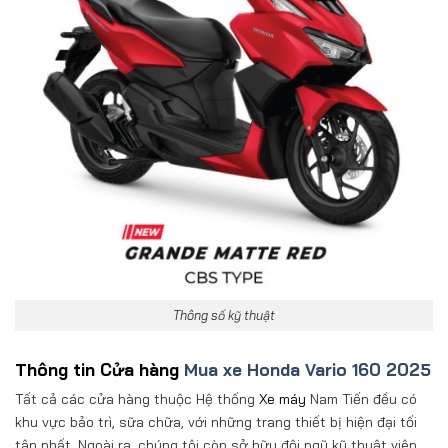
Thông số kỹ thuật
Thông tin Cửa hàng
Mua xe Honda Vario 160 2025
Tất cả các cửa hàng thuộc Hệ thống
Xe máy
Nam Tiến đều có
khu vực bảo trì, sữa chữa, với những trang thiết bị hiện đại tối
tân nhất. Ngoài ra, chúng tôi còn sở hữu đội ngũ kỹ thuật viên