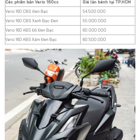
Các phiên bản Vario 160cc
Giá lăn bánh tại TP.HCM
Vario 160 CBS Đen Bạc
54.500.000
Vario 160 CBS Xanh Bạc Đen
55.000.000
Vario 160 ABS Đỏ Đen Bạc
60.000.000
Vario 160 ABS Xám Đen Bạc
60.500.000