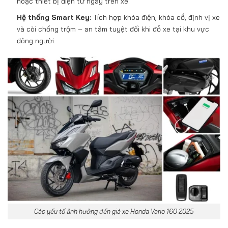
hoặc thiết bị điện tử ngay trên xe.
Hệ thống Smart Key:
Tích hợp khóa điện, khóa cổ, định vị xe
và còi chống trộm – an tâm tuyệt đối khi đỗ xe tại khu vực
đông người.
Các yếu tố ảnh hưởng đến giá xe Honda Vario 160 2025