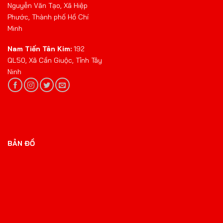
Nguyễn Văn Tạo, Xã Hiệp
Phước, Thành phố Hồ Chí
Minh
Nam Tiến Tân Kim:
192
QL50, Xã Cần Giuộc, Tỉnh Tây
Ninh
BẢN ĐỒ