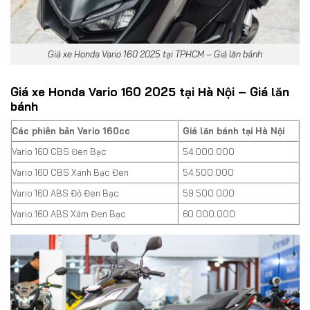
Giá xe Honda Vario 160 2025 tại TPHCM – Giá lăn bánh
Giá xe Honda Vario 160 2025 tại Hà Nội – Giá lăn
bánh
Các phiên bản Vario 160cc
Giá lăn bánh tại Hà Nội
Vario 160 CBS Đen Bạc
54.000.000
Vario 160 CBS Xanh Bạc Đen
54.500.000
Vario 160 ABS Đỏ Đen Bạc
59.500.000
Vario 160 ABS Xám Đen Bạc
60.000.000