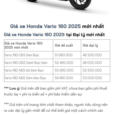
Giá xe Honda Vario 160 2025
mới nhất
Giá xe Honda Vario 160 2025
tại Đại lý mới nhất
Giá xe Honda Vario 160
Giá đề xuất
Giá đại lý
2025 mới nhất
Vario 160 CBS Đen Bạc
51.990.000
48.500.000
Vario 160 CBS Xanh Bạc Đen
52.490.000
49.000.000
Vario 160 ABS Đỏ Đen Bạc
55.990.000
52.500.000
Vario 160 ABS Xám Đen Bạc
56.490.000
53.000.000
*** Lưu ý:
Giá trên đã bao gồm phí VAT, chưa bao gồm phí thuế
trước bạ + phí ra biển số + phí bảo hiểm dân sự.
*** Giá trên chỉ mang tính chất tham khảo, người tiêu dùng nên
ra các đại lý gần nhất để có thể biết giá một cách chính xác