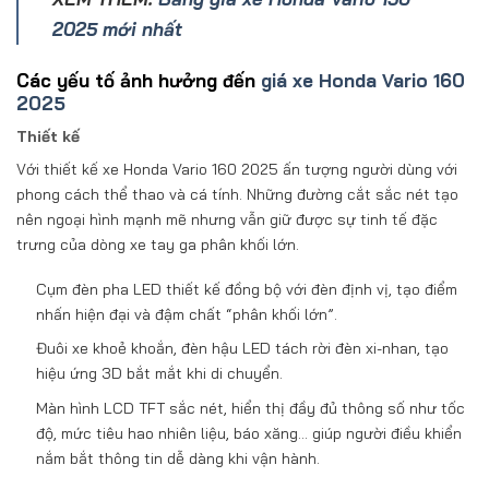
2025 mới nhất
Các yếu tố ảnh hưởng đến
giá xe Honda Vario 160
2025
Thiết kế
Với thiết kế xe Honda Vario 160 2025 ấn tượng người dùng với
phong cách thể thao và cá tính. Những đường cắt sắc nét tạo
nên ngoại hình mạnh mẽ nhưng vẫn giữ được sự tinh tế đặc
trưng của dòng xe tay ga phân khối lớn.
Cụm đèn pha LED thiết kế đồng bộ với đèn định vị, tạo điểm
nhấn hiện đại và đậm chất “phân khối lớn”.
Đuôi xe khoẻ khoắn, đèn hậu LED tách rời đèn xi-nhan, tạo
hiệu ứng 3D bắt mắt khi di chuyển.
Màn hình LCD TFT sắc nét, hiển thị đầy đủ thông số như tốc
độ, mức tiêu hao nhiên liệu, báo xăng… giúp người điều khiển
nắm bắt thông tin dễ dàng khi vận hành.