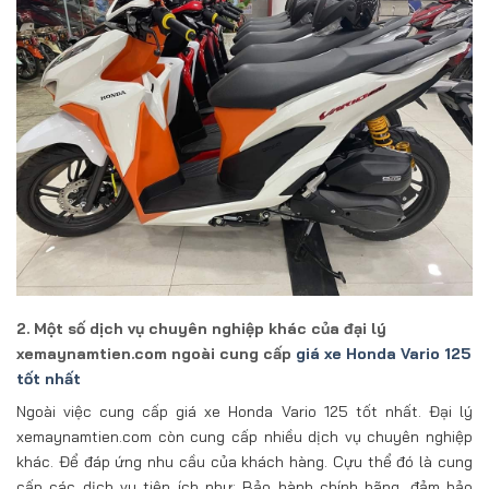
2. Một số dịch vụ chuyên nghiệp khác của đại lý
xemaynamtien.com ngoài cung cấp
giá xe Honda Vario 125
tốt nhất
Ngoài việc cung cấp giá xe Honda Vario 125 tốt nhất. Đại lý
xemaynamtien.com còn cung cấp nhiều dịch vụ chuyên nghiệp
khác. Để đáp ứng nhu cầu của khách hàng. Cựu thể đó là cung
cấp các dịch vụ tiện ích như: Bảo hành chính hãng, đảm bảo