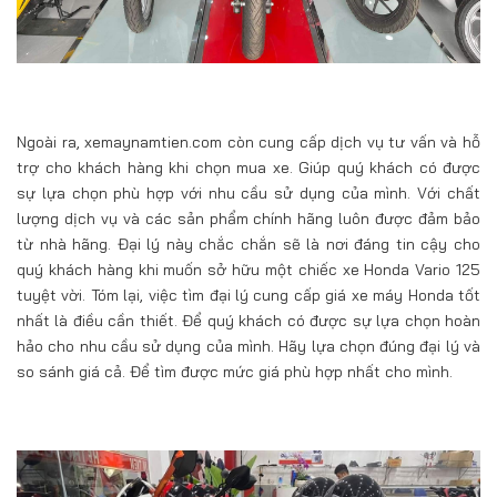
Ngoài ra, xemaynamtien.com còn cung cấp dịch vụ tư vấn và hỗ
trợ cho khách hàng khi chọn mua xe. Giúp quý khách có được
sự lựa chọn phù hợp với nhu cầu sử dụng của mình. Với chất
lượng dịch vụ và các sản phẩm chính hãng luôn được đảm bảo
từ nhà hãng. Đại lý này chắc chắn sẽ là nơi đáng tin cậy cho
quý khách hàng khi muốn sở hữu một chiếc xe Honda Vario 125
tuyệt vời. Tóm lại, việc tìm đại lý cung cấp giá xe máy Honda tốt
nhất là điều cần thiết. Để quý khách có được sự lựa chọn hoàn
hảo cho nhu cầu sử dụng của mình. Hãy lựa chọn đúng đại lý và
so sánh giá cả. Để tìm được mức giá phù hợp nhất cho mình.