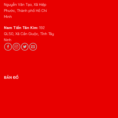
Nguyễn Văn Tạo, Xã Hiệp
Phước, Thành phố Hồ Chí
Minh
Nam Tiến Tân Kim:
192
QL50, Xã Cần Giuộc, Tỉnh Tây
Ninh
BẢN ĐỒ