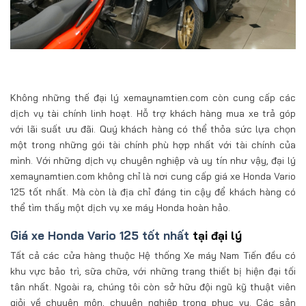
Không những thế đại lý xemaynamtien.com còn cung cấp các
dịch vụ tài chính linh hoạt. Hỗ trợ khách hàng mua xe trả góp
với lãi suất ưu đãi. Quý khách hàng có thể thỏa sức lựa chọn
một trong những gói tài chính phù hợp nhất với tài chính của
mình. Với những dịch vụ chuyên nghiệp và uy tín như vậy, đại lý
xemaynamtien.com không chỉ là nơi cung cấp giá xe Honda Vario
125 tốt nhất. Mà còn là địa chỉ đáng tin cậy để khách hàng có
thể tìm thấy một dịch vụ xe máy Honda hoàn hảo.
Giá xe Honda Vario 125 tốt nhất
tại đại lý
Tất cả các cửa hàng thuộc Hệ thống Xe máy Nam Tiến đều có
khu vực bảo trì, sữa chữa, với những trang thiết bị hiện đại tối
tân nhất. Ngoài ra, chúng tôi còn sở hữu đội ngũ kỹ thuật viên
giỏi về chuyên môn, chuyên nghiệp trong phục vụ. Các sản