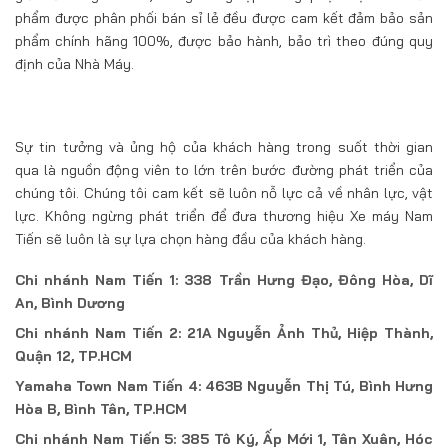
phẩm được phân phối bán sỉ lẻ đều được cam kết đảm bảo sản
phẩm chính hãng 100%, được bảo hành, bảo trì theo đúng quy
định của Nhà Máy.
Sự tin tưởng và ủng hộ của khách hàng trong suốt thời gian
qua là nguồn động viên to lớn trên bước đường phát triển của
chúng tôi. Chúng tôi cam kết sẽ luôn nỗ lực cả về nhân lực, vật
lực. Không ngừng phát triển để đưa thương hiệu Xe máy Nam
Tiến sẽ luôn là sự lựa chọn hàng đầu của khách hàng.
Chi nhánh Nam Tiến 1: 338 Trần Hưng Đạo, Đông Hòa, Dĩ
An, Bình Dương
Chi nhánh Nam Tiến 2: 21A Nguyễn Ảnh Thủ, Hiệp Thành,
Quận 12, TP.HCM
Yamaha Town Nam Tiến 4: 463B Nguyễn Thị Tú, Bình Hưng
Hòa B, Bình Tân, TP.HCM
Chi nhánh Nam Tiến 5: 385 Tô Ký, Ấp Mới 1, Tân Xuân, Hóc