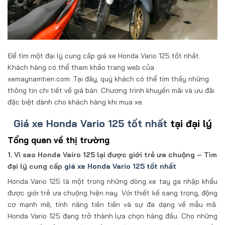
Để tìm một đại lý cung cấp giá xe Honda Vario 125 tốt nhất.
Khách hàng có thể tham khảo trang web của
xemaynamtien.com. Tại đây, quý khách có thể tìm thấy những
thông tin chi tiết về giá bán. Chương trình khuyến mãi và ưu đãi
đặc biệt dành cho khách hàng khi mua xe.
Giá xe Honda Vario 125 tốt nhất
tại đại lý
Tổng quan về thị trường
1. Vì sao Honda Vairo 125 lại được giới trẻ ưa chuộng – Tìm
đại lý cung cấp
giá xe Honda Vario 125 tốt nhất
Honda Vario 125 là một trong những dòng xe tay ga nhập khẩu
được giới trẻ ưa chuộng hiện nay. Với thiết kế sang trọng, động
cơ mạnh mẽ, tính năng tiên tiến và sự đa dạng về mẫu mã.
Honda Vario 125 đang trở thành lựa chọn hàng đầu. Cho những