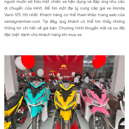
người muốn sở hữu một chiếc xe tiện dụng và đáp ứng nhu cầu
di chuyển của mình. Để tìm một đại lý cung cấp giá xe Honda
Vario 125 tốt nhất. Khách hàng có thể tham khảo trang web của
xemaynamtien.com. Tại đây, quý khách có thể tìm thấy những
thông tin chi tiết về giá bán. Chương trình khuyến mãi và ưu đãi
đặc biệt dành cho khách hàng khi mua xe.