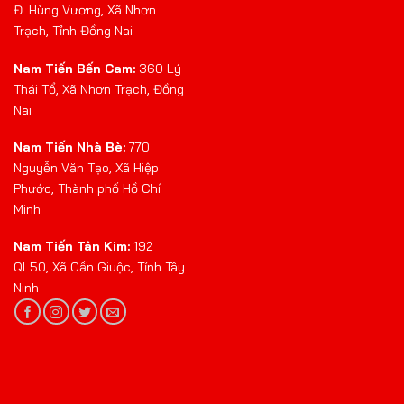
Nam Tiến Tân Kim:
192
QL50, Xã Cần Giuộc, Tỉnh Tây
Ninh
BẢN ĐỒ