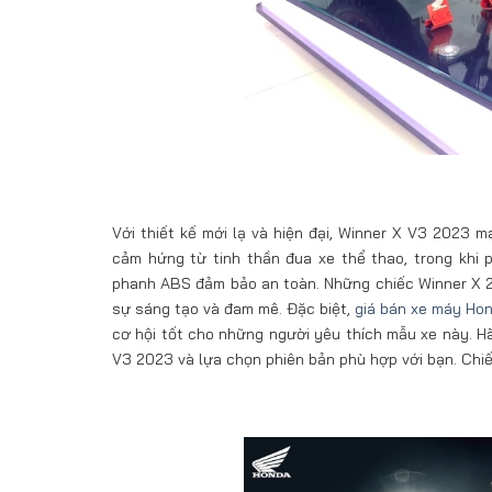
Với thiết kế mới lạ và hiện đại, Winner X V3 2023
cảm hứng từ tinh thần đua xe thể thao, trong khi
phanh ABS đảm bảo an toàn. Những chiếc Winner X 2
sự sáng tạo và đam mê. Đặc biệt,
giá bán xe máy Ho
cơ hội tốt cho những người yêu thích mẫu xe này. Hã
V3 2023 và lựa chọn phiên bản phù hợp với bạn. Chiế