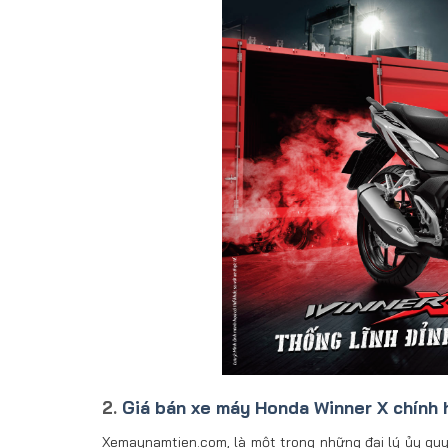
2.
Giá bán xe máy Honda Winner X chính 
Xemaynamtien.com, là một trong những đại lý ủy qu