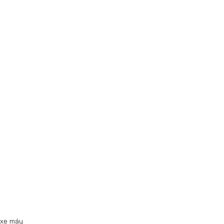
 xe máy