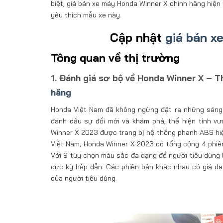
biệt, giá bán xe máy Honda Winner X chính hãng hiện 
yêu thích mẫu xe này.
Cập nhật
giá bán x
Tông quan về thị trường
1. Đánh giá sơ bộ về Honda Winner X – T
hãng
Honda Việt Nam đã không ngừng đặt ra những sáng t
đánh dấu sự đổi mới và khám phá, thể hiện tính vư
Winner X 2023 được trang bị hệ thống phanh ABS hiện
Việt Nam, Honda Winner X 2023 có tổng cộng 4 phiê
Với 9 tùy chọn màu sắc đa dạng để người tiêu dùng l
cực kỳ hấp dẫn. Các phiên bản khác nhau có giá d
của người tiêu dùng.