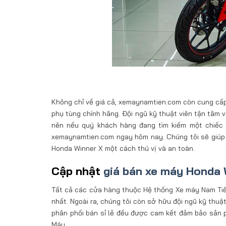
Không chỉ về giá cả, xemaynamtien.com còn cung cấp
phụ tùng chính hãng. Đội ngũ kỹ thuật viên tận tâm 
nên nếu quý khách hàng đang tìm kiếm một chiếc Wi
xemaynamtien.com ngay hôm nay. Chúng tôi sẽ giúp 
Honda Winner X một cách thú vị và an toàn.
Cập nhật
giá bán xe máy Honda 
Tất cả các cửa hàng thuộc Hệ thống Xe máy Nam Tiến 
nhất. Ngoài ra, chúng tôi còn sở hữu đội ngũ kỹ thu
phân phối bán sỉ lẻ đều được cam kết đảm bảo sản 
Máy.