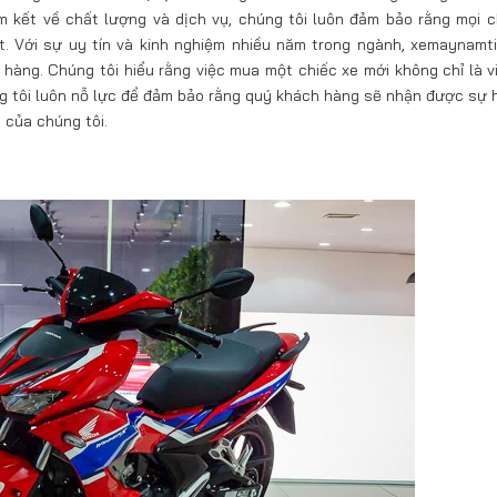
 kết về chất lượng và dịch vụ, chúng tôi luôn đảm bảo rằng mọi c
. Với sự uy tín và kinh nghiệm nhiều năm trong ngành, xemaynamt
hàng. Chúng tôi hiểu rằng việc mua một chiếc xe mới không chỉ là v
ng tôi luôn nỗ lực để đảm bảo rằng quý khách hàng sẽ nhận được sự h
ý của chúng tôi.