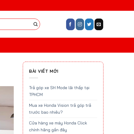
BÀI VIẾT MỚI
Trả góp xe SH Mode lãi thấp tại
TPHCM
Mua xe Honda Vision trả góp trả
trước bao nhiêu?
Cửa hàng xe máy Honda Click
chính hãng gần đây