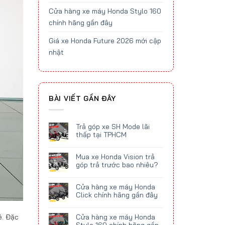
Cửa hàng xe máy Honda Stylo 160
chính hãng gần đây
Giá xe Honda Future 2026 mới cập
nhật
BÀI VIẾT GẦN ĐÂY
Trả góp xe SH Mode lãi
thấp tại TPHCM
Mua xe Honda Vision trả
góp trả trước bao nhiêu?
Cửa hàng xe máy Honda
Click chính hãng gần đây
ê. Đặc
Cửa hàng xe máy Honda