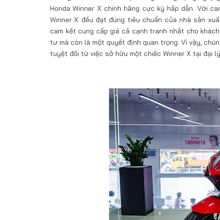
Honda Winner X chính hãng cực kỳ hấp dẫn. Với cam
Winner X đều đạt đúng tiêu chuẩn của nhà sản xuất
cam kết cung cấp giá cả cạnh tranh nhất cho khách 
tư mà còn là một quyết định quan trọng. Vì vậy, chú
tuyệt đối từ việc sở hữu một chiếc Winner X tại đại l