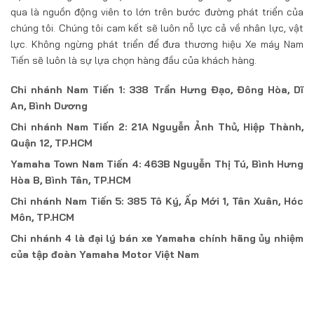
qua là nguồn động viên to lớn trên bước đường phát triển của
chúng tôi. Chúng tôi cam kết sẽ luôn nỗ lực cả về nhân lực, vật
lực. Không ngừng phát triển để đưa thương hiệu Xe máy Nam
Tiến sẽ luôn là sự lựa chọn hàng đầu của khách hàng.
Chi nhánh Nam Tiến 1: 338 Trần Hưng Đạo, Đông Hòa, Dĩ
An, Bình Dương
Chi nhánh Nam Tiến 2: 21A Nguyễn Ảnh Thủ, Hiệp Thành,
Quận 12, TP.HCM
Yamaha Town Nam Tiến 4: 463B Nguyễn Thị Tú, Bình Hưng
Hòa B, Bình Tân, TP.HCM
Chi nhánh Nam Tiến 5: 385 Tô Ký, Ấp Mới 1, Tân Xuân, Hóc
Môn, TP.HCM
Chi nhánh 4 là đại lý bán xe Yamaha chính hãng ủy nhiệm
của tập đoàn Yamaha Motor Việt Nam