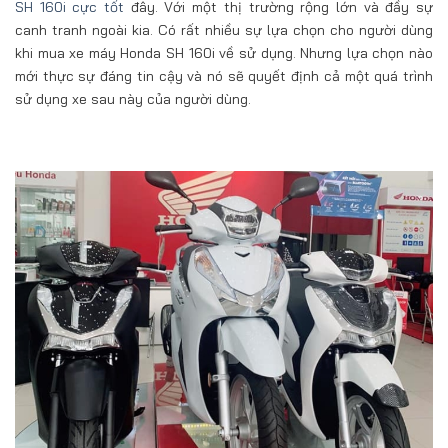
SH 160i cực tốt
đây. Với một thị trường rộng lớn và đầy sự
canh tranh ngoài kia. Có rất nhiều sự lựa chọn cho người dùng
khi mua xe máy Honda SH 160i về sử dụng. Nhưng lựa chọn nào
mới thực sự đáng tin cậy và nó sẽ quyết định cả một quá trình
sử dụng xe sau này của người dùng.