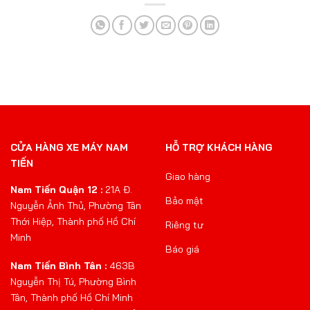
CỬA HÀNG XE MÁY NAM
HỖ TRỢ KHÁCH HÀNG
TIẾN
Giao hàng
Nam Tiến Quận 12 :
21A Đ.
Bảo mật
Nguyễn Ảnh Thủ, Phường Tân
Thới Hiệp, Thành phố Hồ Chí
Riêng tư
Minh
Báo giá
Nam Tiến Bình Tân :
463B
Nguyễn Thị Tú, Phường Bình
Tân, Thành phố Hồ Chí Minh