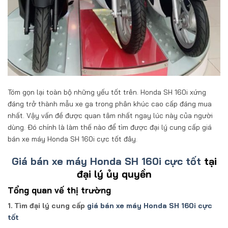
Tóm gọn lại toàn bộ những yếu tốt trên. Honda SH 160i xứng
đáng trở thành mẫu xe ga trong phân khúc cao cấp đáng mua
nhất. Vậy vấn đề được quan tâm nhất ngay lúc này của người
dùng. Đó chính là làm thế nào để tìm được đại lý cung cấp giá
bán xe máy Honda SH 160i cực tốt đây.
Giá bán xe máy Honda SH 160i cực tốt
tại
đại lý ủy quyền
Tổng quan vế thị trường
1. Tìm đại lý cung cấp
giá bán xe máy Honda SH 160i cực
tốt