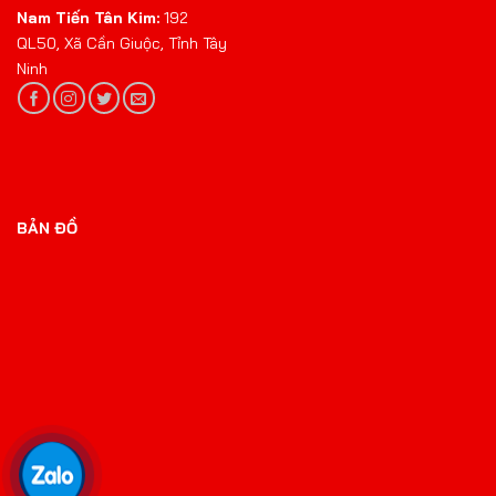
Nam Tiến Tân Kim:
192
QL50, Xã Cần Giuộc, Tỉnh Tây
Ninh
BẢN ĐỒ