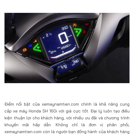
Điểm nổi bật của xemaynamtien.com chính là khả năng cung
cấp xe máy Honda SH 160i với giá cực tốt. Đại lý luôn tạo điều
kiện thuận lợi cho khách hàng, với nhiều ưu đãi và chương trình
khuyến mãi hấp dẫn. Không chỉ là đơn vị phân phối,
xemaynamtien.com còn là người bạn đồng hành của khách hàng