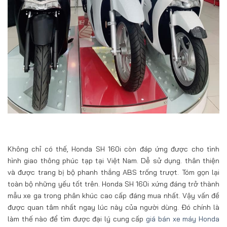
Không chỉ có thế, Honda SH 160i còn đáp ứng được cho tình
hình giao thông phúc tạp tại Việt Nam. Dễ sử dụng. thân thiện
và được trang bị bộ phanh thắng ABS trống trượt. Tóm gọn lại
toàn bộ những yếu tốt trên. Honda SH 160i xứng đáng trở thành
mẫu xe ga trong phân khúc cao cấp đáng mua nhất. Vậy vấn đề
được quan tâm nhất ngay lúc này của người dùng. Đó chính là
làm thế nào để tìm được đại lý cung cấp
giá bán xe máy Honda