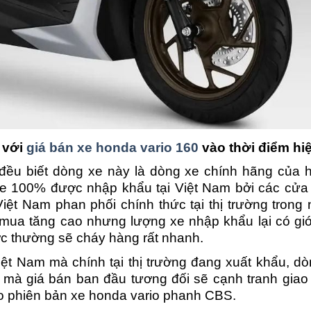
 với
giá bán xe honda vario 160
vào thời điểm hiệ
đều biết dòng xe này là dòng xe chính hãng của 
 xe 100% được nhập khẩu tại Việt Nam bởi các cửa
ệt Nam phan phối chính thức tại thị trường trong 
 mua tăng cao nhưng lượng xe nhập khẩu lại có giớ
c thường sẽ cháy hàng rất nhanh.
iệt Nam mà chính tại thị trường đang xuất khẩu, d
 mà giá bán ban đầu tương đối sẽ cạnh tranh giao
ho phiên bản xe honda vario phanh CBS.