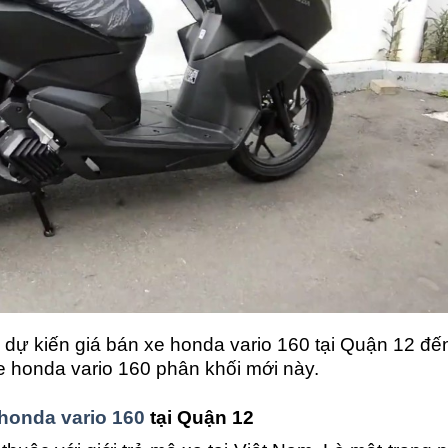
ố dự kiến giá bán xe honda vario 160 tại Quận 12 đế
e honda vario 160 phân khối mới này.
 honda vario 160
tại Quận 12