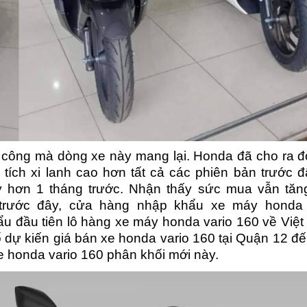
h công mà dòng xe này mang lại. Honda đã cho ra đ
tích xi lanh cao hơn tất cả các phiên bản trước đ
ây hơn 1 tháng trước. Nhận thấy sức mua vẫn tăn
trước đây, cửa hàng nhập khẩu xe máy honda 
 đầu tiên lô hàng xe máy honda vario 160 về Việt
ố dự kiến giá bán xe honda vario 160 tại Quận 12 đ
e honda vario 160 phân khối mới này.