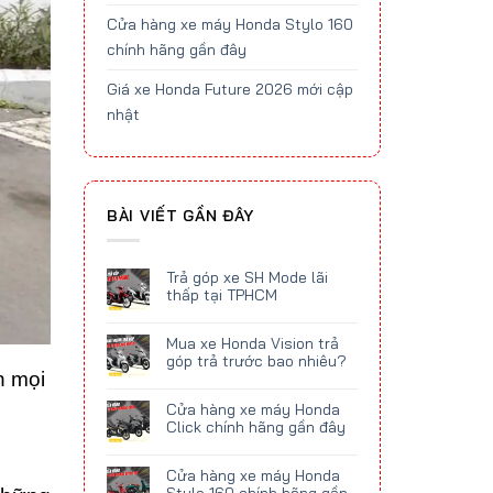
Cửa hàng xe máy Honda Stylo 160
chính hãng gần đây
Giá xe Honda Future 2026 mới cập
nhật
BÀI VIẾT GẦN ĐÂY
Trả góp xe SH Mode lãi
thấp tại TPHCM
Mua xe Honda Vision trả
góp trả trước bao nhiêu?
n mọi
Cửa hàng xe máy Honda
Click chính hãng gần đây
Cửa hàng xe máy Honda