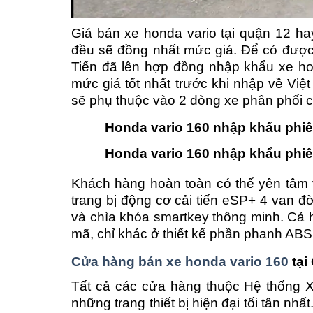
Giá bán xe honda vario tại quận 12 h
đều sẽ đồng nhất mức giá. Để có được
Tiến đã lên hợp đồng nhập khẩu xe hon
mức giá tốt nhất trước khi nhập về Việ
sẽ phụ thuộc vào 2 dòng xe phân phối c
Honda vario 160 nhập khẩu phi
Honda vario 160 nhập khẩu phi
Khách hàng hoàn toàn có thể yên tâm 
trang bị động cơ cải tiến eSP+ 4 van đờ
và chìa khóa smartkey thông minh. Cả 
mã, chỉ khác ở thiết kế phần phanh ABS
Cửa hàng bán xe honda vario 160
tại
Tất cả các cửa hàng thuộc Hệ thống X
những trang thiết bị hiện đại tối tân nhấ