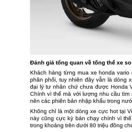
Đánh giá tổng quan về tổng thể xe so
Khách hàng từng mua xe honda vario 
phân phối, tuy nhiên đây vẫn là dòng
đại lý tư nhân chứ chưa được Honda Vi
Chính vì thế mà với lượng nhu cầu tìm
nên các phiên bản nhập khẩu trong nướ
Không chỉ là một dòng xe cực hot tại V
này cũng cực kỳ bán chạy chính vì thế
trong khoảng trên dưới 80 triệu đồng c