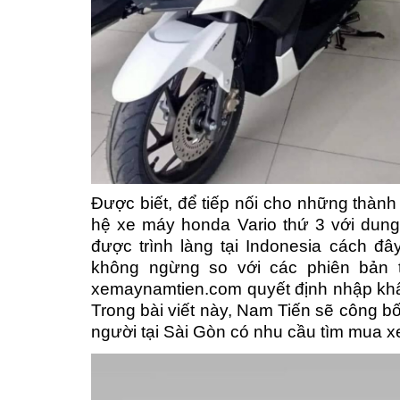
Được biết, để tiếp nối cho những thàn
hệ xe máy honda Vario thứ 3 với dung 
được trình làng tại Indonesia cách đ
không ngừng so với các phiên bản 
xemaynamtien.com quyết định nhập khẩu
Trong bài viết này, Nam Tiến sẽ công b
người tại Sài Gòn có nhu cầu tìm mua x