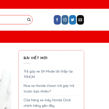
BÀI VIẾT MỚI
Trả góp xe SH Mode lãi thấp tại
TPHCM
Mua xe Honda Vision trả góp trả
trước bao nhiêu?
Cửa hàng xe máy Honda Click
chính hãng gần đây