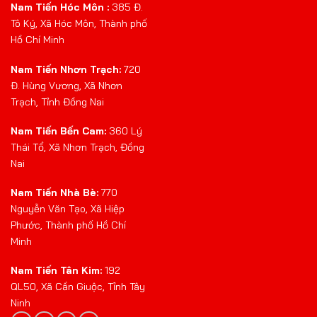
Nam Tiến Hóc Môn :
385 Đ.
Tô Ký, Xã Hóc Môn, Thành phố
Hồ Chí Minh
Nam Tiến Nhơn Trạch:
720
Đ. Hùng Vương, Xã Nhơn
Trạch, Tỉnh Đồng Nai
Nam Tiến Bến Cam:
360 Lý
Thái Tổ, Xã Nhơn Trạch, Đồng
Nai
Nam Tiến Nhà Bè:
770
Nguyễn Văn Tạo, Xã Hiệp
Phước, Thành phố Hồ Chí
Minh
Nam Tiến Tân Kim:
192
QL50, Xã Cần Giuộc, Tỉnh Tây
Ninh