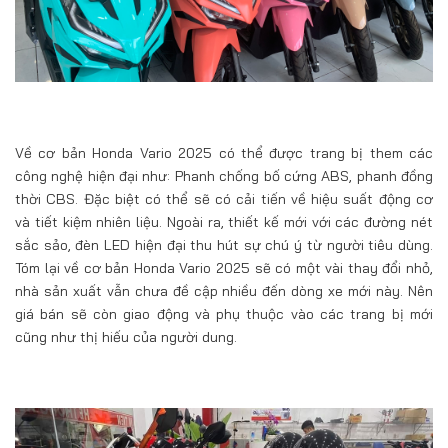
Về cơ bản Honda Vario 2025 có thể được trang bị them các
công nghệ hiện đại như: Phanh chống bố cứng ABS, phanh đồng
thời CBS. Đặc biệt có thể sẽ có cải tiến về hiệu suất động cơ
và tiết kiệm nhiên liệu. Ngoài ra, thiết kế mới với các đường nét
sắc sảo, đèn LED hiện đại thu hút sự chú ý từ người tiêu dùng.
Tóm lại về cơ bản Honda Vario 2025 sẽ có một vài thay đổi nhỏ,
nhà sản xuất vẫn chưa đề cập nhiều đến dòng xe mới này. Nên
giá bán sẽ còn giao động và phụ thuộc vào các trang bị mới
cũng như thị hiếu của người dung.