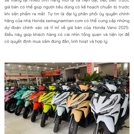
giá bán có thể giúp người tiêu dùng có kế hoạch chuẩn bị trước
khi sản phẩm ra mắt. Tự tin là đại lý phân phối ủy quyền chính
hãng của nhà Honda xemaynamtien.com có thể cung cấp những
dự đoán chính xác và tỉ mỉ về giá bán của Honda Vario 2025.
Điều này giúp khách hàng có cái nhìn tổng quan và tiện lợi để
có quyết định mua sắm đúng đắn, linh hoạt và hợp lý.