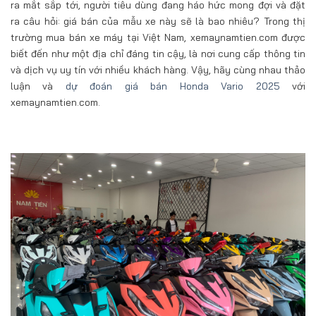
ra mắt sắp tới, người tiêu dùng đang háo hức mong đợi và đặt
ra câu hỏi: giá bán của mẫu xe này sẽ là bao nhiêu? Trong thị
trường mua bán xe máy tại Việt Nam, xemaynamtien.com được
biết đến như một địa chỉ đáng tin cậy, là nơi cung cấp thông tin
và dịch vụ uy tín với nhiều khách hàng. Vậy, hãy cùng nhau thảo
luận và
dự đoán giá bán Honda Vario 2025
với
xemaynamtien.com.