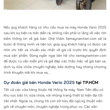
Nếu quý khách hàng có nhu cầu mua xe máy Honda Vario 2025
sau khi sự kiện ra mắt diễn ra, không cần phải lo lắng về việc tìm
kiếm thông tin về giá bán. Ghé thăm Xemaynamtien.com sẽ là
bước đi thông minh và tiện lợi, giúp quý khách hàng có được cái
nhìn chi tiết và chuẩn xác nhất về giá cả trước khi quyết định
mua sản phẩm. Đừng ngần ngại liên hệ cho xemaynamtien.com
để được tư vấn miễn phí và giả đáp các thắc mắc về giá bán xe,
dịch vụ sửa chữa chuyên nghiệp, bảo dưỡng hay những chương
trình khuyến mãi khi mua xe,…
Dự đoán giá bán Honda Vario 2025
tại TP.HCM
Tất cả các cửa hàng thuộc Hệ thống Xe máy Nam Tiến đều có
khu vực bảo trì, sữa chữa, với những trang thiết bị hiện đại tối
tân nhất. Ngoài ra, chúng tôi còn sở hữu đội ngũ kỹ thuật viên
giỏi về chuyên môn, chuyên nghiệp trong phục vụ. Các sản