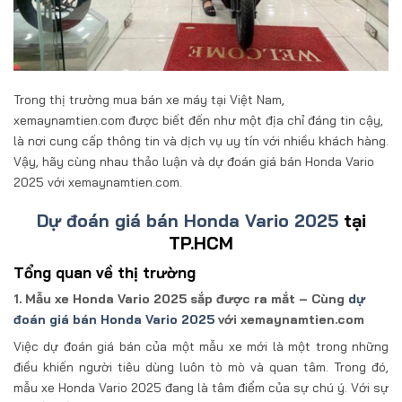
Trong thị trường mua bán xe máy tại Việt Nam,
xemaynamtien.com được biết đến như một địa chỉ đáng tin cậy,
là nơi cung cấp thông tin và dịch vụ uy tín với nhiều khách hàng.
Vậy, hãy cùng nhau thảo luận và dự đoán giá bán Honda Vario
2025 với xemaynamtien.com.
Dự đoán giá bán Honda Vario 2025
tại
TP.HCM
Tổng quan về thị trường
1. Mẫu xe Honda Vario 2025 sắp được ra mắt – Cùng
dự
đoán giá bán Honda Vario 2025
với xemaynamtien.com
Việc dự đoán giá bán của một mẫu xe mới là một trong những
điều khiến người tiêu dùng luôn tò mò và quan tâm. Trong đó,
mẫu xe Honda Vario 2025 đang là tâm điểm của sự chú ý. Với sự