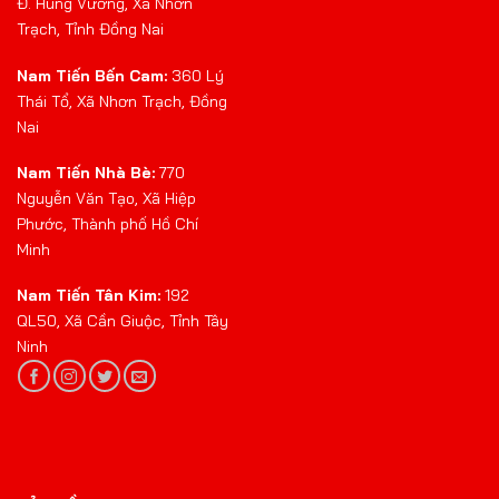
Đ. Hùng Vương, Xã Nhơn
Trạch, Tỉnh Đồng Nai
Nam Tiến Bến Cam:
360 Lý
Thái Tổ, Xã Nhơn Trạch, Đồng
Nai
Nam Tiến Nhà Bè:
770
Nguyễn Văn Tạo, Xã Hiệp
Phước, Thành phố Hồ Chí
Minh
Nam Tiến Tân Kim:
192
QL50, Xã Cần Giuộc, Tỉnh Tây
Ninh