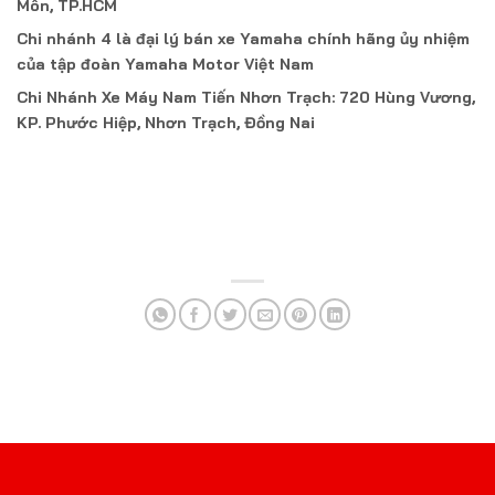
Môn, TP.HCM
Chi nhánh 4 là đại lý bán xe Yamaha chính hãng ủy nhiệm
của tập đoàn Yamaha Motor Việt Nam
Chi Nhánh Xe Máy Nam Tiến Nhơn Trạch: 720 Hùng Vương,
KP. Phước Hiệp, Nhơn Trạch, Đồng Nai