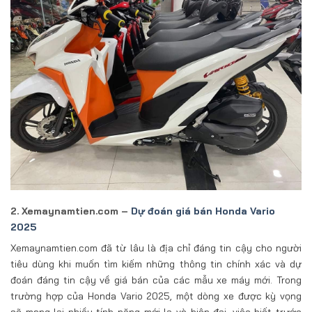
2. Xemaynamtien.com –
Dự đoán giá bán Honda Vario
2025
Xemaynamtien.com đã từ lâu là địa chỉ đáng tin cậy cho người
tiêu dùng khi muốn tìm kiếm những thông tin chính xác và dự
đoán đáng tin cậy về giá bán của các mẫu xe máy mới. Trong
trường hợp của Honda Vario 2025, một dòng xe được kỳ vọng
sẽ mang lại nhiều tính năng mới lạ và hiện đại, việc biết trước