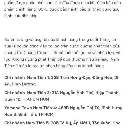
phẩm được phân phối bán sỉ lẻ đều được cam kết đảm bảo sản
phẩm chính hãng 100%, được bảo hành, bảo trì theo đúng quy
định của Nhà Máy.
Sự tin tưởng và ủng hộ của khách hàng trong suốt thời gian
qua là nguồn động viên to lớn trên bước đường phát triển của
chúng tôi. Chúng tôi cam kết sẽ luôn nỗ lực cả về nhân lực, vật
lực. Không ngừng phát triển để đưa thương hiệu Xe máy Nam
Tiến sẽ luôn là sự lựa chọn hàng đầu của khách hàng.
Chi nhánh Nam Tiến 1: 338 Trần Hưng Đạo, Đông Hòa, Dĩ
An, Bình Dương
Chi nhánh Nam Tiến 2: 21A Nguyễn Ảnh Thủ, Hiệp Thành,
Quận 12, TP.HCM HCM
Yamaha Town Nam Tiến 4: 463B Nguyễn Thị Tú, Bình Hưng
Hòa B, Bình Tân, TP.HCM
Chi nhánh Nam Tiến 5: 385 Tô Ký, Ấp Mới 1, Tân Xuân, Hóc