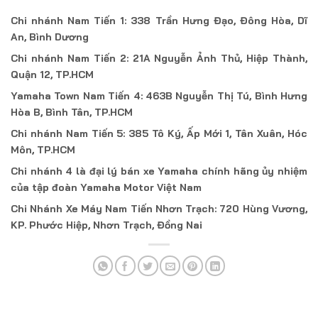
Chi nhánh Nam Tiến 1: 338 Trần Hưng Đạo, Đông Hòa, Dĩ
An, Bình Dương
Chi nhánh Nam Tiến 2: 21A Nguyễn Ảnh Thủ, Hiệp Thành,
Quận 12, TP.HCM
Yamaha Town Nam Tiến 4: 463B Nguyễn Thị Tú, Bình Hưng
Hòa B, Bình Tân, TP.HCM
Chi nhánh Nam Tiến 5: 385 Tô Ký, Ấp Mới 1, Tân Xuân, Hóc
Môn, TP.HCM
Chi nhánh 4 là đại lý bán xe Yamaha chính hãng ủy nhiệm
của tập đoàn Yamaha Motor Việt Nam
Chi Nhánh Xe Máy Nam Tiến Nhơn Trạch: 720 Hùng Vương,
KP. Phước Hiệp, Nhơn Trạch, Đồng Nai