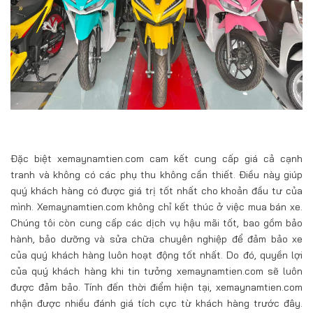
Đặc biệt xemaynamtien.com cam kết cung cấp giá cả cạnh
tranh và không có các phụ thu không cần thiết. Điều này giúp
quý khách hàng có được giá trị tốt nhất cho khoản đầu tư của
mình. Xemaynamtien.com không chỉ kết thúc ở việc mua bán xe.
Chúng tôi còn cung cấp các dịch vụ hậu mãi tốt, bao gồm bảo
hành, bảo dưỡng và sửa chữa chuyên nghiệp để đảm bảo xe
của quý khách hàng luôn hoạt động tốt nhất. Do đó, quyền lợi
của quý khách hàng khi tin tưởng xemaynamtien.com sẽ luôn
được đảm bảo. Tính đến thời điểm hiện tại, xemaynamtien.com
nhận được nhiều đánh giá tích cực từ khách hàng trước đây.