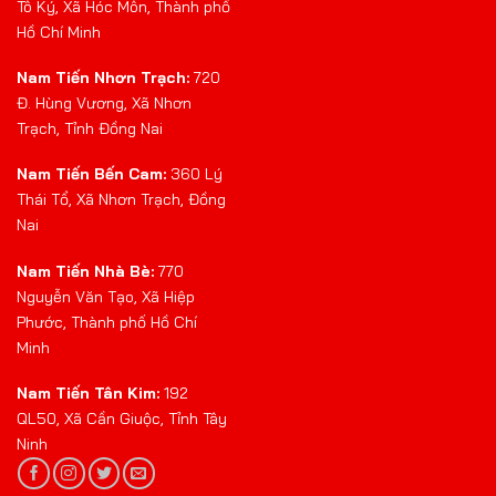
Tô Ký, Xã Hóc Môn, Thành phố
Hồ Chí Minh
Nam Tiến Nhơn Trạch:
720
Đ. Hùng Vương, Xã Nhơn
Trạch, Tỉnh Đồng Nai
Nam Tiến Bến Cam:
360 Lý
Thái Tổ, Xã Nhơn Trạch, Đồng
Nai
Nam Tiến Nhà Bè:
770
Nguyễn Văn Tạo, Xã Hiệp
Phước, Thành phố Hồ Chí
Minh
Nam Tiến Tân Kim:
192
QL50, Xã Cần Giuộc, Tỉnh Tây
Ninh