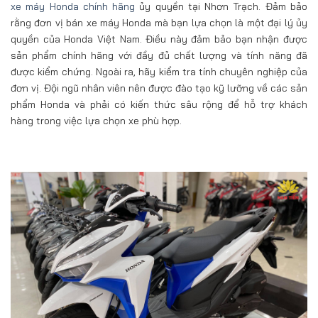
xe máy Honda chính hãng
ủy quyền tại Nhơn Trạch. Đảm bảo
rằng đơn vị bán xe máy Honda mà bạn lựa chọn là một đại lý ủy
quyền của Honda Việt Nam. Điều này đảm bảo bạn nhận được
sản phẩm chính hãng với đầy đủ chất lượng và tính năng đã
được kiểm chứng. Ngoài ra, hãy kiểm tra tính chuyên nghiệp của
đơn vị. Đội ngũ nhân viên nên được đào tạo kỹ lưỡng về các sản
phẩm Honda và phải có kiến thức sâu rộng để hỗ trợ khách
hàng trong việc lựa chọn xe phù hợp.