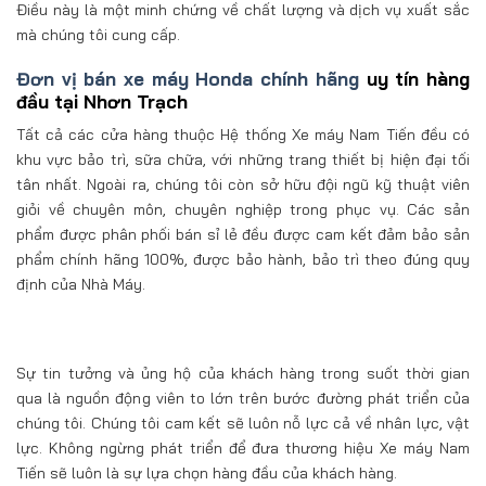
Điều này là một minh chứng về chất lượng và dịch vụ xuất sắc
mà chúng tôi cung cấp.
Đơn vị bán xe máy Honda chính hãng
uy tín hàng
đầu tại Nhơn Trạch
Tất cả các cửa hàng thuộc Hệ thống Xe máy Nam Tiến đều có
khu vực bảo trì, sữa chữa, với những trang thiết bị hiện đại tối
tân nhất. Ngoài ra, chúng tôi còn sở hữu đội ngũ kỹ thuật viên
giỏi về chuyên môn, chuyên nghiệp trong phục vụ. Các sản
phẩm được phân phối bán sỉ lẻ đều được cam kết đảm bảo sản
phẩm chính hãng 100%, được bảo hành, bảo trì theo đúng quy
định của Nhà Máy.
Sự tin tưởng và ủng hộ của khách hàng trong suốt thời gian
qua là nguồn động viên to lớn trên bước đường phát triển của
chúng tôi. Chúng tôi cam kết sẽ luôn nỗ lực cả về nhân lực, vật
lực. Không ngừng phát triển để đưa thương hiệu Xe máy Nam
Tiến sẽ luôn là sự lựa chọn hàng đầu của khách hàng.