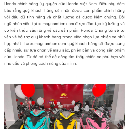
Honda chính hãng ủy quyền của Honda Việt Nam. Điều này đảm
bảo rằng quý khách hàng sẽ nhận được sản phẩm chính hãng
với đầy đủ tính năng và chất lượng đã được kiểm chứng. Đội
ngũ nhân viên tại xemaynamtien.com được đào tạo kỹ lưỡng và
có kiến thức sâu rộng về các sản phẩm Honda. Chúng tôi sẽ tư
vấn và hỗ trợ quý khách hàng trong việc chọn lựa chiếc xe phù
hợp nhất. Tại xemaynamtien.com quý khách hàng sẽ được cung
cấp nhiều sự lựa chọn về màu sắc, phiên bản và dòng sản phẩm
của Honda. Từ đó có thể dễ dàng tìm thấy chiếc xe phù hợp với
nhu cầu và phong cách riêng của mình.