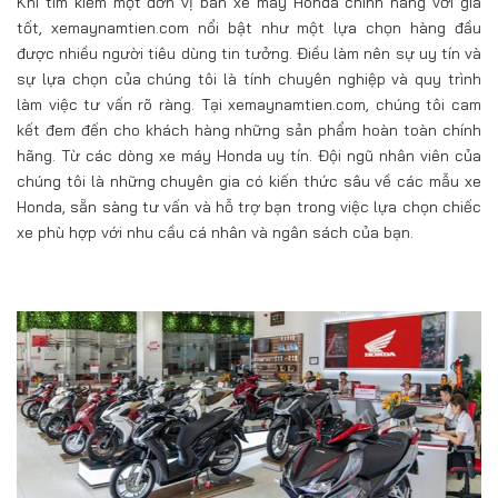
Khi tìm kiếm một đơn vị bán xe máy Honda chính hãng với giá
tốt, xemaynamtien.com nổi bật như một lựa chọn hàng đầu
được nhiều người tiêu dùng tin tưởng. Điều làm nên sự uy tín và
sự lựa chọn của chúng tôi là tính chuyên nghiệp và quy trình
làm việc tư vấn rõ ràng. Tại xemaynamtien.com, chúng tôi cam
kết đem đến cho khách hàng những sản phẩm hoàn toàn chính
hãng. Từ các dòng xe máy Honda uy tín. Đội ngũ nhân viên của
chúng tôi là những chuyên gia có kiến thức sâu về các mẫu xe
Honda, sẵn sàng tư vấn và hỗ trợ bạn trong việc lựa chọn chiếc
xe phù hợp với nhu cầu cá nhân và ngân sách của bạn.