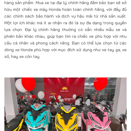
hàng sản phẩm. Mua xe tại đại lý chính hãng đảm bảo bạn sẽ sở
hữu một chiếc xe máy Honda hoàn toàn chính hãng, với đầy đủ
các chính sách bảo hành và dịch vụ hậu mãi từ nhà sản xuất.
Một lợi ích khác mà ít ai nhận ra đó là sự đa dạng trong quyền
lựa chọn. Đại lý chính hãng thường có sẵn nhiều mẫu xe và
phiên bản khác nhau, giúp bạn tìm ra chiếc xe phù hợp với nhu
cầu cá nhân và phong cách riêng. Bạn có thể lựa chọn từ các
dòng xe Honda phù hợp với mục đích sử dụng như xe tay ga, xe
số, hay xe côn tay.