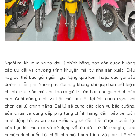
Ngoài ra, khi mua xe tại đại lý chính hãng, bạn còn được hưởng
các ưu đãi và chương trình khuyến mãi từ nhà sản xuất. Điều
này có thể bao gồm giảm giá, tặng quà kèm, hoặc các gói bảo
dưỡng miễn phí. Những ưu đãi này không chỉ giúp bạn tiết kiệm
chi phí mua sắm mà còn tạo ra giá trị lớn hơn cho giao dịch của
bạn. Cuối cùng, dịch vụ hậu mãi là một lợi ích quan trọng khi
chọn đại lý chính hãng. Đại lý sẽ cung cấp dịch vụ bảo dưỡng,
sửa chữa và cung cấp phụ tùng chính hãng, đảm bảo xe luôn
hoạt động tốt và an toàn. Điều này sẽ đảm bảo được quyền lợi
của bạn khi mua xe về sử dụng về lâu dài. Từ đó mangl ại trải
nghiệm di chuyển tốt nhất cho mỗi hành trình. Vậy làm thế nào