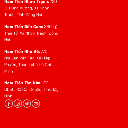
Nam Tiến Nhơn Trạch:
720
Đ. Hùng Vương, Xã Nhơn
Trạch, Tỉnh Đồng Nai
Nam Tiến Bến Cam:
360 Lý
Thái Tổ, Xã Nhơn Trạch, Đồng
Nai
Nam Tiến Nhà Bè:
770
Nguyễn Văn Tạo, Xã Hiệp
Phước, Thành phố Hồ Chí
Minh
Nam Tiến Tân Kim:
192
QL50, Xã Cần Giuộc, Tỉnh Tây
Ninh