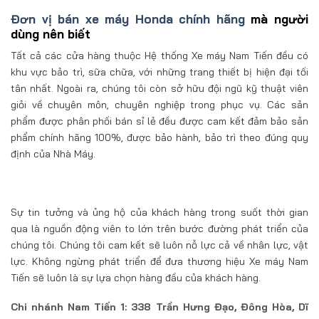
Đơn vị bán xe máy Honda chính hãng
mà người
dùng nên biết
Tất cả các cửa hàng thuộc Hệ thống Xe máy Nam Tiến đều có
khu vực bảo trì, sữa chữa, với những trang thiết bị hiện đại tối
tân nhất. Ngoài ra, chúng tôi còn sở hữu đội ngũ kỹ thuật viên
giỏi về chuyên môn, chuyên nghiệp trong phục vụ. Các sản
phẩm được phân phối bán sỉ lẻ đều được cam kết đảm bảo sản
phẩm chính hãng 100%, được bảo hành, bảo trì theo đúng quy
định của Nhà Máy.
Sự tin tưởng và ủng hộ của khách hàng trong suốt thời gian
qua là nguồn động viên to lớn trên bước đường phát triển của
chúng tôi. Chúng tôi cam kết sẽ luôn nỗ lực cả về nhân lực, vật
lực. Không ngừng phát triển để đưa thương hiệu Xe máy Nam
Tiến sẽ luôn là sự lựa chọn hàng đầu của khách hàng.
Chi nhánh Nam Tiến 1: 338 Trần Hưng Đạo, Đông Hòa, Dĩ