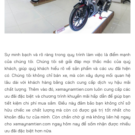
Sự minh bạch và rõ ràng trong quy trình làm việc là điểm mạnh
của chúng tôi. Chúng tôi sẽ giải đáp mọi thắc mắc của quý
khách, giúp quý khách hiểu rõ về sản phẩm và các ưu đãi hiện
có. Chúng tôi không chỉ bán xe, mà còn xây dựng mối quan hệ
lâu dài với khách hàng bằng cách cung cấp dịch vụ hậu mãi
chất lượng. Thêm vào đó, xemaynamtien.com luôn cung cấp các
ưu đãi đặc biệt và chương trình khuyến mãi hấp dẫn để giúp bạn
tiết kiệm chi phí mua sắm. Điều này đảm bảo bạn không chỉ sở
hữu chiếc xe chất lượng mà còn có được giá trị tốt nhất cho
khoản đầu tư của mình. Còn chần chờ gì mà không liên hệ ngay
cho xemaynamtien.com ngay hôm nay để sốm nhận được nhiều
ưu đãi đặc biệt hơn nữa.