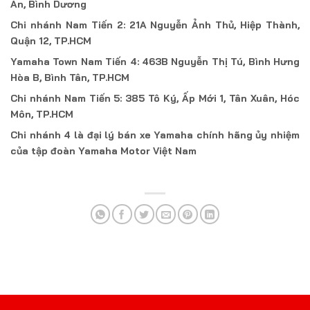
An, Bình Dương
Chi nhánh Nam Tiến 2: 21A Nguyễn Ảnh Thủ, Hiệp Thành,
Quận 12, TP.HCM
Yamaha Town Nam Tiến 4: 463B Nguyễn Thị Tú, Bình Hưng
Hòa B, Bình Tân, TP.HCM
Chi nhánh Nam Tiến 5: 385 Tô Ký, Ấp Mới 1, Tân Xuân, Hóc
Môn, TP.HCM
Chi nhánh 4 là đại lý bán xe Yamaha chính hãng ủy nhiệm
của tập đoàn Yamaha Motor Việt Nam