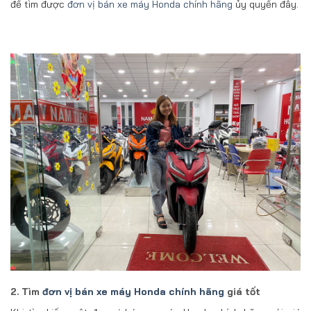
để tìm được
đơn vị bán xe máy Honda chính hãng
ủy quyền đây.
2. Tìm
đơn vị bán xe máy Honda chính hãng
giá tốt