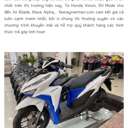
nhất trên thị trường hiện nay. Từ Honda Vision, SH Mode cho
đến Air Blade, Wave Alpha,… Xemaynamtien.com cam kết giá cả
luôn cạnh tranh nhất, bởi vì chúng tôi thường xuyên có các
chương trình khuyến mãi và hỗ trợ quý khách hàng các hình
thức trả góp linh hoạt.