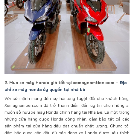
2. Mua xe máy Honda giá tốt tại xemaynamtien.com –
Địa
chỉ xe máy honda ủy quyền tại nhà bè
Với sứ mệnh mang đến sự hài lòng tuyệt đối cho khách hàng,
Xemaynamtien.com đã trở thành điểm đến uy tín cho những ai
muốn sở hữu xe máy Honda chính hãng tại Nhà Bè. Là một trong
những cửa hàng được Honda công nhận, đảm bảo tất cả các
sản phẩm tại cửa hàng đều đạt chuẩn chất lượng. Chúng tôi
đảm bảo cung cấp đầy đủ các dòng xe Honda được yêu thích