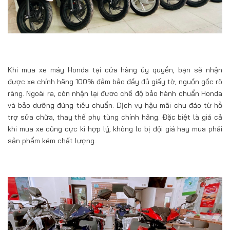
Khi mua xe máy Honda tại cửa hàng ủy quyền, bạn sẽ nhận
được xe chính hãng 100% đảm bảo đầy đủ giấy tờ, nguồn gốc rõ
ràng. Ngoài ra, còn nhận lại đươc chế độ bảo hành chuẩn Honda
và bảo dưỡng đúng tiêu chuẩn. Dịch vụ hậu mãi chu đáo từ hỗ
trợ sửa chữa, thay thế phụ tùng chính hãng. Đặc biệt là giá cả
khi mua xe cũng cực kì hợp lý, không lo bị đội giá hay mua phải
sản phẩm kém chất lượng.