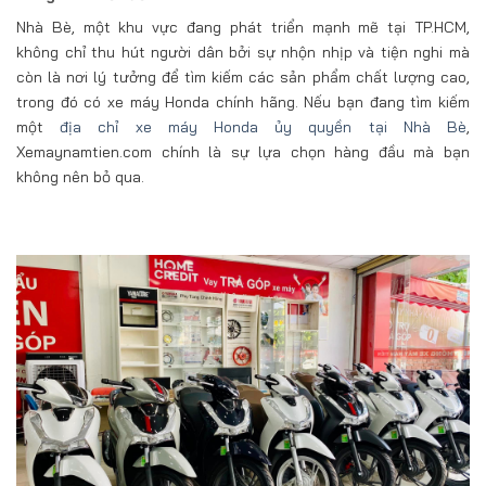
Nhà Bè, một khu vực đang phát triển mạnh mẽ tại TP.HCM,
không chỉ thu hút người dân bởi sự nhộn nhịp và tiện nghi mà
còn là nơi lý tưởng để tìm kiếm các sản phẩm chất lượng cao,
trong đó có xe máy Honda chính hãng. Nếu bạn đang tìm kiếm
một
địa chỉ xe máy Honda ủy quyền tại Nhà Bè
,
Xemaynamtien.com chính là sự lựa chọn hàng đầu mà bạn
không nên bỏ qua.