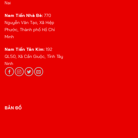
Nai
Nam Tiến Nhà Bè:
770
Nguyễn Văn Tạo, Xã Hiệp
Phước, Thành phố Hồ Chí
Minh
Nam Tiến Tân Kim:
192
QL50, Xã Cần Giuộc, Tỉnh Tây
Ninh
BẢN ĐỒ