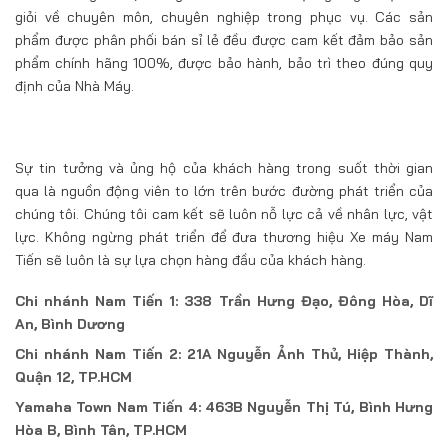
giỏi về chuyên môn, chuyên nghiệp trong phục vụ. Các sản
phẩm được phân phối bán sỉ lẻ đều được cam kết đảm bảo sản
phẩm chính hãng 100%, được bảo hành, bảo trì theo đúng quy
định của Nhà Máy.
Sự tin tưởng và ủng hộ của khách hàng trong suốt thời gian
qua là nguồn động viên to lớn trên bước đường phát triển của
chúng tôi. Chúng tôi cam kết sẽ luôn nỗ lực cả về nhân lực, vật
lực. Không ngừng phát triển để đưa thương hiệu Xe máy Nam
Tiến sẽ luôn là sự lựa chọn hàng đầu của khách hàng.
Chi nhánh Nam Tiến 1: 338 Trần Hưng Đạo, Đông Hòa, Dĩ
An, Bình Dương
Chi nhánh Nam Tiến 2: 21A Nguyễn Ảnh Thủ, Hiệp Thành,
Quận 12, TP.HCM
Yamaha Town Nam Tiến 4: 463B Nguyễn Thị Tú, Bình Hưng
Hòa B, Bình Tân, TP.HCM