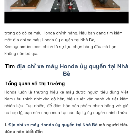
trong đó có xe máy Honda chính hãng. Nếu bạn đang tìm kiếm
một địa chỉ xe máy Honda ủy quyền tại Nhà Bè,
Xemaynamtien.com chính là sự lựa chọn hàng đầu mà bạn
không nên bỏ qua.
Tìm
địa chỉ xe máy Honda ủy quyền tại Nhà
Bè
Tổng quan về thị trường
Honda luôn là thương hiệu xe máy được người tiêu dùng Việt
Nam yêu thích nhờ vào độ bền, hiệu suất vận hành và tiết kiệm
nhiên liệu. Tuy nhiên, để đảm bảo sản phẩm chính hãng với giá
cả hợp lý, bạn nên chọn mua tại các đại lý ủy quyền chính thức.
1.
Địa chỉ xe máy Honda ủy quyền tại Nhà Bè
mà người tiêu
dùng nên biết đến