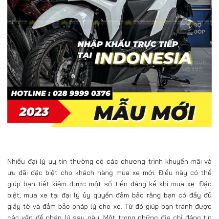
Nhiều đại lý uy tín thường có các chương trình khuyến mãi và
ưu đãi đặc biệt cho khách hàng mua xe mới. Điều này có thể
giúp bạn tiết kiệm được một số tiền đáng kể khi mua xe. Đặc
biệt, mua xe tại đại lý ủy quyền đảm bảo rằng bạn có đầy đủ
giấy tờ và đảm bảo pháp lý cho xe. Từ đó giúp bạn tránh được
các vấn đề pháp lý sau này. Một trong những địa chỉ đáng tin