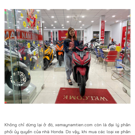
Không chỉ dừng lại ở đó, xemaynamtien.com còn là đại lý phân
phối ủy quyền của nhà Honda. Do vậy, khi mua các loại xe phân