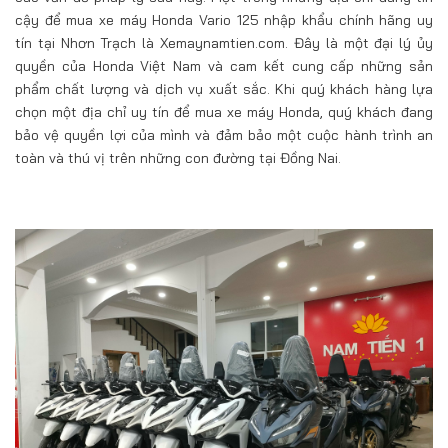
cậy để mua xe máy Honda Vario 125 nhập khẩu chính hãng uy
tín tại Nhơn Trạch là Xemaynamtien.com. Đây là một đại lý ủy
quyền của Honda Việt Nam và cam kết cung cấp những sản
phẩm chất lượng và dịch vụ xuất sắc. Khi quý khách hàng lựa
chọn một địa chỉ uy tín để mua xe máy Honda, quý khách đang
bảo vệ quyền lợi của mình và đảm bảo một cuộc hành trình an
toàn và thú vị trên những con đường tại Đồng Nai.