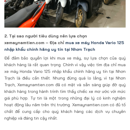
2. Tại sao người tiêu dùng nên lựa chọn
xemaynamtien.com – Địa chỉ
mua xe máy Honda Vario 125
nhập khẩu chính hãng uy tín tại Nhơn Trạch
Để đảm bảo quyền lợi khi mua xe máy, sự lựa chọn của quý
khách hàng là rất quan trọng. Chính vì vậy việc tìm địa chỉ mua
xe máy Honda Vario 125 nhập khẩu chính hãng uy tín tại Nhơn
Trạch là điều cần thiết. Nhưng đừng quá lo lắng, vì tại Nhơn
Trạch, Xemaynamtien.com đã có mặt và sẵn sàng giúp đỡ quý
khách hàng trong hành trình tìm thấy chiếc xe mơ ước với mức
giá phù hợp. Tự tin là một trong những đại lý có kinh nghiệm
hoạt động lâu năm trên thị trường. Xemaynamtien.com có đủ tố
chất để cung cấp cho quý khách hàng các dịch vụ chuyên
nghiệp và đáng tin cậy nhất.