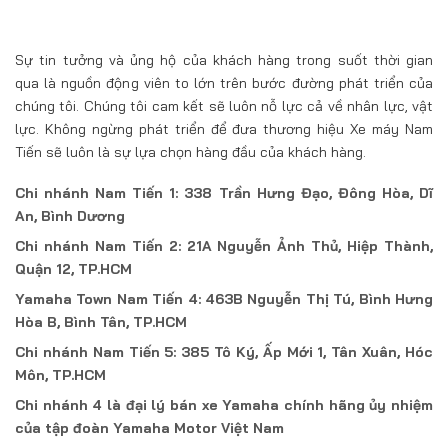
Sự tin tưởng và ủng hộ của khách hàng trong suốt thời gian
qua là nguồn động viên to lớn trên bước đường phát triển của
chúng tôi. Chúng tôi cam kết sẽ luôn nỗ lực cả về nhân lực, vật
lực. Không ngừng phát triển để đưa thương hiệu Xe máy Nam
Tiến sẽ luôn là sự lựa chọn hàng đầu của khách hàng.
Chi nhánh Nam Tiến 1: 338 Trần Hưng Đạo, Đông Hòa, Dĩ
An, Bình Dương
Chi nhánh Nam Tiến 2: 21A Nguyễn Ảnh Thủ, Hiệp Thành,
Quận 12, TP.HCM
Yamaha Town Nam Tiến 4: 463B Nguyễn Thị Tú, Bình Hưng
Hòa B, Bình Tân, TP.HCM
Chi nhánh Nam Tiến 5: 385 Tô Ký, Ấp Mới 1, Tân Xuân, Hóc
Môn, TP.HCM
Chi nhánh 4 là đại lý bán xe Yamaha chính hãng ủy nhiệm
của tập đoàn Yamaha Motor Việt Nam