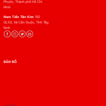
Phước, Thành phố Hồ Chí
Minh
Nam Tiến Tân Kim:
192
QL50, Xã Cần Giuộc, Tỉnh Tây
Ninh
BẢN ĐỒ