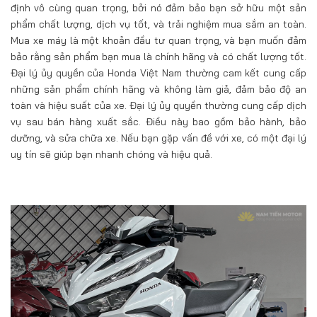
định vô cùng quan trọng, bởi nó đảm bảo bạn sở hữu một sản
phẩm chất lượng, dịch vụ tốt, và trải nghiệm mua sắm an toàn.
Mua xe máy là một khoản đầu tư quan trọng, và bạn muốn đảm
bảo rằng sản phẩm bạn mua là chính hãng và có chất lượng tốt.
Đại lý ủy quyền của Honda Việt Nam thường cam kết cung cấp
những sản phẩm chính hãng và không làm giả, đảm bảo độ an
toàn và hiệu suất của xe. Đại lý ủy quyền thường cung cấp dịch
vụ sau bán hàng xuất sắc. Điều này bao gồm bảo hành, bảo
dưỡng, và sửa chữa xe. Nếu bạn gặp vấn đề với xe, có một đại lý
uy tín sẽ giúp bạn nhanh chóng và hiệu quả.