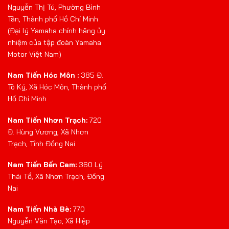
Nguyễn Thị Tú, Phường Bình
Tân, Thành phố Hồ Chí Minh
(Đại lý Yamaha chính hãng ủy
nhiệm của tập đoàn Yamaha
Motor Việt Nam)
Nam Tiến Hóc Môn :
385 Đ.
Tô Ký, Xã Hóc Môn, Thành phố
Hồ Chí Minh
Nam Tiến Nhơn Trạch:
720
Đ. Hùng Vương, Xã Nhơn
Trạch, Tỉnh Đồng Nai
Nam Tiến Bến Cam:
360 Lý
Thái Tổ, Xã Nhơn Trạch, Đồng
Nai
Nam Tiến Nhà Bè:
770
Nguyễn Văn Tạo, Xã Hiệp