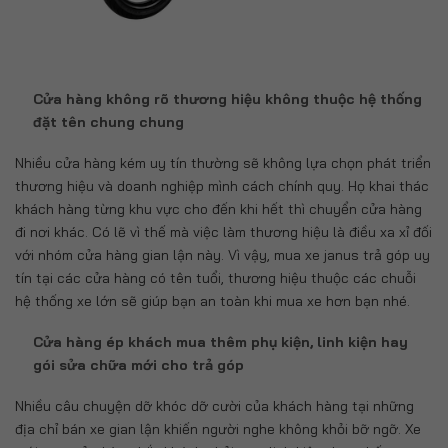
Cửa hàng không rõ thương hiệu không thuộc hệ thống
đặt tên chung chung
Nhiều cửa hàng kém uy tín thường sẽ không lựa chọn phát triển
thương hiệu và doanh nghiệp mình cách chính quy. Họ khai thác
khách hàng từng khu vực cho đến khi hết thì chuyển cửa hàng
đi nơi khác. Có lẽ vì thế mà việc làm thương hiệu là điều xa xỉ đối
với nhóm cửa hàng gian lận này. Vì vậy, mua xe janus trả góp uy
tín tại các cửa hàng có tên tuổi, thương hiệu thuộc các chuỗi
hệ thống xe lớn sẽ giúp bạn an toàn khi mua xe hơn bạn nhé.
Cửa hàng ép khách mua thêm phụ kiện, linh kiện hay
gói sửa chữa mới cho trả góp
Nhiều câu chuyện dỡ khóc dỡ cười của khách hàng tại những
địa chỉ bán xe gian lận khiến người nghe không khỏi bỡ ngỡ. Xe