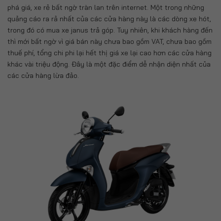
phá giá, xe rẻ bất ngờ tràn lan trên internet. Một trong những
quảng cáo ra rả nhất của các cửa hàng này là các dòng xe hót,
trong đó có mua xe janus trả góp. Tuy nhiên, khi khách hàng đến
thì mới bất ngờ vì giá bán này chưa bao gồm VAT, chưa bao gồm
thuế phí, tổng chi phi lại hết thị giá xe lại cao hơn các cửa hàng
khác vài triệu động. Đây là một đặc điểm dễ nhận diện nhất của
các cửa hàng lừa đảo.