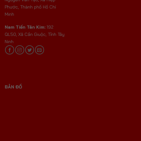
Phước, Thành phố Hồ Chí
Minh
Nam Tiến Tân Kim:
192
QL50, Xã Cần Giuộc, Tỉnh Tây
Ninh
BẢN ĐỒ