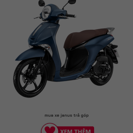
mua xe janus trả góp