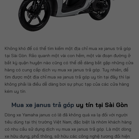
Không khó để có thể tìm kiếm một địa chỉ mua xe janus trả góp
tại Sài Gòn. Rảo quanh một vài con hẻm, một vài đoạn đường ở
bất kỳ quận huyện nào cũng có thể dễ dàng bắt gặp những cửa
hàng có cung cấp dịch vụ mua xe janus trả góp. Tuy nhiên, để
tìm được một địa chỉ mua xe janus trả góp uy tín tại đây thì lại
không phải là điều dễ dàng bơi sự phục tạp của các cửa hàng
kém uy tín.
Mua xe janus trả góp
uy tín tại Sài Gòn
Dòng xe Yamaha janus có lẽ đã không quá xa lạ đối với người
tiêu dùng tại thị trường Việt Nam, đặc biệt là nhóm khách hàng
có nhu cầu sử dụng dịch vụ mua xe janus trả góp. Là một dòng
xe hữu dụng, phổ thông, sở hữu các công nghệ tương đối hiện