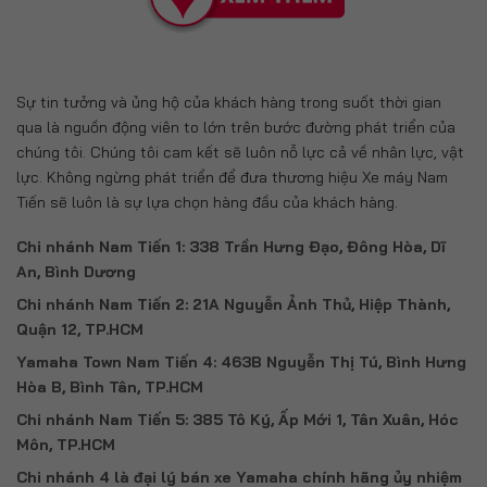
Sự tin tưởng và ủng hộ của khách hàng trong suốt thời gian
qua là nguồn động viên to lớn trên bước đường phát triển của
chúng tôi. Chúng tôi cam kết sẽ luôn nỗ lực cả về nhân lực, vật
lực. Không ngừng phát triển để đưa thương hiệu Xe máy Nam
Tiến sẽ luôn là sự lựa chọn hàng đầu của khách hàng.
Chi nhánh Nam Tiến 1: 338 Trần Hưng Đạo, Đông Hòa, Dĩ
An, Bình Dương
Chi nhánh Nam Tiến 2: 21A Nguyễn Ảnh Thủ, Hiệp Thành,
Quận 12, TP.HCM
Yamaha Town Nam Tiến 4: 463B Nguyễn Thị Tú, Bình Hưng
Hòa B, Bình Tân, TP.HCM
Chi nhánh Nam Tiến 5: 385 Tô Ký, Ấp Mới 1, Tân Xuân, Hóc
Môn, TP.HCM
Chi nhánh 4 là đại lý bán xe Yamaha chính hãng ủy nhiệm