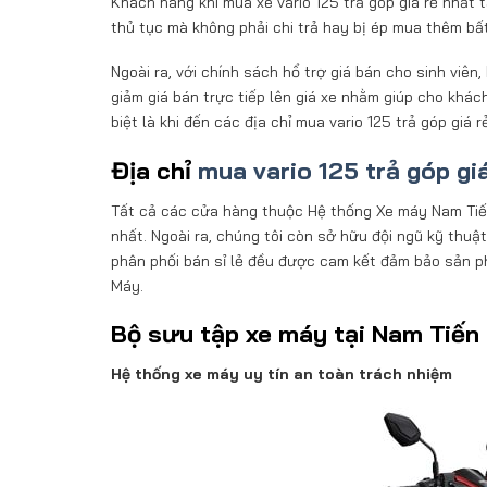
Khách hàng khi mua xe vario 125 trả góp giá rẻ nhấ
thủ tục mà không phải chi trả hay bị ép mua thêm bất
Ngoài ra, với chính sách hổ trợ giá bán cho sinh vi
giảm giá bán trực tiếp lên giá xe nhằm giúp cho kh
biệt là khi đến các địa chỉ mua vario 125 trả góp gi
Địa chỉ
mua vario 125 trả góp gi
Tất cả các cửa hàng thuộc Hệ thống Xe máy Nam Tiến đ
nhất. Ngoài ra, chúng tôi còn sở hữu đội ngũ kỹ thu
phân phối bán sỉ lẻ đều được cam kết đảm bảo sản p
Máy.
Bộ sưu tập xe máy tại Nam Tiến
Hệ thống xe máy uy tín an toàn trách nhiệm