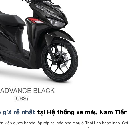
 giá rẻ nhất
tại Hệ thống xe máy Nam Tiến
n kiện được honda lắp ráp tại các nhà máy ở Thái Lan hoặc Indo. Chí