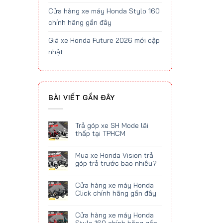
Cửa hàng xe máy Honda Stylo 160
chính hãng gần đây
Giá xe Honda Future 2026 mới cập
nhật
BÀI VIẾT GẦN ĐÂY
Trả góp xe SH Mode lãi
thấp tại TPHCM
Mua xe Honda Vision trả
góp trả trước bao nhiêu?
Cửa hàng xe máy Honda
Click chính hãng gần đây
Cửa hàng xe máy Honda