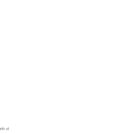
nh vì