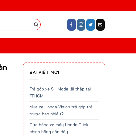
àn
BÀI VIẾT MỚI
Trả góp xe SH Mode lãi thấp tại
TPHCM
Mua xe Honda Vision trả góp trả
trước bao nhiêu?
Cửa hàng xe máy Honda Click
chính hãng gần đây