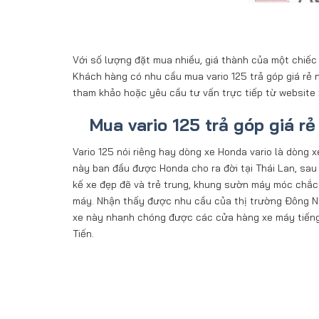
Với số lượng đặt mua nhiều, giá thành của một chiếc
Khách hàng có nhu cầu mua vario 125 trả góp giá rẻ
tham khảo hoặc yêu cầu tư vấn trực tiếp từ websit
Mua vario 125 trả góp giá rẻ
Vario 125 nói riêng hay dòng xe Honda vario là dòng 
này ban đầu được Honda cho ra đời tại Thái Lan, sau 
kế xe đẹp đẽ và trẻ trung, khung sườn máy móc chắc
máy. Nhận thấy được nhu cầu của thị trường Đông Na
xe này nhanh chóng được các cửa hàng xe máy tiếng 
Tiến.