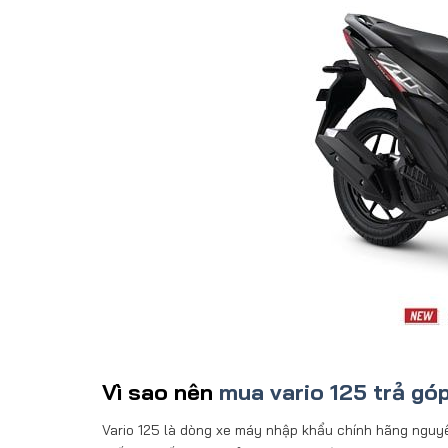
Vì sao nên
mua vario 125 trả góp
Vario 125 là dòng xe máy nhập khẩu chính hãng nguyê