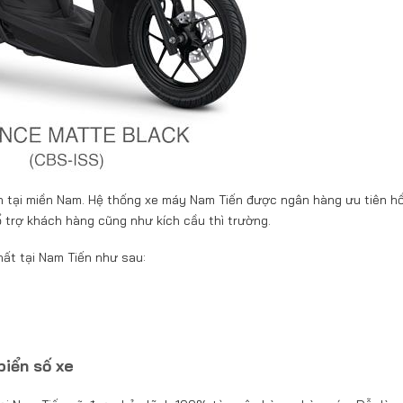
tín tại miền Nam. Hệ thống xe máy Nam Tiến được ngân hàng ưu tiên hổ
ổ trợ khách hàng cũng như kích cầu thì trường.
nhất tại Nam Tiến như sau:
biển số xe