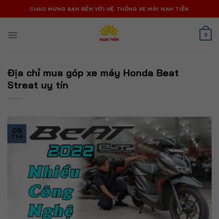
Bỏ
CHÀO MỪNG BẠN ĐẾN VỚI HỆ THỐNG XE MÁY NAM TIẾN
qua
nội
0
dung
Địa chỉ mua góp xe máy Honda Beat
Streat uy tín
09
Th4