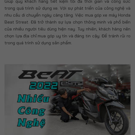
Giúp quý khách hàng tiết kiệm tối đa thời gian và công sức
trong quá trình sử dụng xe. Với sự phát triển của công nghệ và
nhu cầu di chuyển ngày càng tăng. Việc mua góp xe máy Honda
Beat Streat. Đã trở thành sự lựa chọn thông minh và phổ biến
của nhiều người tiêu dùng hiện nay. Tuy nhiên, khách hàng nên
chọn lựa địa chỉ mua góp uy tín và đáng tin cậy. Để tránh rủi ro
trong quá trình sử dụng sản phẩm.