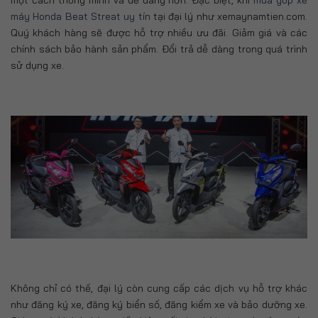
máy Honda Beat Streat uy tín
tại đại lý như xemaynamtien.com.
Quý khách hàng sẽ được hỗ trợ nhiều ưu đãi. Giảm giá và các
chính sách bảo hành sản phẩm. Đổi trả dễ dàng trong quá trình
sử dụng xe.
Không chỉ có thế, đại lý còn cung cấp các dịch vụ hỗ trợ khác
như đăng ký xe, đăng ký biển số, đăng kiểm xe và bảo dưỡng xe.