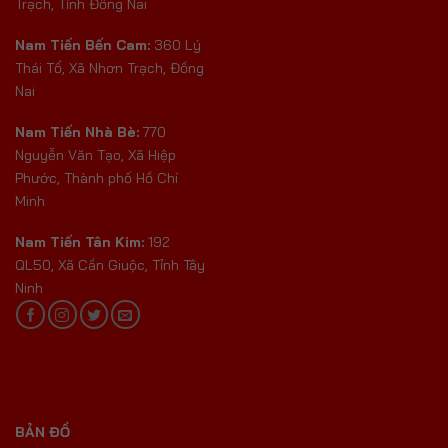
Trạch, Tỉnh Đồng Nai
Nam Tiến Bến Cam:
360 Lý
Thái Tổ, Xã Nhơn Trạch, Đồng
Nai
Nam Tiến Nhà Bè:
770
Nguyễn Văn Tạo, Xã Hiệp
Phước, Thành phố Hồ Chí
Minh
Nam Tiến Tân Kim:
192
QL50, Xã Cần Giuộc, Tỉnh Tây
Ninh
BẢN ĐỒ