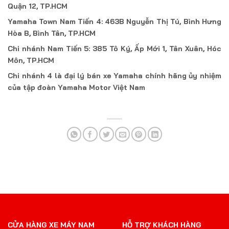
Quận 12, TP.HCM
Yamaha Town Nam Tiến 4: 463B Nguyễn Thị Tú, Bình Hưng
Hòa B, Bình Tân, TP.HCM
Chi nhánh Nam Tiến 5: 385 Tô Ký, Ấp Mới 1, Tân Xuân, Hóc
Môn, TP.HCM
Chi nhánh 4 là đại lý bán xe Yamaha chính hãng ủy nhiệm
của tập đoàn Yamaha Motor Việt Nam
CỬA HÀNG XE MÁY NAM
HỖ TRỢ KHÁCH HÀNG