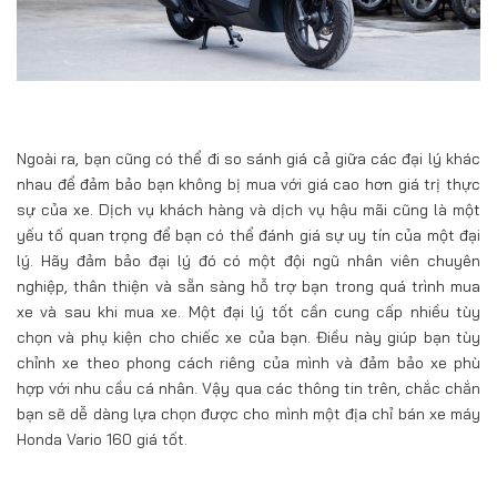
Ngoài ra, bạn cũng có thể đi so sánh giá cả giữa các đại lý khác
nhau để đảm bảo bạn không bị mua với giá cao hơn giá trị thực
sự của xe. Dịch vụ khách hàng và dịch vụ hậu mãi cũng là một
yếu tố quan trọng để bạn có thể đánh giá sự uy tín của một đại
lý. Hãy đảm bảo đại lý đó có một đội ngũ nhân viên chuyên
nghiệp, thân thiện và sẵn sàng hỗ trợ bạn trong quá trình mua
xe và sau khi mua xe. Một đại lý tốt cần cung cấp nhiều tùy
chọn và phụ kiện cho chiếc xe của bạn. Điều này giúp bạn tùy
chỉnh xe theo phong cách riêng của mình và đảm bảo xe phù
hợp với nhu cầu cá nhân. Vậy qua các thông tin trên, chắc chắn
bạn sẽ dễ dàng lựa chọn được cho mình một địa chỉ bán xe máy
Honda Vario 160 giá tốt.