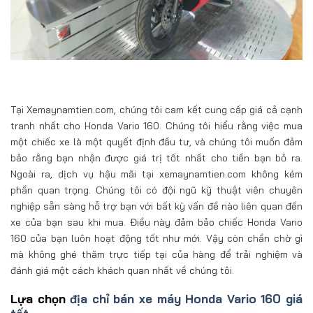
Tại Xemaynamtien.com, chúng tôi cam kết cung cấp giá cả cạnh
tranh nhất cho Honda Vario 160. Chúng tôi hiểu rằng việc mua
một chiếc xe là một quyết định đầu tư, và chúng tôi muốn đảm
bảo rằng bạn nhận được giá trị tốt nhất cho tiền bạn bỏ ra.
Ngoài ra, dịch vụ hậu mãi tại xemaynamtien.com không kém
phần quan trọng. Chúng tôi có đội ngũ kỹ thuật viên chuyên
nghiệp sẵn sàng hỗ trợ bạn với bất kỳ vấn đề nào liên quan đến
xe của bạn sau khi mua. Điều này đảm bảo chiếc Honda Vario
160 của bạn luôn hoạt động tốt như mới. Vậy còn chần chờ gì
mà không ghé thăm trực tiếp tại của hàng để trải nghiệm và
đánh giá một cách khách quan nhất về chúng tôi.
Lựa chọn
địa chỉ bán xe máy Honda Vario 160 giá