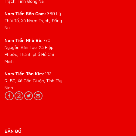
Trạch, Tỉnh Đồng Nai
Nam Tiến Bến Cam:
360 Lý
Thái Tổ, Xã Nhơn Trạch, Đồng
Nai
Nam Tiến Nhà Bè:
770
Nguyễn Văn Tạo, Xã Hiệp
Phước, Thành phố Hồ Chí
Minh
Nam Tiến Tân Kim:
192
QL50, Xã Cần Giuộc, Tỉnh Tây
Ninh
BẢN ĐỒ