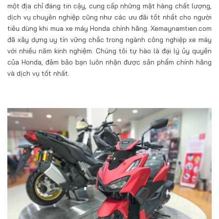
một địa chỉ đáng tin cậy, cung cấp những mặt hàng chất lượng,
dịch vụ chuyên nghiệp cũng như các ưu đãi tốt nhất cho người
tiêu dùng khi mua xe máy Honda chính hãng. Xemaynamtien.com
đã xây dựng uy tín vững chắc trong ngành công nghiệp xe máy
với nhiều năm kinh nghiệm. Chúng tôi tự hào là đại lý ủy quyền
của Honda, đảm bảo bạn luôn nhận được sản phẩm chính hãng
và dịch vụ tốt nhất.