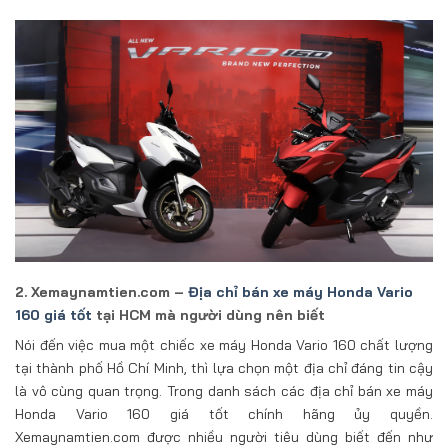
2. Xemaynamtien.com –
Địa chỉ bán xe máy Honda Vario
160 giá tốt
tại HCM mà người dùng nên biết
Nói đến việc mua một chiếc xe máy Honda Vario 160 chất lượng
tại thành phố Hồ Chí Minh, thì lựa chọn một địa chỉ đáng tin cậy
là vô cùng quan trọng. Trong danh sách các địa chỉ bán xe máy
Honda Vario 160 giá tốt chính hãng ủy quyền.
Xemaynamtien.com được nhiều người tiêu dùng biết đến như