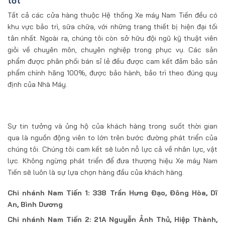
tốt
Tất cả các cửa hàng thuộc Hệ thống Xe máy Nam Tiến đều có
khu vực bảo trì, sữa chữa, với những trang thiết bị hiện đại tối
tân nhất. Ngoài ra, chúng tôi còn sở hữu đội ngũ kỹ thuật viên
giỏi về chuyên môn, chuyên nghiệp trong phục vụ. Các sản
phẩm được phân phối bán sỉ lẻ đều được cam kết đảm bảo sản
phẩm chính hãng 100%, được bảo hành, bảo trì theo đúng quy
định của Nhà Máy.
Sự tin tưởng và ủng hộ của khách hàng trong suốt thời gian
qua là nguồn động viên to lớn trên bước đường phát triển của
chúng tôi. Chúng tôi cam kết sẽ luôn nỗ lực cả về nhân lực, vật
lực. Không ngừng phát triển để đưa thương hiệu Xe máy Nam
Tiến sẽ luôn là sự lựa chọn hàng đầu của khách hàng.
Chi nhánh Nam Tiến 1: 338 Trần Hưng Đạo, Đông Hòa, Dĩ
An, Bình Dương
Chi nhánh Nam Tiến 2: 21A Nguyễn Ảnh Thủ, Hiệp Thành,