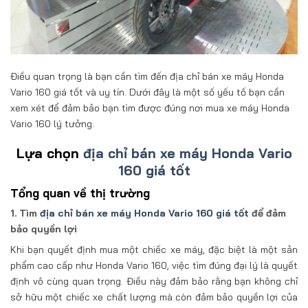
Điều quan trọng là bạn cần tìm đến địa chỉ bán xe máy Honda
Vario 160 giá tốt và uy tín. Dưới đây là một số yếu tố bạn cần
xem xét để đảm bảo bạn tìm được đúng nơi mua xe máy Honda
Vario 160 lý tưởng.
Lựa chọn
địa chỉ bán xe máy Honda Vario
160 giá tốt
Tổng quan về thị trường
1. Tìm
địa chỉ bán xe máy Honda Vario 160 giá tốt
để đảm
bảo quyền lợi
Khi bạn quyết định mua một chiếc xe máy, đặc biệt là một sản
phẩm cao cấp như Honda Vario 160, việc tìm đúng đại lý là quyết
định vô cùng quan trọng. Điều này đảm bảo rằng bạn không chỉ
sở hữu một chiếc xe chất lượng mà còn đảm bảo quyền lợi của