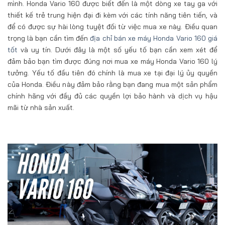
mình. Honda Vario 160 được biết đến là một dòng xe tay ga với
thiết kế trẻ trung hiện đại đi kèm với các tính năng tiên tiến, và
để có được sự hài lòng tuyệt đối từ việc mua xe này. Điều quan
trọng là bạn cần tìm đến
địa chỉ bán xe máy Honda Vario 160 giá
tốt
và uy tín. Dưới đây là một số yếu tố bạn cần xem xét để
đảm bảo bạn tìm được đúng nơi mua xe máy Honda Vario 160 lý
tưởng. Yếu tố đầu tiên đó chính là mua xe tại đại lý ủy quyền
của Honda. Điều này đảm bảo rằng bạn đang mua một sản phẩm
chính hãng với đầy đủ các quyền lợi bảo hành và dịch vụ hậu
mãi từ nhà sản xuất.