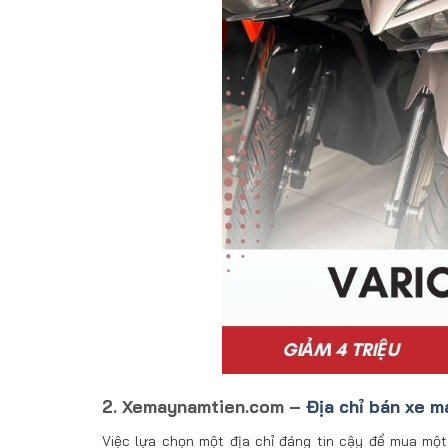
2. Xemaynamtien.com –
Địa chỉ bán xe 
Việc lựa chọn một địa chỉ đáng tin cậy để mua một