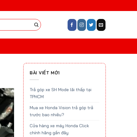
BÀI VIẾT MỚI
Trả góp xe SH Mode lãi thấp tại
TPHCM
Mua xe Honda Vision trả góp trả
trước bao nhiêu?
Cửa hàng xe máy Honda Click
chính hãng gần đây