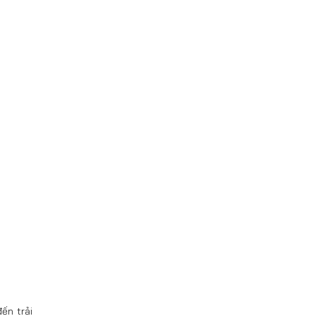
ến trải