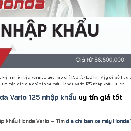
kiệm nhiên liệu với mức tiêu hao chỉ 1,93 lít/100 km. Vậy để sở hữu
 tìm đến các địa chỉ bán xe máy Honda Vario 125 nhập khẩu uy tín.
da Vario 125 nhập khẩu
uy tín giá tốt
ập khẩu Honda Vario – Tìm
địa chỉ bán xe máy Honda 