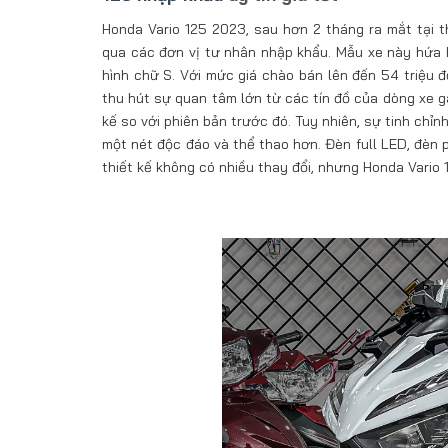
Honda Vario 125 2023, sau hơn 2 tháng ra mắt tại th
qua các đơn vị tư nhân nhập khẩu. Mẫu xe này hứa 
hình chữ S. Với mức giá chào bán lên đến 54 triệu 
thu hút sự quan tâm lớn từ các tín đồ của dòng xe g
kế so với phiên bản trước đó. Tuy nhiên, sự tinh chỉ
một nét độc đáo và thể thao hơn. Đèn full LED, đèn
thiết kế không có nhiều thay đổi, nhưng Honda Vario