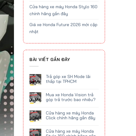
Cửa hàng xe máy Honda Stylo 160
chính hãng gần đây
Giá xe Honda Future 2026 mới cập
nhật
BÀI VIẾT GẦN ĐÂY
Trả góp xe SH Mode lãi
thấp tại TPHCM
Mua xe Honda Vision trả
góp trả trước bao nhiêu?
Cửa hàng xe máy Honda
Click chính hãng gần đây
Cửa hàng xe máy Honda