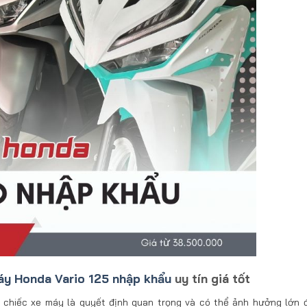
máy Honda Vario 125 nhập khẩu
uy tín giá tốt
 chiếc xe máy là quyết định quan trọng và có thể ảnh hưởng lớn đ