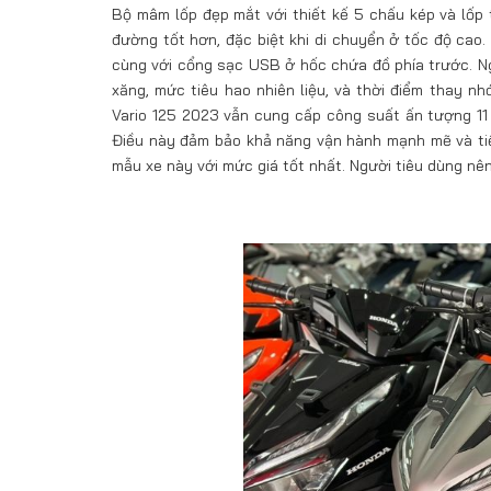
Bộ mâm lốp đẹp mắt với thiết kế 5 chấu kép và lốp
đường tốt hơn, đặc biệt khi di chuyển ở tốc độ cao.
cùng với cổng sạc USB ở hốc chứa đồ phía trước. Ng
xăng, mức tiêu hao nhiên liệu, và thời điểm thay n
Vario 125 2023 vẫn cung cấp công suất ấn tượng 11
Điều này đảm bảo khả năng vận hành mạnh mẽ và tiết
mẫu xe này với mức giá tốt nhất. Người tiêu dùng nê