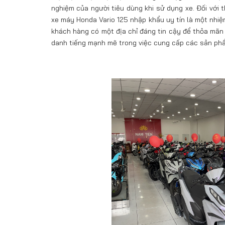
nghiệm của người tiêu dùng khi sử dụng xe. Đối với 
xe máy Honda Vario 125 nhập khẩu uy tín là một nhiệ
khách hàng có một địa chỉ đáng tin cậy để thỏa mã
danh tiếng mạnh mẽ trong việc cung cấp các sản phẩm