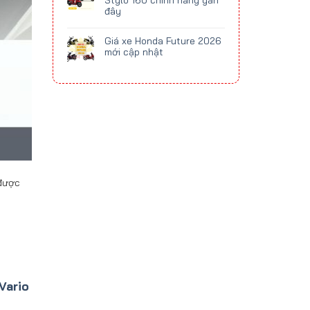
Stylo 160 chính hãng gần
đây
Giá xe Honda Future 2026
mới cập nhật
 được
Vario