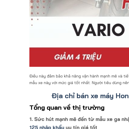
Điều này đảm bảo khả năng vận hành mạnh mẽ và tiết 
mẫu xe này với mức giá tốt nhất. Người tiêu dùng nên
Địa chỉ bán xe máy Hon
Tổng quan về thị trường
1. Sức hút mạnh mẽ đến từ mẫu xe ga nh
125 nhập khẩu
uy tín giá tốt