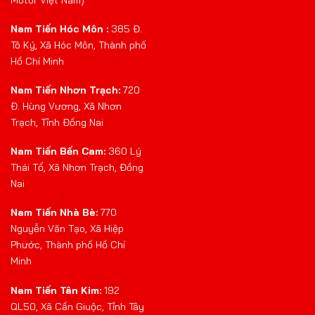
Nam Tiến Hóc Môn :
385 Đ.
Tô Ký, Xã Hóc Môn, Thành phố
Hồ Chí Minh
Nam Tiến Nhơn Trạch:
720
Đ. Hùng Vương, Xã Nhơn
Trạch, Tỉnh Đồng Nai
Nam Tiến Bến Cam:
360 Lý
Thái Tổ, Xã Nhơn Trạch, Đồng
Nai
Nam Tiến Nhà Bè:
770
Nguyễn Văn Tạo, Xã Hiệp
Phước, Thành phố Hồ Chí
Minh
Nam Tiến Tân Kim:
192
QL50, Xã Cần Giuộc, Tỉnh Tây