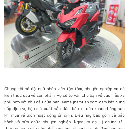
Chúng tôi có đội ngũ nhân viên tận tâm, chuyên nghiệp và có
kiến thức sâu về sản phẩm. Họ sẽ tư vấn cho bạn về các mẫu xe
phù hợp với nhu cầu của bạn. Xemaynamtien.com cam kết cung
cấp dịch vụ hậu mãi xuất sắc, đảm bảo xe của khách hàng sau
khi mua về luôn hoạt động ổn định. Điều này bao gồm cả bảo
hành và sửa chữa chuyên nghiệp. Ngoài ra đại lý chúng tôi
thường cung cấp sản phẩm với giá cả cạnh tranh, đảm bảo bạn