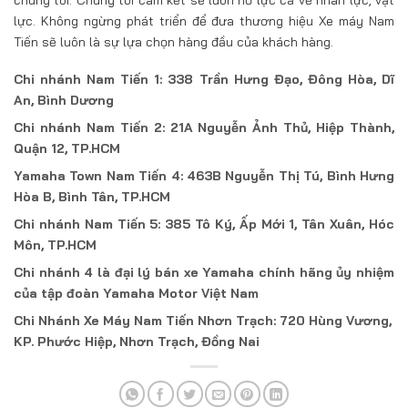
lực. Không ngừng phát triển để đưa thương hiệu Xe máy Nam
Tiến sẽ luôn là sự lựa chọn hàng đầu của khách hàng.
Chi nhánh Nam Tiến 1: 338 Trần Hưng Đạo, Đông Hòa, Dĩ
An, Bình Dương
Chi nhánh Nam Tiến 2: 21A Nguyễn Ảnh Thủ, Hiệp Thành,
Quận 12, TP.HCM
Yamaha Town Nam Tiến 4: 463B Nguyễn Thị Tú, Bình Hưng
Hòa B, Bình Tân, TP.HCM
Chi nhánh Nam Tiến 5: 385 Tô Ký, Ấp Mới 1, Tân Xuân, Hóc
Môn, TP.HCM
Chi nhánh 4 là đại lý bán xe Yamaha chính hãng ủy nhiệm
của tập đoàn Yamaha Motor Việt Nam
Chi Nhánh Xe Máy Nam Tiến Nhơn Trạch: 720 Hùng Vương,
KP. Phước Hiệp, Nhơn Trạch, Đồng Nai