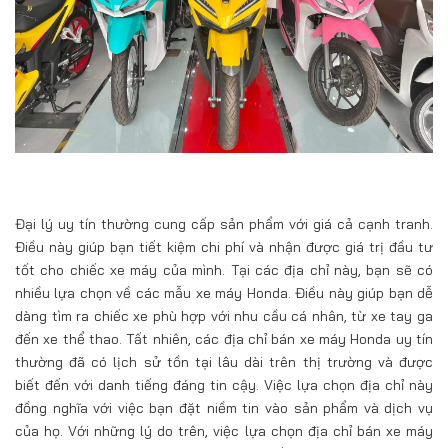
Đại lý uy tín thường cung cấp sản phẩm với giá cả cạnh tranh.
Điều này giúp bạn tiết kiệm chi phí và nhận được giá trị đầu tư
tốt cho chiếc xe máy của mình. Tại các địa chỉ này, bạn sẽ có
nhiều lựa chọn về các mẫu xe máy Honda. Điều này giúp bạn dễ
dàng tìm ra chiếc xe phù hợp với nhu cầu cá nhân, từ xe tay ga
đến xe thể thao. Tất nhiên, các địa chỉ bán xe máy Honda uy tín
thường đã có lịch sử tồn tại lâu dài trên thị trường và được
biết đến với danh tiếng đáng tin cậy. Việc lựa chọn địa chỉ này
đồng nghĩa với việc bạn đặt niềm tin vào sản phẩm và dịch vụ
của họ. Với những lý do trên, việc lựa chọn địa chỉ bán xe máy