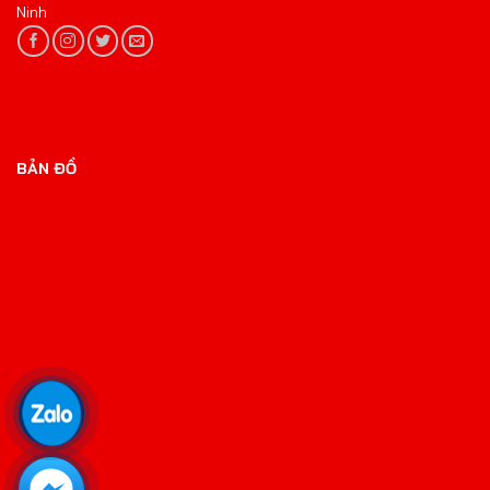
Ninh
BẢN ĐỒ