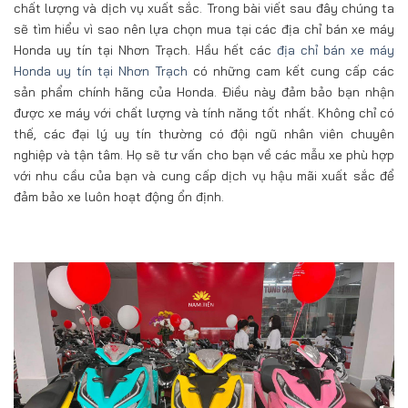
chất lượng và dịch vụ xuất sắc. Trong bài viết sau đây chúng ta
sẽ tìm hiểu vì sao nên lựa chọn mua tại các địa chỉ bán xe máy
Honda uy tín tại Nhơn Trạch. Hầu hết các
địa chỉ bán xe máy
Honda uy tín tại Nhơn Trạch
có những cam kết cung cấp các
sản phẩm chính hãng của Honda. Điều này đảm bảo bạn nhận
được xe máy với chất lượng và tính năng tốt nhất. Không chỉ có
thế, các đại lý uy tín thường có đội ngũ nhân viên chuyên
nghiệp và tận tâm. Họ sẽ tư vấn cho bạn về các mẫu xe phù hợp
với nhu cầu của bạn và cung cấp dịch vụ hậu mãi xuất sắc để
đảm bảo xe luôn hoạt động ổn định.