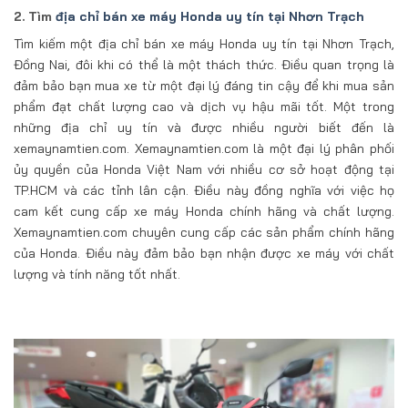
2. Tìm
địa chỉ bán xe máy Honda uy tín tại Nhơn Trạch
Tìm kiếm một địa chỉ bán xe máy Honda uy tín tại Nhơn Trạch,
Đồng Nai, đôi khi có thể là một thách thức. Điều quan trọng là
đảm bảo bạn mua xe từ một đại lý đáng tin cậy để khi mua sản
phẩm đạt chất lượng cao và dịch vụ hậu mãi tốt. Một trong
những địa chỉ uy tín và được nhiều người biết đến là
xemaynamtien.com. Xemaynamtien.com là một đại lý phân phối
ủy quyền của Honda Việt Nam với nhiều cơ sở hoạt động tại
TP.HCM và các tỉnh lân cận. Điều này đồng nghĩa với việc họ
cam kết cung cấp xe máy Honda chính hãng và chất lượng.
Xemaynamtien.com chuyên cung cấp các sản phẩm chính hãng
của Honda. Điều này đảm bảo bạn nhận được xe máy với chất
lượng và tính năng tốt nhất.