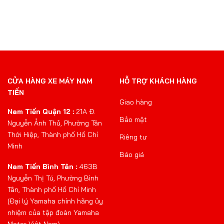
CỬA HÀNG XE MÁY NAM
HỖ TRỢ KHÁCH HÀNG
TIẾN
Giao hàng
Nam Tiến Quận 12 :
21A Đ.
Bảo mật
Nguyễn Ảnh Thủ, Phường Tân
Thới Hiệp, Thành phố Hồ Chí
Riêng tư
Minh
Báo giá
Nam Tiến Bình Tân :
463B
Nguyễn Thị Tú, Phường Bình
Tân, Thành phố Hồ Chí Minh
(Đại lý Yamaha chính hãng ủy
nhiệm của tập đoàn Yamaha
Motor Việt Nam)