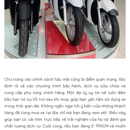
Chú trọng vào chính sách hậu mãi cũng là điểm quan trọng. Xác
định rõ về các chương trình bảo hành, dịch vụ sửa chữa và
cung cấp phụ tùng chính hãng. Một đại lý uy tín sẽ luôn đảm
bảo bạn có sự hỗ trợ sau khi mua, giúp bạn yên tâm sử dụng xe
trong thời gian dài. Không ngần ngại hỏi ý kiến của những khách
hàng đã từng mua xe tại địa chỉ mà bạn đang xem xét. Điều này
giúp bạn có cái nhìn trực tiếp về trải nghiệm của họ và đánh giá
chất lượng dịch vụ. Cuối cùng, nếu bạn đang ở TPHCM và muốn