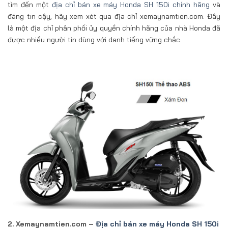
tìm đến một
địa chỉ bán xe máy Honda SH 150i chính hãng
và
đáng tin cậy, hãy xem xét qua địa chỉ xemaynamtien.com. Đây
là một địa chỉ phân phối ủy quyền chính hãng của nhà Honda đã
được nhiều người tin dùng với danh tiếng vững chắc.
2. Xemaynamtien.com –
Địa chỉ bán xe máy Honda SH 150i