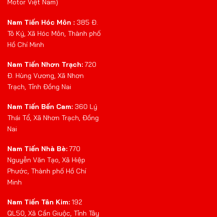
Motor Việt Nam)
Nam Tiến Hóc Môn :
385 Đ.
Tô Ký, Xã Hóc Môn, Thành phố
Hồ Chí Minh
Nam Tiến Nhơn Trạch:
720
Đ. Hùng Vương, Xã Nhơn
Trạch, Tỉnh Đồng Nai
Nam Tiến Bến Cam:
360 Lý
Thái Tổ, Xã Nhơn Trạch, Đồng
Nai
Nam Tiến Nhà Bè:
770
Nguyễn Văn Tạo, Xã Hiệp
Phước, Thành phố Hồ Chí
Minh
Nam Tiến Tân Kim:
192
QL50, Xã Cần Giuộc, Tỉnh Tây