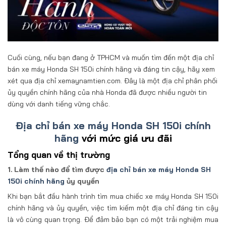
Cuối cùng, nếu bạn đang ở TPHCM và muốn tìm đến một địa chỉ
bán xe máy Honda SH 150i chính hãng và đáng tin cậy, hãy xem
xét qua địa chỉ xemaynamtien.com. Đây là một địa chỉ phân phối
ủy quyền chính hãng của nhà Honda đã được nhiều người tin
dùng với danh tiếng vững chắc.
Địa chỉ bán xe máy Honda SH 150i chính
hãng
với mức giá ưu đãi
Tổng quan về thị trường
1. Làm thế nào để tìm được
địa chỉ bán xe máy Honda SH
150i chính hãng
ủy quyền
Khi bạn bắt đầu hành trình tìm mua chiếc xe máy Honda SH 150i
chính hãng và ủy quyền, việc tìm kiếm một địa chỉ đáng tin cậy
là vô cùng quan trọng. Để đảm bảo bạn có một trải nghiệm mua