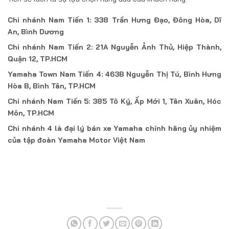
Chi nhánh Nam Tiến 1: 338 Trần Hưng Đạo, Đông Hòa, Dĩ
An, Bình Dương
Chi nhánh Nam Tiến 2: 21A Nguyễn Ảnh Thủ, Hiệp Thành,
Quận 12, TP.HCM
Yamaha Town Nam Tiến 4: 463B Nguyễn Thị Tú, Bình Hưng
Hòa B, Bình Tân, TP.HCM
Chi nhánh Nam Tiến 5: 385 Tô Ký, Ấp Mới 1, Tân Xuân, Hóc
Môn, TP.HCM
Chi nhánh 4 là đại lý bán xe Yamaha chính hãng ủy nhiệm
của tập đoàn Yamaha Motor Việt Nam