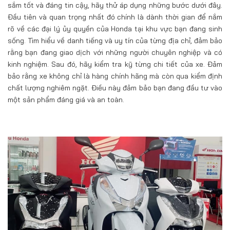
sắm tốt và đáng tin cậy, hãy thử áp dụng những bước dưới đây.
Đầu tiên và quan trọng nhất đó chính là dành thời gian để nắm
rõ về các đại lý ủy quyền của Honda tại khu vực bạn đang sinh
sống. Tìm hiểu về danh tiếng và uy tín của từng địa chỉ, đảm bảo
rằng bạn đang giao dịch với những người chuyên nghiệp và có
kinh nghiệm. Sau đó, hãy kiểm tra kỹ từng chi tiết của xe. Đảm
bảo rằng xe không chỉ là hàng chính hãng mà còn qua kiểm định
chất lượng nghiêm ngặt. Điều này đảm bảo bạn đang đầu tư vào
một sản phẩm đáng giá và an toàn.