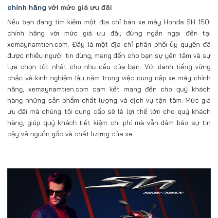
chính hãng
với mức giá ưu đãi
Nếu bạn đang tìm kiếm một địa chỉ bán xe máy Honda SH 150i
chính hãng với mức giá ưu đãi, đừng ngần ngại đến tại
xemaynamtien.com. Đây là một địa chỉ phân phối ủy quyền đã
được nhiều người tin dùng, mang đến cho bạn sự yên tâm và sự
lựa chọn tốt nhất cho nhu cầu của bạn. Với danh tiếng vững
chắc và kinh nghiệm lâu năm trong việc cung cấp xe máy chính
hãng, xemaynamtien.com cam kết mang đến cho quý khách
hàng những sản phẩm chất lượng và dịch vụ tận tâm. Mức giá
ưu đãi mà chúng tôi cung cấp sẽ là lợi thế lớn cho quý khách
hàng, giúp quý khách tiết kiệm chi phí mà vẫn đảm bảo sự tin
cậy về nguồn gốc và chất lượng của xe.