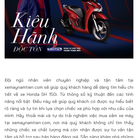
Đội ngũ nhân viên chuyên nghiệp và tận tâm tại
xemaynamtien.com sẽ giúp quý khách hàng dễ dàng tìm hiểu chi
tiết về xe Honda SH 150i. Từ thông số kỹ thuật đến các tính
năng nổi bật. Điều này sẽ giúp quý khách có được sự hiểu biết
rõ ràng và tự tin khi lựa chọn chiếc xe phù hợp với nhu cầu của
mình. Hãy thoải mái và tự do trải nghiệm việc mua sắm xe máy
tại xemaynamtien.com, nơi mà quý khách không chỉ tìm thấy
những chiếc xe chất lượng mà còn nhận được sự tư vấn tận
tâm và hỗ trợ sau bán hàng đáng giá. Sẵn sàng khám phá những