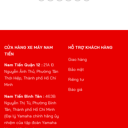
CỬA HÀNG XE MÁY NAM
HỖ TRỢ KHÁCH HÀNG
TIẾN
Giao hàng
Nam Tiến Quận 12 :
21A Đ.
Bảo mật
Nguyễn Ảnh Thủ, Phường Tân
Thới Hiệp, Thành phố Hồ Chí
Riêng tư
Minh
Báo giá
Nam Tiến Bình Tân :
463B
Nguyễn Thị Tú, Phường Bình
Tân, Thành phố Hồ Chí Minh
(Đại lý Yamaha chính hãng ủy
nhiệm của tập đoàn Yamaha