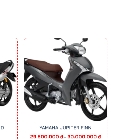
TD
YAMAHA JUPITER FINN
Khoảng
29.500.000
₫
30.000.000
₫
–