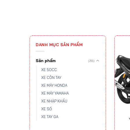
DANH MỤC SẢN PHẨM
Sản phẩm
(255)
XE 50CC
XE CÔN TAY
XE MÁY HONDA
XE MÁY YAMAHA
XE NHẬP KHẨU
XE SỐ
XE TAY GA