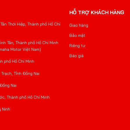
HỖ TRỢ KHÁCH HÀNG
Tân Thới Hiệp, Thành phố Hồ Chí
Giao hàng
Bảo mật
nh Tân, Thành phố Hồ Chí Minh
Riêng tư
amaha Motor Việt Nam)
Báo giá
nh phố Hồ Chí Minh
Trạch, Tỉnh Đồng Nai
 Đồng Nai
ớc, Thành phố Hồ Chí Minh
y Ninh