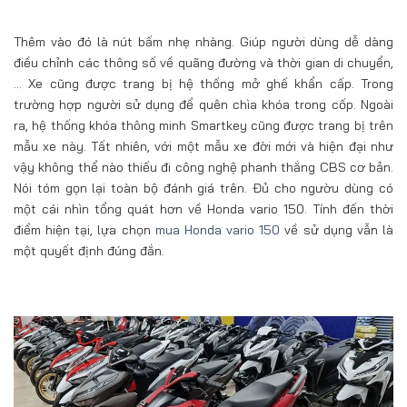
Thêm vào đó là nút bấm nhẹ nhàng. Giúp người dùng dễ dàng
điều chỉnh các thông số về quãng đường và thời gian di chuyển,
… Xe cũng được trang bị hệ thống mở ghế khẩn cấp. Trong
trường hợp người sử dụng để quên chìa khóa trong cốp. Ngoài
ra, hệ thống khóa thông minh Smartkey cũng được trang bị trên
mẫu xe này. Tất nhiên, với một mẫu xe đời mới và hiện đại như
vậy không thể nào thiếu đi công nghệ phanh thắng CBS cơ bản.
Nói tóm gọn lại toàn bộ đánh giá trên. Đủ cho ngườu dùng có
một cái nhìn tổng quát hơn về Honda vario 150. Tính đến thời
điểm hiện tại, lựa chọn
mua Honda vario 150
về sử dụng vẫn là
một quyết định đúng đắn.