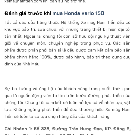
xemaynamtien.com khi cần sự hỗ trợ nhé.
Đánh giá trước khi
mua Honda vario 150
Tất cả các cửa hàng thuộc Hệ thống Xe máy Nam Tiến đều có
khu vực bảo trì, sữa chữa, với những trang thiết bị hiện đại tối
tân nhất. Ngoài ra, chúng tôi còn sở hữu đội ngũ kỹ thuật viên
giỏi về chuyên môn, chuyên nghiệp trong phục vụ. Các sản
phẩm được phân phối bán sỉ lẻ đều được cam kết đảm bảo sản
phẩm chính hãng 100%, được bảo hành, bảo trì theo đúng quy
định của Nhà Máy.
Sự tin tưởng và ủng hộ của khách hàng trong suốt thời gian
qua là nguồn động viên to lớn trên bước đường phát triển của
chúng tôi. Chúng tôi cam kết sẽ luôn nỗ lực cả về nhân lực, vật
lực. Không ngừng phát triển để đưa thương hiệu Xe máy Nam
Tiến sẽ luôn là sự lựa chọn hàng đầu của khách hàng.
Chi Nhánh 1: Số 338, Đường Trần Hưng Đạo, KP. Đông B,