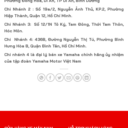
Phường Đông Hòa, Dĩ An, TP Dĩ An, Bình Dương
Chi Nhánh 2 : Số 19a/2, Nguyễn Ảnh Thủ, KP.2, Phường
Hiệp Thành, Quận 12, Hồ Chí Minh.
Chi Nhánh 3: Số 12/1N Tô Ký, Tam Đông, Thới Tam Thôn,
Hóc Môn.
Chi Nhánh 4: 436B, Đường Nguyễn Thị Tú, Phường Bình
Hưng Hòa B, Quận Bình Tân, Hồ Chí Minh.
Chi nhánh 4 là đại lý bán xe Yamaha chính hãng ủy nhiệm
của tập đoàn Yamaha Motor Việt Nam