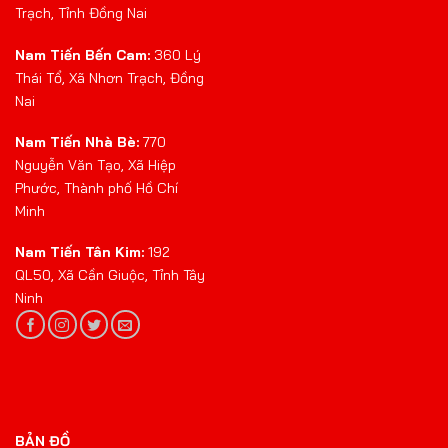
Trạch, Tỉnh Đồng Nai
Nam Tiến Bến Cam:
360 Lý
Thái Tổ, Xã Nhơn Trạch, Đồng
Nai
Nam Tiến Nhà Bè:
770
Nguyễn Văn Tạo, Xã Hiệp
Phước, Thành phố Hồ Chí
Minh
Nam Tiến Tân Kim:
192
QL50, Xã Cần Giuộc, Tỉnh Tây
Ninh
BẢN ĐỒ