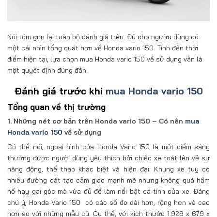
Nói tóm gọn lại toàn bộ đánh giá trên. Đủ cho ngườu dùng có
một cái nhìn tổng quát hơn về Honda vario 150. Tính đến thời
điểm hiện tại, lựa chọn mua Honda vario 150 về sử dụng vẫn là
một quyết định đúng đắn.
Đánh giá trước khi
mua Honda vario 150
Tổng quan về thị trường
1. Những nét cơ bản trên Honda vario 150 – Có nên
mua
Honda vario 150
về sử dụng
Có thể nói, ngoại hình của Honda Vario 150 là một điểm sáng
thường được người dùng yêu thích bởi chiếc xe toát lên vẻ sự
năng động, thể thao khác biệt và hiện đại. Khung xe tuy có
nhiều đường cắt tạo cảm giác mạnh mẽ nhưng không quá hầm
hố hay gai góc mà vừa đủ để làm nổi bật cá tính của xe. Đáng
chú ý, Honda Vario 150 có các số đo dài hơn, rộng hơn và cao
hơn so với những mẫu cũ. Cụ thể, với kích thước 1.929 x 679 x