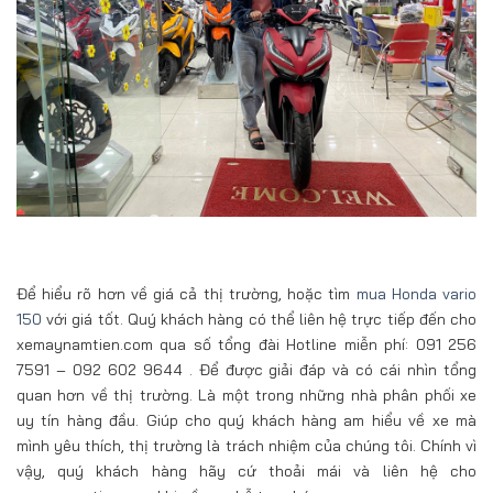
Để hiểu rõ hơn về giá cả thị trường, hoặc tìm
mua Honda vario
150
với giá tốt. Quý khách hàng có thể liên hệ trực tiếp đến cho
xemaynamtien.com qua số tổng đài Hotline miễn phí: 091 256
7591 – 092 602 9644 . Để được giải đáp và có cái nhìn tổng
quan hơn về thị trường. Là một trong những nhà phân phối xe
uy tín hàng đầu. Giúp cho quý khách hàng am hiểu về xe mà
mình yêu thích, thị trường là trách nhiệm của chúng tôi. Chính vì
vậy, quý khách hàng hãy cứ thoải mái và liên hệ cho