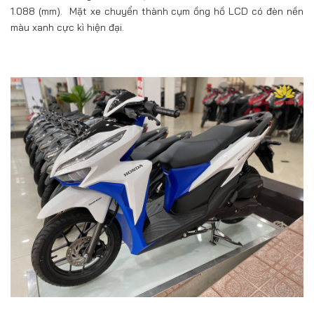
1.088 (mm). Mặt xe chuyển thành cụm ồng hồ LCD có đèn nền
màu xanh cực kì hiện đại.