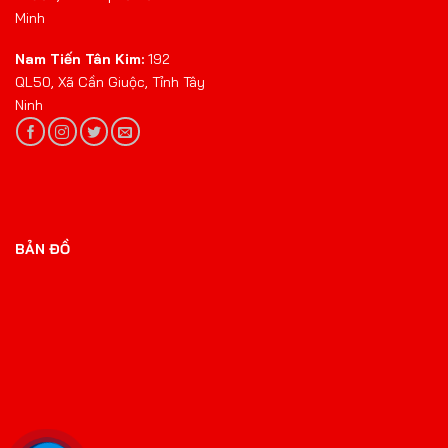
Minh
Nam Tiến Tân Kim:
192
QL50, Xã Cần Giuộc, Tỉnh Tây
Ninh
BẢN ĐỒ