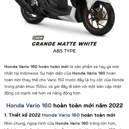
Honda Vario 160 hoàn toàn mới
là sản phẩm xe tay ga mới
nhất tại Indonesia. Sự hiện diện của
Honda Vario 160
hoàn
toàn mới thay thế cho Vario 150 trước đây là trụ cột của Honda
trong phân khúc 150cc và giờ đây đi kèm với một bản cập nhật
động cơ mạnh mẽ hơn và năng động hơn.
Honda Vario 160
hoàn toàn mới năm 2022
1. Thiết kế 2022
Honda Vario 160
hoàn toàn mới
Nhìn chung, ngoại hình của
Honda Vario 160
trông lớn hơn,