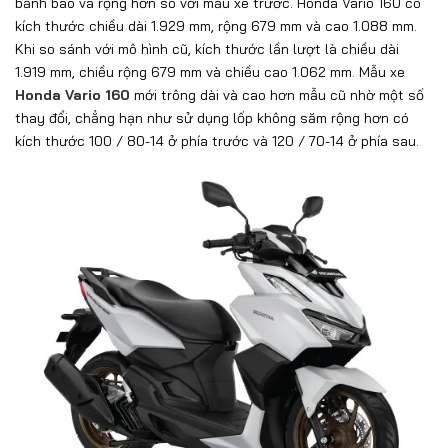
bảnh bao và rộng hơn so với mẫu xe trước. Honda Vario 160 có
kích thước chiều dài 1.929 mm, rộng 679 mm và cao 1.088 mm.
Khi so sánh với mô hình cũ, kích thước lần lượt là chiều dài
1.919 mm, chiều rộng 679 mm và chiều cao 1.062 mm. Mẫu xe
Honda Vario 160
mới trông dài và cao hơn mẫu cũ nhờ một số
thay đổi, chẳng hạn như sử dụng lốp không săm rộng hơn có
kích thước 100 / 80-14 ở phía trước và 120 / 70-14 ở phía sau.