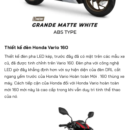
Thiết kế đèn Honda Vario 160
Thiết kế đèn pha LED kép, trước đây đã có mặt trên các mẫu xe
cũ, đã được tinh chỉnh trên Vario 160. Đèn pha với công nghệ
LED giờ đây khẳng định hơn với sự hiện diện của đèn DRL cắt
ngang yếm trước của Honda Vario Hoàn toàn Mới . 160 thùng xe
máy. Cách tiếp cận của Honda đối với Honda Vario hoàn toàn
mới 160 mới này là cao cấp trong khi vẫn duy trì tính thể thao
của nó.