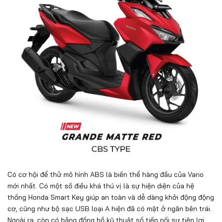
Có cơ hội để thử mô hình ABS là biến thể hàng đầu của Vario
mới nhất. Có một số điều khá thú vị là sự hiện diện của hệ
thống Honda Smart Key giúp an toàn và dễ dàng khởi động động
cơ, cũng như bộ sạc USB loại A hiện đã có mặt ở ngăn bên trái.
Ngoài ra, còn có bảng đồng hồ kỹ thuật số tiếp nối sự tiện lợi