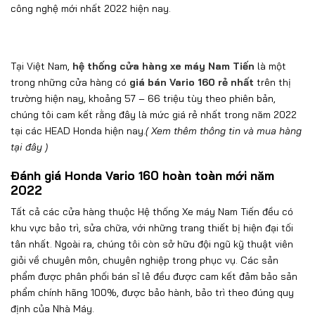
công nghệ mới nhất 2022 hiện nay.
Tại Việt Nam,
hệ thống cửa hàng xe máy Nam Tiến
là một
trong những cửa hàng có
giá bán Vario 160 rẻ nhất
trên thị
trường hiện nay, khoảng 57 – 66 triệu tùy theo phiên bản,
chúng tôi cam kết rằng đây là mức giá rẻ nhất trong năm 2022
tại các HEAD Honda hiện nay.
( Xem thêm thông tin và mua hàng
tại đây
)
Đánh giá Honda Vario 160 hoàn toàn mới năm
2022
Tất cả các cửa hàng thuộc
Hệ thống Xe máy Nam Tiến
đều có
khu vực bảo trì, sửa chữa, với những trang thiết bị hiện đại tối
tân nhất. Ngoài ra, chúng tôi còn sở hữu đội ngũ kỹ thuật viên
giỏi về chuyên môn, chuyên nghiệp trong phục vụ. Các sản
phẩm được phân phối bán sỉ lẻ đều được cam kết đảm bảo sản
phẩm chính hãng 100%, được bảo hành, bảo trì theo đúng quy
định của Nhà Máy.