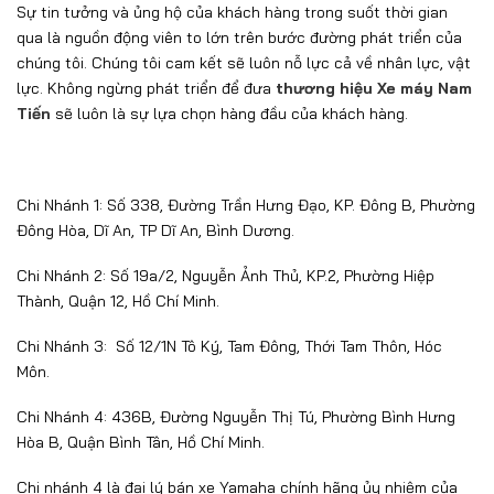
Sự tin tưởng và ủng hộ của khách hàng trong suốt thời gian
qua là nguồn động viên to lớn trên bước đường phát triển của
chúng tôi. Chúng tôi cam kết sẽ luôn nỗ lực cả về nhân lực, vật
lực. Không ngừng phát triển để đưa
thương hiệu Xe máy Nam
Tiến
sẽ luôn là sự lựa chọn hàng đầu của khách hàng.
Chi Nhánh 1: Số 338, Đường Trần Hưng Đạo, KP. Đông B, Phường
Đông Hòa, Dĩ An, TP Dĩ An, Bình Dương.
Chi Nhánh 2: Số 19a/2, Nguyễn Ảnh Thủ, KP.2, Phường Hiệp
Thành, Quận 12, Hồ Chí Minh.
Chi Nhánh 3: Số 12/1N Tô Ký, Tam Đông, Thới Tam Thôn, Hóc
Môn.
Chi Nhánh 4: 436B, Đường Nguyễn Thị Tú, Phường Bình Hưng
Hòa B, Quận Bình Tân, Hồ Chí Minh.
Chi nhánh 4 là đại lý bán xe Yamaha chính hãng ủy nhiệm của