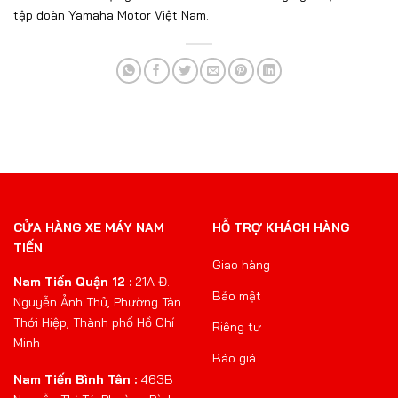
tập đoàn Yamaha Motor Việt Nam.
CỬA HÀNG XE MÁY NAM
HỖ TRỢ KHÁCH HÀNG
TIẾN
Giao hàng
Nam Tiến Quận 12 :
21A Đ.
Bảo mật
Nguyễn Ảnh Thủ, Phường Tân
Thới Hiệp, Thành phố Hồ Chí
Riêng tư
Minh
Báo giá
Nam Tiến Bình Tân :
463B