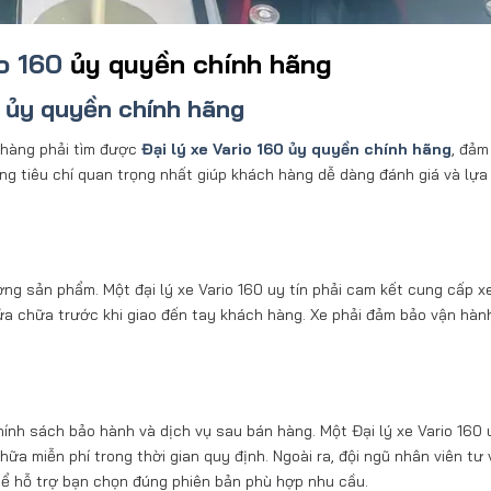
io 160
ủy quyền chính hãng
0 ủy quyền chính hãng
h hàng phải tìm được
Đại lý xe Vario 160 ủy quyền chính hãng
, đảm
ng tiêu chí quan trọng nhất giúp khách hàng dễ dàng đánh giá và lựa
ượng sản phẩm. Một đại lý xe Vario 160 uy tín phải cam kết cung cấp x
ửa chữa trước khi giao đến tay khách hàng. Xe phải đảm bảo vận hàn
ính sách bảo hành và dịch vụ sau bán hàng. Một Đại lý xe Vario 160 u
hữa miễn phí trong thời gian quy định. Ngoài ra, đội ngũ nhân viên tư
hể hỗ trợ bạn chọn đúng phiên bản phù hợp nhu cầu.