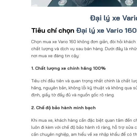
Đại lý xe Var
Tiêu chí chọn
Đại lý xe Vario 16
Chọn mua xe Vario 160 không đơn giản, đòi hỏi khác
chất lượng và dịch vụ sau bán hàng. Dưới đây là nhữ
nơi mua xe đáng tin cậy:
1. Chất lượng xe chính hãng 100%
Tiêu chí đầu tiên và quan trọng nhất chính là chất l
hãng, nguyên bản, không lỗi kỹ thuật và không qua s
định, giấy tờ đầy đủ và nguồn gốc rõ ràng.
2. Chế độ bảo hành minh bạch
Khi mua xe, khách hàng cần đặc biệt quan tâm đến ch
luôn đi kèm với chế độ bảo hành rõ ràng, hỗ trợ sửa c
cần chuyên nghiệp, am hiểu về xe nhập khẩu để có t