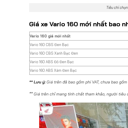
Tiêu chí chọn
Giá xe Vario 160 mới nhất bao n
Vario 160 giá mới nhất
Vario 160 CBS Đen Bạc
Vario 160 CBS Xanh Bạc Đen
Vario 160 ABS Đỏ Đen Bạc
Vario 160 ABS Xám Đen Bạc
** Lưu ý:
Giá trên đã bao gồm phí VAT, chưa bao gồm p
** Giá trên chỉ mang tính chất tham khảo, người tiêu 