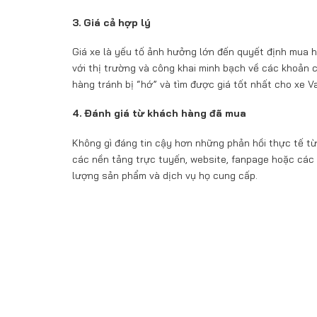
3. Giá cả hợp lý
Giá xe là yếu tố ảnh hưởng lớn đến quyết định mua hà
với thị trường và công khai minh bạch về các khoản c
hàng tránh bị “hớ” và tìm được giá tốt nhất cho xe Va
4. Đánh giá từ khách hàng đã mua
Không gì đáng tin cậy hơn những phản hồi thực tế từ
các nền tảng trực tuyến, website, fanpage hoặc các 
lượng sản phẩm và dịch vụ họ cung cấp.