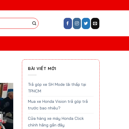
BÀI VIẾT MỚI
Trả góp xe SH Mode lãi thấp tại
TPHCM
Mua xe Honda Vision trả góp trả
trước bao nhiêu?
Cửa hàng xe máy Honda Click
chính hãng gần đây