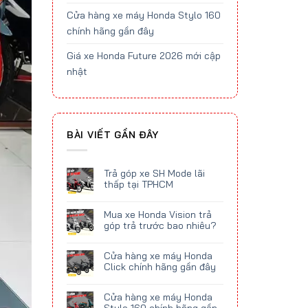
Cửa hàng xe máy Honda Stylo 160
chính hãng gần đây
Giá xe Honda Future 2026 mới cập
nhật
BÀI VIẾT GẦN ĐÂY
Trả góp xe SH Mode lãi
thấp tại TPHCM
Mua xe Honda Vision trả
góp trả trước bao nhiêu?
Cửa hàng xe máy Honda
Click chính hãng gần đây
Cửa hàng xe máy Honda