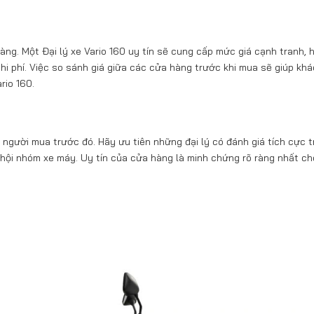
ng. Một Đại lý xe Vario 160 uy tín sẽ cung cấp mức giá cạnh tranh, 
hi phí. Việc so sánh giá giữa các cửa hàng trước khi mua sẽ giúp kh
rio 160.
 người mua trước đó. Hãy ưu tiên những đại lý có đánh giá tích cực t
hội nhóm xe máy. Uy tín của cửa hàng là minh chứng rõ ràng nhất ch