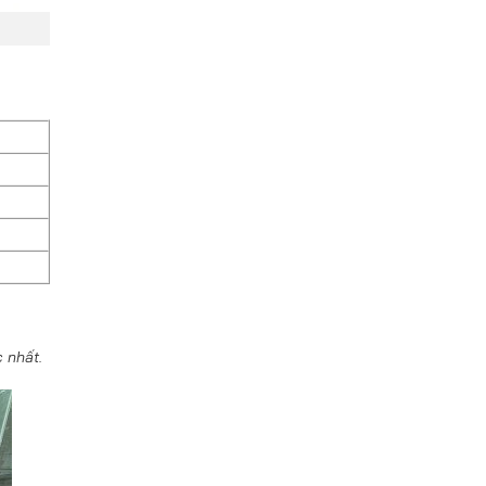
 nhất.