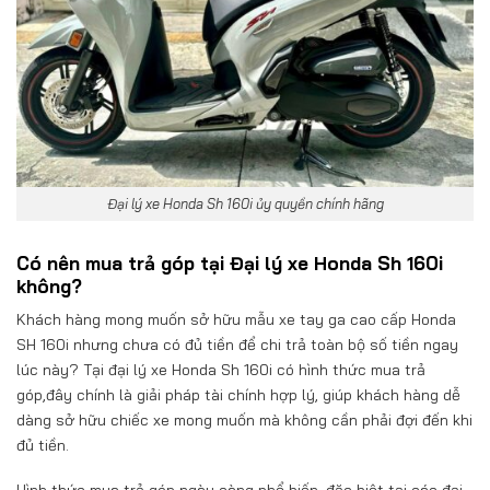
Đại lý xe Honda Sh 160i ủy quyền chính hãng
Có nên mua trả góp tại Đại lý xe Honda Sh 160i
không?
Khách hàng mong muốn sở hữu mẫu xe tay ga cao cấp Honda
SH 160i nhưng chưa có đủ tiền để chi trả toàn bộ số tiền ngay
lúc này? Tại đại lý xe Honda Sh 160i có hình thức mua trả
góp,đây chính là giải pháp tài chính hợp lý, giúp khách hàng dễ
dàng sở hữu chiếc xe mong muốn mà không cần phải đợi đến khi
đủ tiền.
Hình thức mua trả góp ngày càng phổ biến, đặc biệt tại các đại