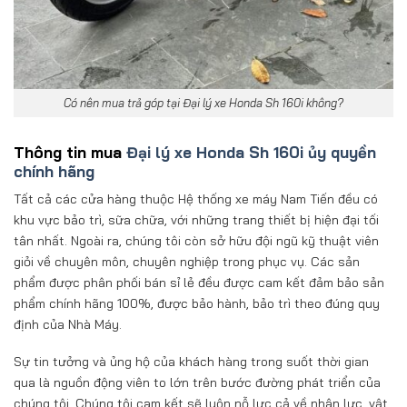
Có nên mua trả góp tại Đại lý xe Honda Sh 160i không?
Thông tin mua
Đại lý xe Honda Sh 160i ủy quyền
chính hãng
Tất cả các cửa hàng thuộc Hệ thống xe máy Nam Tiến đều có
khu vực bảo trì, sữa chữa, với những trang thiết bị hiện đại tối
tân nhất. Ngoài ra, chúng tôi còn sở hữu đội ngũ kỹ thuật viên
giỏi về chuyên môn, chuyên nghiệp trong phục vụ. Các sản
phẩm được phân phối bán sỉ lẻ đều được cam kết đảm bảo sản
phẩm chính hãng 100%, được bảo hành, bảo trì theo đúng quy
định của Nhà Máy.
Sự tin tưởng và ủng hộ của khách hàng trong suốt thời gian
qua là nguồn động viên to lớn trên bước đường phát triển của
chúng tôi. Chúng tôi cam kết sẽ luôn nỗ lực cả về nhân lực, vật