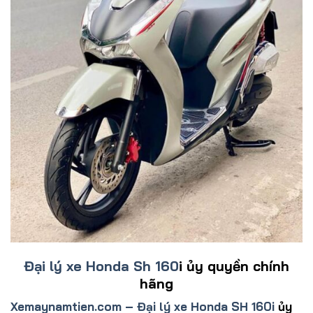
Đại lý xe Honda Sh 160
i ủy quyền chính
hãng
Xemaynamtien.com – Đại lý xe Honda SH 160i
ủy