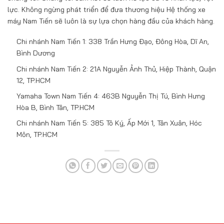
lực. Không ngừng phát triển để đưa thương hiệu Hệ thống xe
máy Nam Tiến sẽ luôn là sự lựa chọn hàng đầu của khách hàng.
Chi nhánh Nam Tiến 1: 338 Trần Hưng Đạo, Đông Hòa, Dĩ An,
Bình Dương
Chi nhánh Nam Tiến 2: 21A Nguyễn Ảnh Thủ, Hiệp Thành, Quận
12, TP.HCM
Yamaha Town Nam Tiến 4: 463B Nguyễn Thị Tú, Bình Hưng
Hòa B, Bình Tân, TP.HCM
Chi nhánh Nam Tiến 5: 385 Tô Ký, Ấp Mới 1, Tân Xuân, Hóc
Môn, TP.HCM