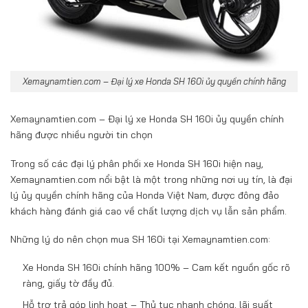
Xemaynamtien.com – Đại lý xe Honda SH 160i ủy quyền chính hãng
Xemaynamtien.com – Đại lý xe Honda SH 160i ủy quyền chính
hãng được nhiều người tin chọn
Trong số các đại lý phân phối xe Honda SH 160i hiện nay,
Xemaynamtien.com nổi bật là một trong những nơi uy tín, là đại
lý ủy quyền chính hãng của Honda Việt Nam, được đông đảo
khách hàng đánh giá cao về chất lượng dịch vụ lẫn sản phẩm.
Những lý do nên chọn mua SH 160i tại Xemaynamtien.com:
Xe Honda SH 160i chính hãng 100% – Cam kết nguồn gốc rõ
ràng, giấy tờ đầy đủ.
Hỗ trợ trả góp linh hoạt – Thủ tục nhanh chóng, lãi suất