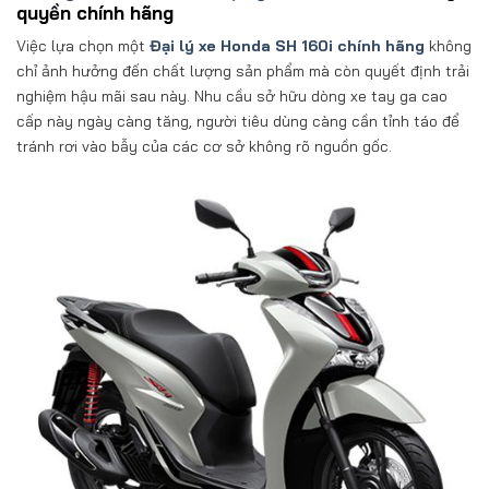
quyền chính hãng
Việc lựa chọn một
Đại lý xe Honda SH 160i chính hãng
không
chỉ ảnh hưởng đến chất lượng sản phẩm mà còn quyết định trải
nghiệm hậu mãi sau này. Nhu cầu sở hữu dòng xe tay ga cao
cấp này ngày càng tăng, người tiêu dùng càng cần tỉnh táo để
tránh rơi vào bẫy của các cơ sở không rõ nguồn gốc.