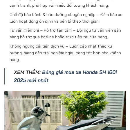
cạnh tranh, phù hợp với nhiều đối tượng khách hàng.
Chế độ bảo hành & bảo dưỡng chuyên nghiệp – Đảm bảo xe
luôn hoạt động ổn định và bền bỉ theo thời gian.
Tư vấn miễn phí – Hỗ trợ tận tâm – Đội ngũ tư vấn viên sẵn
sàng hỗ trợ qua hotline hoặc trực tiếp tại cửa hàng.
Không ngừng cải tiến dịch vụ – Luôn cập nhật theo xu
hướng, mang đến trải nghiệm ngày càng tốt hơn cho khách
hàng.
XEM THÊM:
Bảng giá mua xe Honda SH 160i
2025 mới nhất