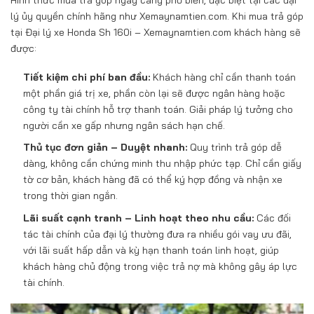
lý ủy quyền chính hãng như Xemaynamtien.com. Khi mua trả góp
tại Đại lý xe Honda Sh 160i – Xemaynamtien.com khách hàng sẽ
được:
Tiết kiệm chi phí ban đầu:
Khách hàng chỉ cần thanh toán
một phần giá trị xe, phần còn lại sẽ được ngân hàng hoặc
công ty tài chính hỗ trợ thanh toán. Giải pháp lý tưởng cho
người cần xe gấp nhưng ngân sách hạn chế.
Thủ tục đơn giản – Duyệt nhanh:
Quy trình trả góp dễ
dàng, không cần chứng minh thu nhập phức tạp. Chỉ cần giấy
tờ cơ bản, khách hàng đã có thể ký hợp đồng và nhận xe
trong thời gian ngắn.
Lãi suất cạnh tranh – Linh hoạt theo nhu cầu:
Các đối
tác tài chính của đại lý thường đưa ra nhiều gói vay ưu đãi,
với lãi suất hấp dẫn và kỳ hạn thanh toán linh hoạt, giúp
khách hàng chủ động trong việc trả nợ mà không gây áp lực
tài chính.