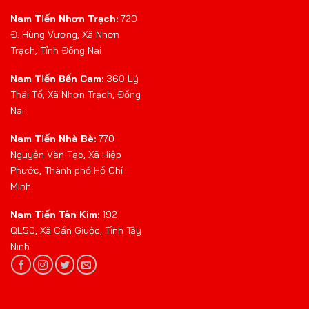
Nam Tiến Nhơn Trạch:
720
Đ. Hùng Vương, Xã Nhơn
Trạch, Tỉnh Đồng Nai
Nam Tiến Bến Cam:
360 Lý
Thái Tổ, Xã Nhơn Trạch, Đồng
Nai
Nam Tiến Nhà Bè:
770
Nguyễn Văn Tạo, Xã Hiệp
Phước, Thành phố Hồ Chí
Minh
Nam Tiến Tân Kim:
192
QL50, Xã Cần Giuộc, Tỉnh Tây
Ninh