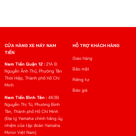
CỬA HÀNG XE MÁY NAM
HỖ TRỢ KHÁCH HÀNG
TIẾN
Giao hàng
Nam Tiến Quận 12 :
21A Đ.
Bảo mật
Nguyễn Ảnh Thủ, Phường Tân
Thới Hiệp, Thành phố Hồ Chí
Riêng tư
Minh
Báo giá
Nam Tiến Bình Tân :
463B
Nguyễn Thị Tú, Phường Bình
Tân, Thành phố Hồ Chí Minh
(Đại lý Yamaha chính hãng ủy
nhiệm của tập đoàn Yamaha
Motor Việt Nam)