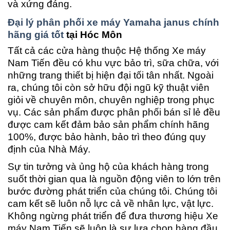
và xứng đáng.
Đại lý phân phối xe máy Yamaha janus chính
hãng giá tốt
tại Hóc Môn
Tất cả các cửa hàng thuộc Hệ thống Xe máy
Nam Tiến đều có khu vực bảo trì, sữa chữa, với
những trang thiết bị hiện đại tối tân nhất. Ngoài
ra, chúng tôi còn sở hữu đội ngũ kỹ thuật viên
giỏi về chuyên môn, chuyên nghiệp trong phục
vụ. Các sản phẩm được phân phối bán sỉ lẻ đều
được cam kết đảm bảo sản phẩm chính hãng
100%, được bảo hành, bảo trì theo đúng quy
định của Nhà Máy.
Sự tin tưởng và ủng hộ của khách hàng trong
suốt thời gian qua là nguồn động viên to lớn trên
bước đường phát triển của chúng tôi. Chúng tôi
cam kết sẽ luôn nỗ lực cả về nhân lực, vật lực.
Không ngừng phát triển để đưa thương hiệu Xe
máy Nam Tiến sẽ luôn là sự lựa chọn hàng đầu