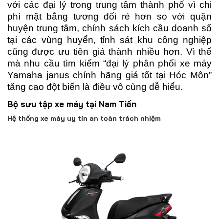
với các đại lý trong trung tâm thành phố vì chi
phí mặt bằng tương đối rẻ hơn so với quận
huyện trung tâm, chính sách kích cầu doanh số
tại các vùng huyển, tỉnh sát khu công nghiệp
cũng được ưu tiên giá thành nhiều hơn. Vì thế
mà nhu cầu tìm kiếm “đại lý phân phối xe máy
Yamaha janus chính hãng giá tốt tại Hóc Môn”
tăng cao đột biến là điều vô cùng dễ hiểu.
Bộ sưu tập xe máy tại Nam Tiến
Hệ thống xe máy uy tín an toàn trách nhiệm