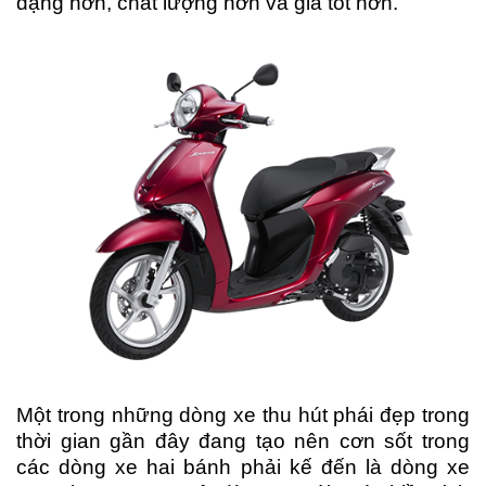
dạng hơn, chất lượng hơn và giá tốt hơn.
Một trong những dòng xe thu hút phái đẹp trong
thời gian gần đây đang tạo nên cơn sốt trong
các dòng xe hai bánh phải kế đến là dòng xe