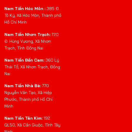
Nam Tiến Hóc Môn :
385 Đ.
Tô Ký, Xã Hóc Môn, Thành phố
Hồ Chí Minh
Nam Tiến Nhơn Trạch:
720
Đ. Hùng Vương, Xã Nhơn
Trạch, Tỉnh Đồng Nai
Nam Tiến Bến Cam:
360 Lý
Thái Tổ, Xã Nhơn Trạch, Đồng
Nai
Nam Tiến Nhà Bè:
770
Nguyễn Văn Tạo, Xã Hiệp
Phước, Thành phố Hồ Chí
Minh
Nam Tiến Tân Kim:
192
QL50, Xã Cần Giuộc, Tỉnh Tây
Ninh