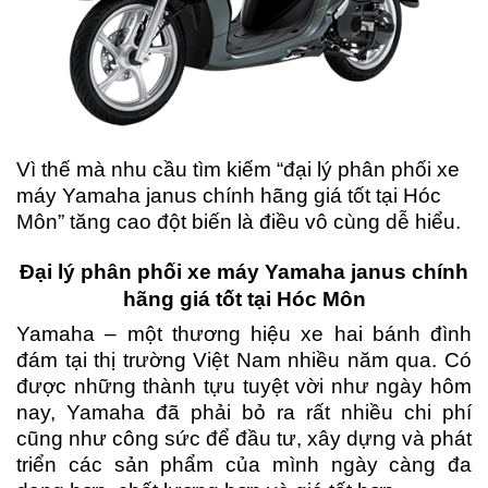
Vì thế mà nhu cầu tìm kiếm “đại lý phân phối xe
máy Yamaha janus chính hãng giá tốt tại Hóc
Môn” tăng cao đột biến là điều vô cùng dễ hiểu.
Đại lý phân phối xe máy Yamaha janus chính
hãng giá tốt tại Hóc Môn
Yamaha – một thương hiệu xe hai bánh đình
đám tại thị trường Việt Nam nhiều năm qua. Có
được những thành tựu tuyệt vời như ngày hôm
nay, Yamaha đã phải bỏ ra rất nhiều chi phí
cũng như công sức để đầu tư, xây dựng và phát
triển các sản phẩm của mình ngày càng đa