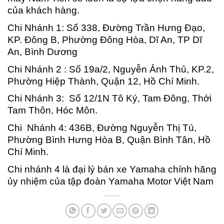
của khách hàng.
Chi Nhánh 1: Số 338, Đường Trần Hưng Đạo,
KP. Đông B, Phường Đông Hòa, Dĩ An, TP Dĩ
An, Bình Dương
Chi Nhánh 2 : Số 19a/2, Nguyễn Ảnh Thủ, KP.2,
Phường Hiệp Thành, Quận 12, Hồ Chí Minh.
Chi Nhánh 3: Số 12/1N Tô Ký, Tam Đông, Thới
Tam Thôn, Hóc Môn.
Chi Nhánh 4: 436B, Đường Nguyễn Thị Tú,
Phường Bình Hưng Hòa B, Quận Bình Tân, Hồ
Chí Minh.
Chi nhánh 4 là đại lý bán xe Yamaha chính hãng
ủy nhiệm của tập đoàn Yamaha Motor Việt Nam