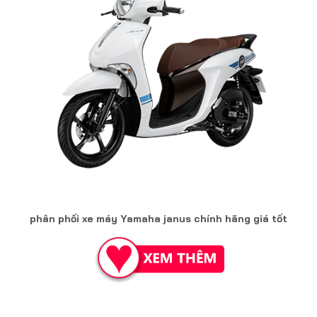
phân phối xe máy Yamaha janus chính hãng giá tốt