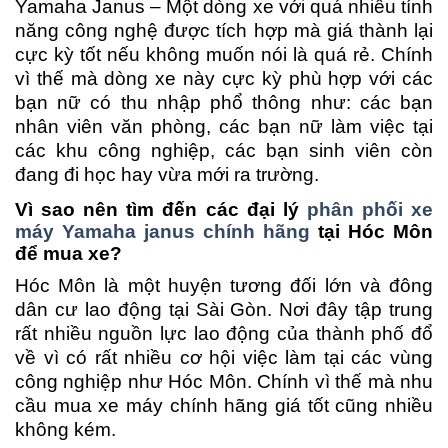
Yamaha Janus – Một dòng xe với quá nhiều tính
năng công nghệ được tích hợp mà giá thành lại
cực kỳ tốt nếu không muốn nói là quá rẻ. Chính
vì thế mà dòng xe này cực kỳ phù hợp với các
bạn nữ có thu nhập phổ thông như: các bạn
nhân viên văn phòng, các bạn nữ làm việc tại
các khu công nghiệp, các bạn sinh viên còn
đang đi học hay vừa mới ra trường.
Vì sao nên tìm đến các đại lý
phân phối xe
máy Yamaha janus chính hãng
tại Hóc Môn
để mua xe?
Hóc Môn là một huyện tương đối lớn và đông
dân cư lao động tại Sài Gòn. Nơi đây tập trung
rất nhiều nguồn lực lao động của thành phố đổ
về vì có rất nhiều cơ hội việc làm tại các vùng
công nghiệp như Hóc Môn. Chính vì thế mà nhu
cầu mua xe máy chính hãng giá tốt cũng nhiều
không kém.