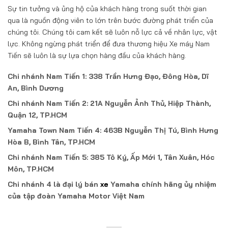
Sự tin tưởng và ủng hộ của khách hàng trong suốt thời gian
qua là nguồn động viên to lớn trên bước đường phát triển của
chúng tôi. Chúng tôi cam kết sẽ luôn nỗ lực cả về nhân lực, vật
lực. Không ngừng phát triển để đưa thương hiệu Xe máy Nam
Tiến sẽ luôn là sự lựa chọn hàng đầu của khách hàng.
Chi nhánh Nam Tiến 1: 338 Trần Hưng Đạo, Đông Hòa, Dĩ
An, Bình Dương
Chi nhánh Nam Tiến 2: 21A Nguyễn Ảnh Thủ, Hiệp Thành,
Quận 12, TP.HCM
Yamaha Town Nam Tiến 4: 463B Nguyễn Thị Tú, Bình Hưng
Hòa B, Bình Tân, TP.HCM
Chi nhánh Nam Tiến 5: 385 Tô Ký, Ấp Mới 1, Tân Xuân, Hóc
Môn, TP.HCM
Chi nhánh 4 là đại lý bán
xe
Yamaha chính hãng ủy nhiệm
của tập đoàn Yamaha Motor Việt Nam