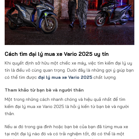
Cách tìm đại lý mua xe Vario 2025 uy tín
Khi quyết định sở hữu một chiếc xe máy, việc tìm kiếm đại lý uy
tín là điều vô cùng quan trọng. Dưới đây là những gợi ý giúp bạn
có thể tìm được
đại lý mua xe Vario 2025
chất lượng.
Tham khảo từ bạn bè và người thân
Một trong những cách nhanh chóng và hiệu quả nhất để tìm
kiếm đại lý mua xe Vario 2025 là hỏi ý kiến từ bạn bè và người
thân.
Nếu ai đó trong gia đình hoặc bạn bè của bạn đã từng mua xe
tại một đại lý nào đó và có trải nghiệm tốt, đó có thể là một