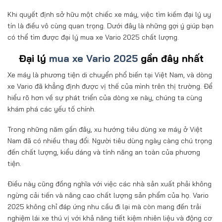
Khi quyết định sở hữu một chiếc xe máy, việc tìm kiếm đại lý uy
tín là điều vô cùng quan trọng. Dưới đây là những gợi ý giúp bạn
có thể tìm được đại lý mua xe Vario 2025 chất lượng.
Đại lý
mua xe Vario 2025
gần đây nhất
Xe máy là phương tiện di chuyển phổ biến tại Việt Nam, và dòng
xe Vario đã khẳng định được vị thế của mình trên thị trường. Để
hiểu rõ hơn về sự phát triển của dòng xe này, chúng ta cùng
khám phá các yếu tố chính.
Trong những năm gần đây, xu hướng tiêu dùng xe máy ở Việt
Nam đã có nhiều thay đổi. Người tiêu dùng ngày càng chú trọng
đến chất lượng, kiểu dáng và tính năng an toàn của phương
tiện.
Điều này cũng đồng nghĩa với việc các nhà sản xuất phải không
ngừng cải tiến và nâng cao chất lượng sản phẩm của họ. Vario
2025 không chỉ đáp ứng nhu cầu đi lại mà còn mang đến trải
nghiệm lái xe thú vị với khả năng tiết kiệm nhiên liệu và động cơ