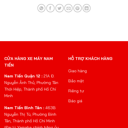
CỬA HÀNG XE MÁY NAM
HỖ TRỢ KHÁCH HÀNG
TIẾN
Giao hàng
Nam Tiến Quận 12 :
21A Đ.
Bảo mật
Nguyễn Ảnh Thủ, Phường Tân
Thới Hiệp, Thành phố Hồ Chí
Riêng tư
Minh
Báo giá
Nam Tiến Bình Tân :
463B
Nguyễn Thị Tú, Phường Bình
Tân, Thành phố Hồ Chí Minh
(Đại lý Yamaha chính hãng ủy