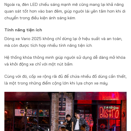
Ngoài ra, đèn LED chiếu sáng mạnh mẽ cũng mang lại khả năng
quan sát tốt hơn vào ban đêm, giúp người lái yên tâm hơn khi di
chuyển trong điều kiện ánh sáng kém.
Tính năng tiện ích
Dòng xe Vario 2025 không chỉ dừng lại ở hiệu suất và an toàn,
mà còn được tích hợp nhiều tính năng tiện ích.
Hệ thống khóa thông minh giúp người sử dụng dễ dàng mở khóa
và khởi động xe chỉ với một nút bấm.
Cùng với đó, cốp xe rộng rãi đủ để chứa nhiều đồ dùng cần thiết,
là một trong những điểm cộng lớn khi lựa chọn xe máy.