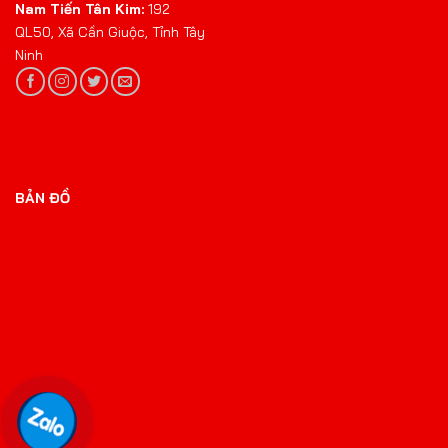
Nam Tiến Tân Kim:
192
QL50, Xã Cần Giuộc, Tỉnh Tây
Ninh
BẢN ĐỒ