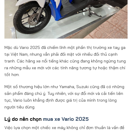
Mặc dù Vario 2025 đã chiếm lĩnh một phần thị trường xe tay ga
tại Việt Nam, nhưng vẫn phải đối mặt với nhiều đối thủ cạnh
tranh. Các hãng xe nổi tiếng khác cũng đang không ngừng tung
ra những mẫu xe mới với các tính năng tương tự hoặc thậm chí
tốt hơn.
Một số thương hiệu lớn như Yamaha, Suzuki cũng đã có những
sản phẩm đáng chú ý. Tuy nhiên, với sự đổi mới và cải tiến liên
tục, Vario luôn khẳng định được giá trị của mình trong lòng
người tiêu dùng.
Lý do nên chọn
mua xe Vario 2025
Việc lựa chọn một chiếc xe máy không chỉ đơn thuần là vấn đề