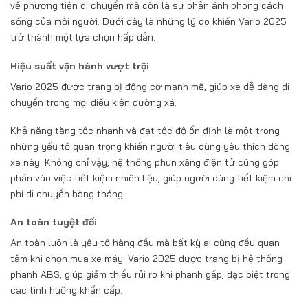
về phương tiện di chuyển mà còn là sự phản ánh phong cách
sống của mỗi người. Dưới đây là những lý do khiến Vario 2025
trở thành một lựa chọn hấp dẫn.
Hiệu suất vận hành vượt trội
Vario 2025 được trang bị động cơ mạnh mẽ, giúp xe dễ dàng di
chuyển trong mọi điều kiện đường xá.
Khả năng tăng tốc nhanh và đạt tốc độ ổn định là một trong
những yếu tố quan trọng khiến người tiêu dùng yêu thích dòng
xe này. Không chỉ vậy, hệ thống phun xăng điện tử cũng góp
phần vào việc tiết kiệm nhiên liệu, giúp người dùng tiết kiệm chi
phí di chuyển hàng tháng.
An toàn tuyệt đối
An toàn luôn là yếu tố hàng đầu mà bất kỳ ai cũng đều quan
tâm khi chọn mua xe máy. Vario 2025 được trang bị hệ thống
phanh ABS, giúp giảm thiểu rủi ro khi phanh gấp, đặc biệt trong
các tình huống khẩn cấp.