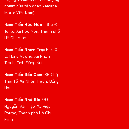
nhiệm của tập đoàn Yamaha
Motor Việt Nam)
Nam Tiến Hóc Môn :
385 Đ.
Tô Ký, Xã Hóc Môn, Thành phố
Hồ Chí Minh
Nam Tiến Nhơn Trạch:
720
Đ. Hùng Vương, Xã Nhơn
Trạch, Tỉnh Đồng Nai
Nam Tiến Bến Cam:
360 Lý
Thái Tổ, Xã Nhơn Trạch, Đồng
Nai
Nam Tiến Nhà Bè:
770
Nguyễn Văn Tạo, Xã Hiệp
Phước, Thành phố Hồ Chí
Minh