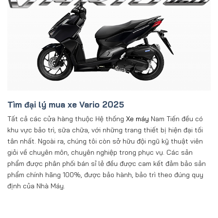
Tìm đại lý mua xe Vario 2025
Tất cả các cửa hàng thuộc Hệ thống
Xe máy
Nam Tiến đều có
khu vực bảo trì, sữa chữa, với những trang thiết bị hiện đại tối
tân nhất. Ngoài ra, chúng tôi còn sở hữu đội ngũ kỹ thuật viên
giỏi về chuyên môn, chuyên nghiệp trong phục vụ. Các sản
phẩm được phân phối bán sỉ lẻ đều được cam kết đảm bảo sản
phẩm chính hãng 100%, được bảo hành, bảo trì theo đúng quy
định của Nhà Máy.