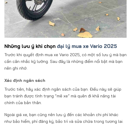
Những lưu ý khi chọn
đại lý mua xe Vario 2025
Trước khi quyết định mua xe Vario 2025, có một số lưu ý mà bạn
cần cân nhắc kỹ lưỡng. Sau đây là những điểm nổi bật mà bạn
nên ghi nhớ.
Xác định ngân sách
Trước tiên, hãy xác định ngân sách của bạn. Điều này sẽ giúp
bạn tránh được tình trạng “mê xe” mà quên đi khả năng tài
chính của bản thân.
Ngoài giá xe, bạn cũng nên lưu ý đến các khoản chi phí khác
như bảo hiểm, phí đăng ký, bảo trì và sửa chữa trong tương lai.