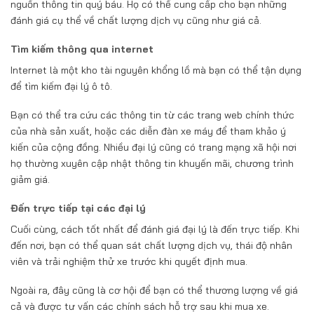
nguồn thông tin quý báu. Họ có thể cung cấp cho bạn những
đánh giá cụ thể về chất lượng dịch vụ cũng như giá cả.
Tìm kiếm thông qua internet
Internet là một kho tài nguyên khổng lồ mà bạn có thể tận dụng
để tìm kiếm đại lý ô tô.
Bạn có thể tra cứu các thông tin từ các trang web chính thức
của nhà sản xuất, hoặc các diễn đàn xe máy để tham khảo ý
kiến của cộng đồng. Nhiều đại lý cũng có trang mạng xã hội nơi
họ thường xuyên cập nhật thông tin khuyến mãi, chương trình
giảm giá.
Đến trực tiếp tại các đại lý
Cuối cùng, cách tốt nhất để đánh giá đại lý là đến trực tiếp. Khi
đến nơi, bạn có thể quan sát chất lượng dịch vụ, thái độ nhân
viên và trải nghiệm thử xe trước khi quyết định mua.
Ngoài ra, đây cũng là cơ hội để bạn có thể thương lượng về giá
cả và được tư vấn các chính sách hỗ trợ sau khi mua xe.