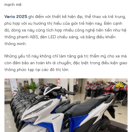
mạnh mẽ.
Vario 2025
ghi điểm với thiết kế hiện đại, thể thao và trẻ trung,
phù hợp với xu hướng thị hiếu của giới trẻ hiện nay. Bên cạnh
đó, dòng xe này cũng tích hợp nhiều công nghệ tiên tiến như hệ
thống phanh ABS, đèn LED chiếu sáng, và bảng điều khiển
thông minh.
Những yếu tố này không chỉ làm tăng giá trị thẩm mỹ cho xe mà
còn đảm bảo an toàn khi di chuyển, đặc biệt trong điều kiện giao
thông phức tạp tại các đô thị lớn.