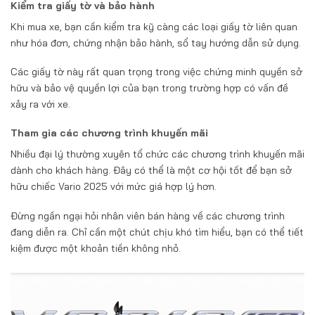
Kiểm tra giấy tờ và bảo hành
Khi mua xe, bạn cần kiểm tra kỹ càng các loại giấy tờ liên quan
như hóa đơn, chứng nhận bảo hành, sổ tay hướng dẫn sử dụng.
Các giấy tờ này rất quan trọng trong việc chứng minh quyền sở
hữu và bảo vệ quyền lợi của bạn trong trường hợp có vấn đề
xảy ra với xe.
Tham gia các chương trình khuyến mãi
Nhiều đại lý thường xuyên tổ chức các chương trình khuyến mãi
dành cho khách hàng. Đây có thể là một cơ hội tốt để bạn sở
hữu chiếc Vario 2025 với mức giá hợp lý hơn.
Đừng ngần ngại hỏi nhân viên bán hàng về các chương trình
đang diễn ra. Chỉ cần một chút chịu khó tìm hiểu, bạn có thể tiết
kiệm được một khoản tiền không nhỏ.