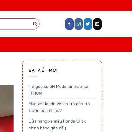
BÀI VIẾT MỚI
Trả góp xe SH Mode lãi thấp tại
TPHCM
Mua xe Honda Vision trả góp trả
trước bao nhiêu?
Cửa hàng xe máy Honda Click
chính hãng gần đây