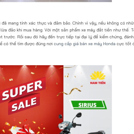
c đã mang tính xác thực và đảm bảo. Chính vì vậy, nếu không có nhữ
g lừa đảo khi mua hàng. Với một sản phẩm xe máy đắt tiền như thế. T
trước. Rồi sau đó hãy đến trực tiếp tại đại lý để kiểm chứng, đánh 
 để có thể tìm được đúng nơi
cung cấp giá bán xe máy Honda
cực tốt 