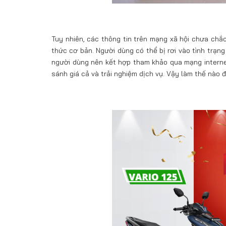
Tuy nhiên, các thông tin trên mạng xã hội chưa chắ
thức cơ bản. Người dùng có thể bị rơi vào tình trạn
người dùng nên kết hợp tham khảo qua mạng internet 
sánh giá cả và trải nghiệm dịch vụ. Vậy làm thế nào