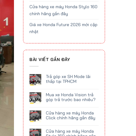
Cửa hàng xe máy Honda Stylo 160
chính hãng gần đây
Giá xe Honda Future 2026 mới cập
nhật
BÀI VIẾT GẦN ĐÂY
Trả góp xe SH Mode lãi
thấp tại TPHCM
Mua xe Honda Vision trả
góp trả trước bao nhiêu?
Cửa hàng xe máy Honda
Click chính hãng gần đây
Cửa hàng xe máy Honda