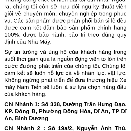
ra, chúng tôi còn sở hữu đội ngũ kỹ thuật viên
giỏi về chuyên môn, chuyên nghiệp trong phục
vụ. Các sản phẩm được phân phối bán sỉ lẻ đều
được cam kết đảm bảo sản phẩm chính hãng
100%, được bảo hành, bảo trì theo đúng quy
định của Nhà Máy.
Sự tin tưởng và ủng hộ của khách hàng trong
suốt thời gian qua là nguồn động viên to lớn trên
bước đường phát triển của chúng tôi. Chúng tôi
cam kết sẽ luôn nỗ lực cả về nhân lực, vật lực.
Không ngừng phát triển để đưa thương hiệu Xe
máy Nam Tiến sẽ luôn là sự lựa chọn hàng đầu
của khách hàng.
Chi Nhánh 1: Số 338, Đường Trần Hưng Đạo,
KP. Đông B, Phường Đông Hòa, Dĩ An, TP Dĩ
An, Bình Dương
Chi Nhánh 2 : Số 19a/2, Nguyễn Ảnh Thủ,