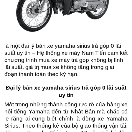
là một đại lý bán xe yamaha sirius trả góp 0 lãi
suất uy tín – Hệ thống xe máy Nam Tiến cam kết
chương trình mua xe máy trả góp không bị tính
lãi suất, giá trị mua xe không tăng trong giai
đoạn thanh toán theo kỳ hạn.
Đại lý bán xe yamaha sirius trả góp 0 lãi suất
uy tín
Một trong những thành công rực rỡ của hàng xe
nổi tiếng Yamaha đến từ Nhật Bản mà chắc có
lẽ rằng ai cũng biết chính là dòng xe Yamaha
Sirius. Theo thống kê của bộ giao thông vận tải,