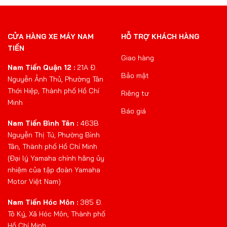
CỬA HÀNG XE MÁY NAM
HỖ TRỢ KHÁCH HÀNG
TIẾN
Giao hàng
Nam Tiến Quận 12 :
21A Đ.
Bảo mật
Nguyễn Ảnh Thủ, Phường Tân
Thới Hiệp, Thành phố Hồ Chí
Riêng tư
Minh
Báo giá
Nam Tiến Bình Tân :
463B
Nguyễn Thị Tú, Phường Bình
Tân, Thành phố Hồ Chí Minh
(Đại lý Yamaha chính hãng ủy
nhiệm của tập đoàn Yamaha
Motor Việt Nam)
Nam Tiến Hóc Môn :
385 Đ.
Tô Ký, Xã Hóc Môn, Thành phố
Hồ Chí Minh