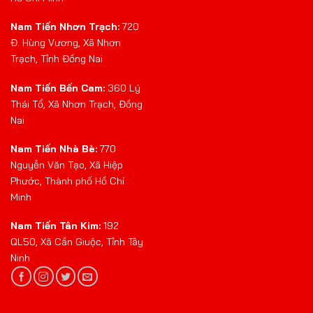
Nam Tiến Nhơn Trạch:
720
Đ. Hùng Vương, Xã Nhơn
Trạch, Tỉnh Đồng Nai
Nam Tiến Bến Cam:
360 Lý
Thái Tổ, Xã Nhơn Trạch, Đồng
Nai
Nam Tiến Nhà Bè:
770
Nguyễn Văn Tạo, Xã Hiệp
Phước, Thành phố Hồ Chí
Minh
Nam Tiến Tân Kim:
192
QL50, Xã Cần Giuộc, Tỉnh Tây
Ninh