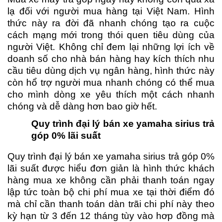
lạ đối với người mua hàng tại Việt Nam. Hình
thức này ra đời đã nhanh chóng tạo ra cuộc
cách mạng mới trong thói quen tiêu dùng của
người Việt. Không chỉ đem lại những lợi ích về
doanh số cho nhà bán hàng hay kích thích nhu
cầu tiêu dùng dịch vụ ngân hàng, hình thức này
còn hổ trợ người mua nhanh chóng có thể mua
cho mình dòng xe yêu thích một cách nhanh
chóng và dễ dàng hơn bao giờ hết.
Quy trình đại lý bán xe yamaha sirius trả
góp 0% lãi suất
Quy trình đại lý bán xe yamaha sirius trả góp 0%
lãi suất được hiểu đơn giản là hình thức khách
hàng mua xe không cần phải thanh toán ngay
lập tức toàn bộ chi phí mua xe tại thời điểm đó
mà chỉ cần thanh toán dàn trãi chi phí này theo
kỳ hạn từ 3 đến 12 tháng tùy vào hơp đồng mà