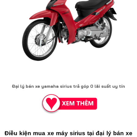
Đại lý bán xe yamaha sirius trả góp 0 lãi suất uy tín
Điều kiện mua xe máy sirius tại đại lý bán xe