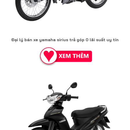
Đại lý bán xe yamaha sirius trả góp 0 lãi suất uy tín