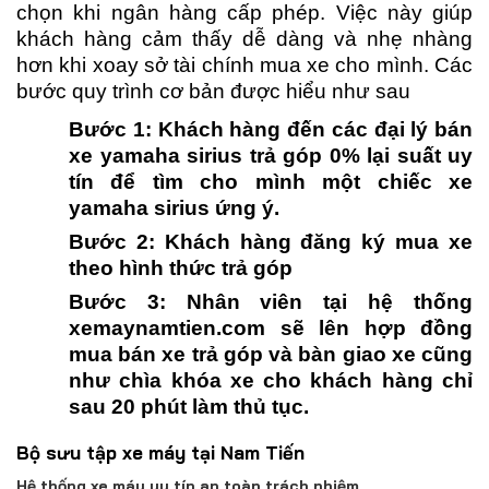
chọn khi ngân hàng cấp phép. Việc này giúp
khách hàng cảm thấy dễ dàng và nhẹ nhàng
hơn khi xoay sở tài chính mua xe cho mình. Các
bước quy trình cơ bản được hiểu như sau
Bước 1: Khách hàng đến các đại lý bán
xe yamaha sirius trả góp 0% lại suất uy
tín để tìm cho mình một chiếc xe
yamaha sirius ứng ý.
Bước 2: Khách hàng đăng ký mua xe
theo hình thức trả góp
Bước 3: Nhân viên tại hệ thống
xemaynamtien.com sẽ lên hợp đồng
mua bán xe trả góp và bàn giao xe cũng
như chìa khóa xe cho khách hàng chỉ
sau 20 phút làm thủ tục.
Bộ sưu tập xe máy tại Nam Tiến
Hệ thống xe máy uy tín an toàn trách nhiệm