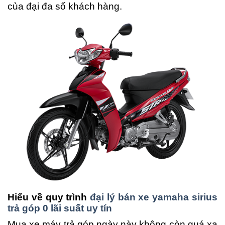
của đại đa số khách hàng.
Hiểu về quy trình
đại lý bán xe yamaha sirius
trả góp 0 lãi suất uy tín
Mua xe máy trả góp ngày này không còn quá xa