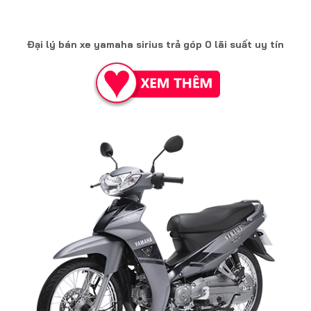
Đại lý bán xe yamaha sirius trả góp 0 lãi suất uy tín