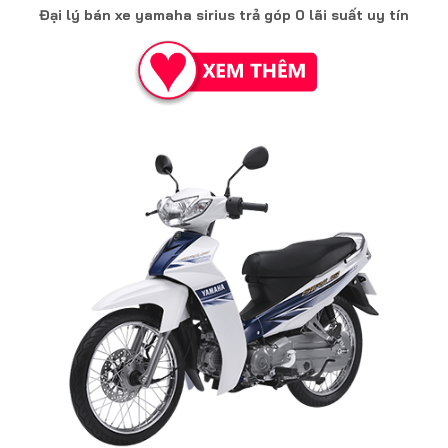
Đại lý bán xe yamaha sirius trả góp 0 lãi suất uy tín