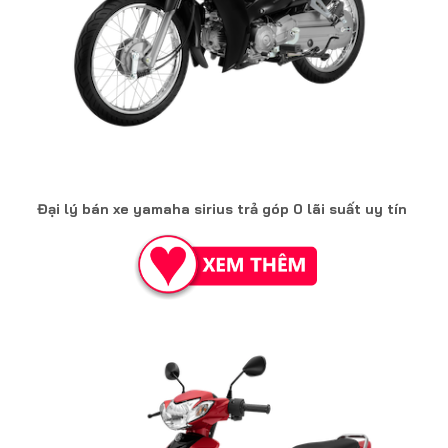
Đại lý bán xe yamaha sirius trả góp 0 lãi suất uy tín