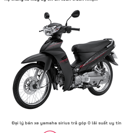
Đại lý bán xe yamaha sirius trả góp 0 lãi suất uy tín