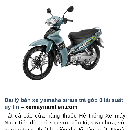
Đại lý bán xe yamaha sirius trả góp 0 lãi suất
uy tín
– xemaynamtien.com
Tất cả các cửa hàng thuộc Hệ thống Xe máy
Nam Tiến đều có khu vực bảo trì, sữa chữa, với
những trang thiết bị hiện đại tối tân nhất. Ngoài