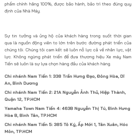
phẩm chính hãng 100%, được bảo hành, bảo trì theo đúng quy
định của Nhà Máy.
Sự tin tưởng và ủng hộ của khách hàng trong suốt thời gian
qua là nguồn động viên to lớn trên bước đường phát triển của
chúng tôi. Chúng tôi cam kết sẽ luôn nỗ lực cả về nhân lực, vật
lực. Không ngừng phát triển để đưa thương hiệu Xe máy Nam
Tiến sẽ luôn là sự lựa chọn hàng đầu của khách hàng.
Chi nhánh Nam Tiến 1: 338 Trần Hưng Đạo, Đông Hòa, Dĩ
An, Bình Dương
Chi nhánh Nam Tiến 2: 21A Nguyễn Ảnh Thủ, Hiệp Thành,
Quận 12, TP.HCM
Yamaha Town Nam Tiến 4: 463B Nguyễn Thị Tú, Bình Hưng
Hòa B, Bình Tân, TP.HCM
Chi nhánh Nam Tiến 5: 385 Tô Ký, Ấp Mới 1, Tân Xuân, Hóc
Môn, TP.HCM