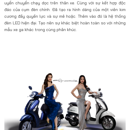
uyển chuyển chạy dọc trên thân xe. Cùng với sự kết hợp độc
đáo của cụm đèn chính. Đã tạo ra hình dáng của một viên kim
cương đầy quyền lực và sự mê hoặc. Thêm vào đó là hệ thống
đèn LED hiện đại. Tạo nên sự khác biệt hoàn toàn so với những
mẫu xe ga khác trong cùng phân khúc.