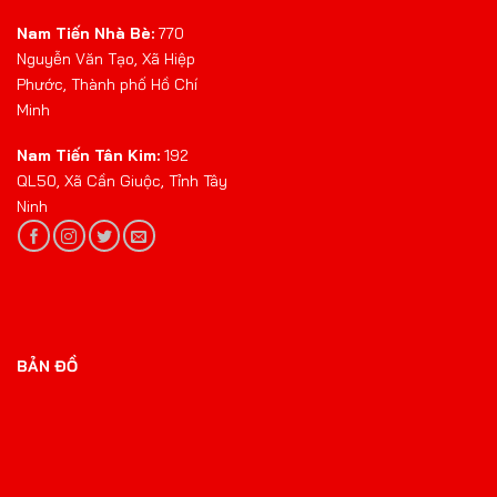
Nam Tiến Nhà Bè:
770
Nguyễn Văn Tạo, Xã Hiệp
Phước, Thành phố Hồ Chí
Minh
Nam Tiến Tân Kim:
192
QL50, Xã Cần Giuộc, Tỉnh Tây
Ninh
BẢN ĐỒ