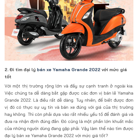
2. Đi tìm đại lý
bán xe Yamaha Grande 2022
với mức giá
tốt
Với một thị trường rộng lớn và đầy sự cạnh tranh ở ngoài kia.
Việc chúng ta dễ dàng bắt gặp được các đơn vị bán lẻ Yamaha
Grande 2022. Là điều rất dễ dàng. Tuy nhiên, để biết được đơn
vị đó có thực sự uy tín và bán xe đúng với giá của thị trường
hay không. Thì còn phải dựa vào rất nhiều yếu tố để đánh giá và
đưa ra nhận định đúng đắn. Đó cũng là một phần lớn khuất mắc
của những người dùng đang gặp phải. Vậy làm thể nào tìm được
đại lý bán xe Yamaha Grande 2022 với mức giá tốt?