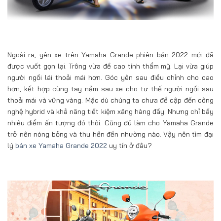
Ngoài ra, yên xe trên Yamaha Grande phiên bản 2022 mới đã
được vuốt gọn lại. Trông vừa đề cao tính thẩm mỹ. Lại vừa giúp
người ngồi lái thoải mái hơn. Góc yên sau điều chỉnh cho cao
hơn, kết hợp cùng tay nắm sau xe cho tư thế người ngồi sau
thoải mái và vững vàng. Mặc dù chúng ta chưa đề cập đến công
nghệ hybrid và khả năng tiết kiệm xăng hàng đầy. Nhưng chỉ bấy
nhiêu điểm ấn tượng đó thôi. Cũng đủ làm cho Yamaha Grande
trở nên nóng bỏng và thu hến đến nhường nào. Vậy nên tìm đại
lý
bán xe Yamaha Grande 2022
uy tín ở đâu?