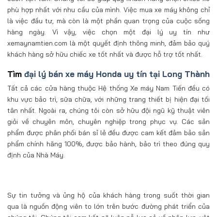
phù hợp nhất với nhu cầu của mình. Việc mua xe máy không chỉ
là việc đầu tư, mà còn là một phần quan trọng của cuộc sống
hàng ngày. Vì vậy, việc chọn một đại lý uy tín như
xemaynamtien.com là một quyết định thông minh, đảm bảo quý
khách hàng sở hữu chiếc xe tốt nhất và được hỗ trợ tốt nhất.
Tìm
đại lý bán xe máy Honda uy tín tại Long Thành
Tất cả các cửa hàng thuộc Hệ thống Xe máy Nam Tiến đều có
khu vực bảo trì, sữa chữa, với những trang thiết bị hiện đại tối
tân nhất. Ngoài ra, chúng tôi còn sở hữu đội ngũ kỹ thuật viên
giỏi về chuyên môn, chuyên nghiệp trong phục vụ. Các sản
phẩm được phân phối bán sỉ lẻ đều được cam kết đảm bảo sản
phẩm chính hãng 100%, được bảo hành, bảo trì theo đúng quy
định của Nhà Máy.
Sự tin tưởng và ủng hộ của khách hàng trong suốt thời gian
qua là nguồn động viên to lớn trên bước đường phát triển của