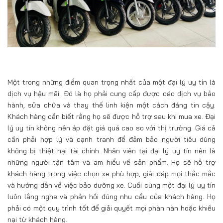
Một trong những điểm quan trọng nhất của một đại lý uy tín là
dịch vụ hậu mãi. Đó là họ phải cung cấp được các dịch vụ bảo
hành, sửa chữa và thay thế linh kiện một cách đáng tin cậy.
Khách hàng cần biết rằng họ sẽ được hỗ trợ sau khi mua xe. Đại
lý uy tín không nên áp đặt giá quá cao so với thị trường. Giá cả
cần phải hợp lý và cạnh tranh để đảm bảo người tiêu dùng
không bị thiệt hại tài chính. Nhân viên tại đại lý uy tín nên là
những người tận tâm và am hiểu về sản phẩm. Họ sẽ hỗ trợ
khách hàng trong việc chọn xe phù hợp, giải đáp mọi thắc mắc
và hướng dẫn về việc bảo dưỡng xe. Cuối cùng một đại lý uy tín
luôn lắng nghe và phản hồi đúng nhu cầu của khách hàng. Họ
phải có một quy trình tốt để giải quyết mọi phàn nàn hoặc khiếu
nại từ khách hàng.