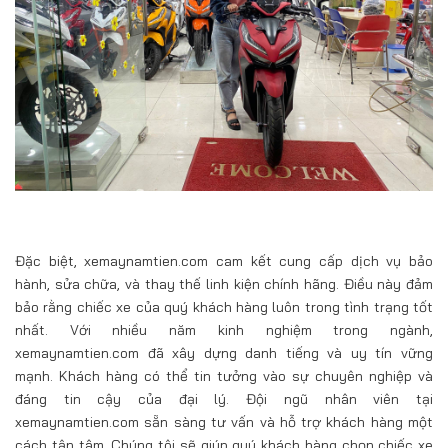
Đặc biệt, xemaynamtien.com cam kết cung cấp dịch vụ bảo
hành, sửa chữa, và thay thế linh kiện chính hãng. Điều này đảm
bảo rằng chiếc xe của quý khách hàng luôn trong tình trạng tốt
nhất. Với nhiều năm kinh nghiệm trong ngành,
xemaynamtien.com đã xây dựng danh tiếng và uy tín vững
mạnh. Khách hàng có thể tin tưởng vào sự chuyên nghiệp và
đáng tin cậy của đại lý. Đội ngũ nhân viên tại
xemaynamtien.com sẵn sàng tư vấn và hỗ trợ khách hàng một
cách tận tâm. Chúng tôi sẽ giúp quý khách hàng chọn chiếc xe