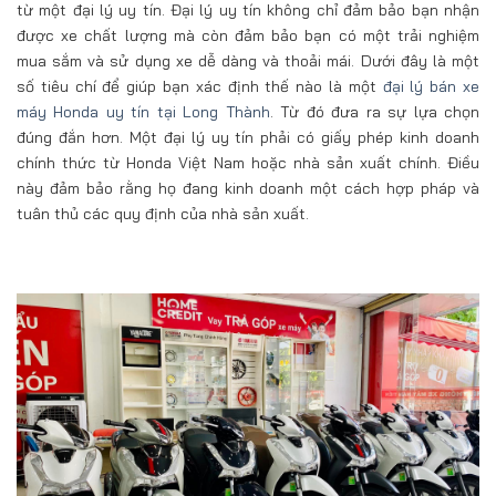
từ một đại lý uy tín. Đại lý uy tín không chỉ đảm bảo bạn nhận
được xe chất lượng mà còn đảm bảo bạn có một trải nghiệm
mua sắm và sử dụng xe dễ dàng và thoải mái. Dưới đây là một
số tiêu chí để giúp bạn xác định thế nào là một
đại lý bán xe
máy Honda uy tín tại Long Thành
. Từ đó đưa ra sự lựa chọn
đúng đắn hơn. Một đại lý uy tín phải có giấy phép kinh doanh
chính thức từ Honda Việt Nam hoặc nhà sản xuất chính. Điều
này đảm bảo rằng họ đang kinh doanh một cách hợp pháp và
tuân thủ các quy định của nhà sản xuất.