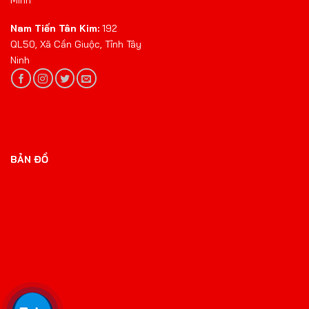
Nam Tiến Tân Kim:
192
QL50, Xã Cần Giuộc, Tỉnh Tây
Ninh
BẢN ĐỒ