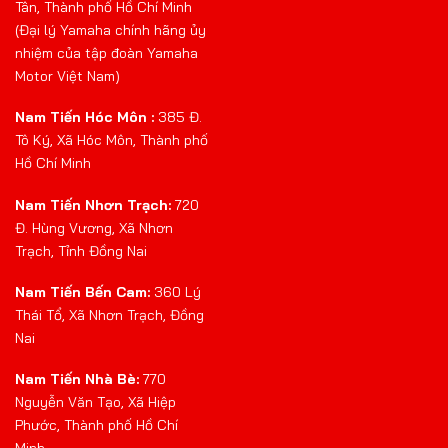
Tân, Thành phố Hồ Chí Minh
(Đại lý Yamaha chính hãng ủy
nhiệm của tập đoàn Yamaha
Motor Việt Nam)
Nam Tiến Hóc Môn :
385 Đ.
Tô Ký, Xã Hóc Môn, Thành phố
Hồ Chí Minh
Nam Tiến Nhơn Trạch:
720
Đ. Hùng Vương, Xã Nhơn
Trạch, Tỉnh Đồng Nai
Nam Tiến Bến Cam:
360 Lý
Thái Tổ, Xã Nhơn Trạch, Đồng
Nai
Nam Tiến Nhà Bè:
770
Nguyễn Văn Tạo, Xã Hiệp
Phước, Thành phố Hồ Chí
Minh