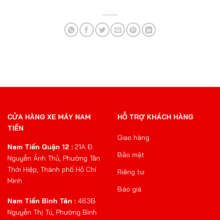
CỬA HÀNG XE MÁY NAM
HỖ TRỢ KHÁCH HÀNG
TIẾN
Giao hàng
Nam Tiến Quận 12 :
21A Đ.
Bảo mật
Nguyễn Ảnh Thủ, Phường Tân
Thới Hiệp, Thành phố Hồ Chí
Riêng tư
Minh
Báo giá
Nam Tiến Bình Tân :
463B
Nguyễn Thị Tú, Phường Bình