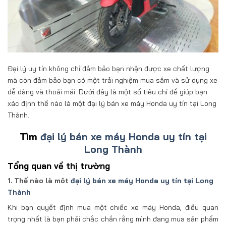
Đại lý uy tín không chỉ đảm bảo bạn nhận được xe chất lượng
mà còn đảm bảo bạn có một trải nghiệm mua sắm và sử dụng xe
dễ dàng và thoải mái. Dưới đây là một số tiêu chí để giúp bạn
xác định thế nào là một đại lý bán xe máy Honda uy tín tại Long
Thành.
Tìm
đại lý bán xe máy Honda uy tín tại
Long Thành
Tổng quan về thị trường
1. Thế nào là môt
đại lý bán xe máy Honda uy tín tại Long
Thành
Khi bạn quyết định mua một chiếc xe máy Honda, điều quan
trọng nhất là bạn phải chắc chắn rằng mình đang mua sản phẩm