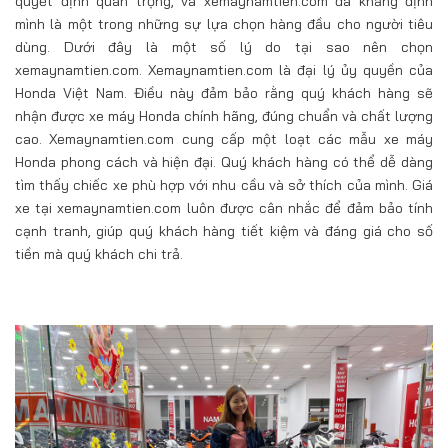
quyết định quan trọng, và xemaynamtien.com đã khẳng định
mình là một trong những sự lựa chọn hàng đầu cho người tiêu
dùng. Dưới đây là một số lý do tại sao nên chọn
xemaynamtien.com. Xemaynamtien.com là đại lý ủy quyền của
Honda Việt Nam. Điều này đảm bảo rằng quý khách hàng sẽ
nhận được xe máy Honda chính hãng, đúng chuẩn và chất lượng
cao. Xemaynamtien.com cung cấp một loạt các mẫu xe máy
Honda phong cách và hiện đại. Quý khách hàng có thể dễ dàng
tìm thấy chiếc xe phù hợp với nhu cầu và sở thích của mình. Giá
xe tại xemaynamtien.com luôn được cân nhắc để đảm bảo tính
cạnh tranh, giúp quý khách hàng tiết kiệm và đáng giá cho số
tiền mà quý khách chi trả.