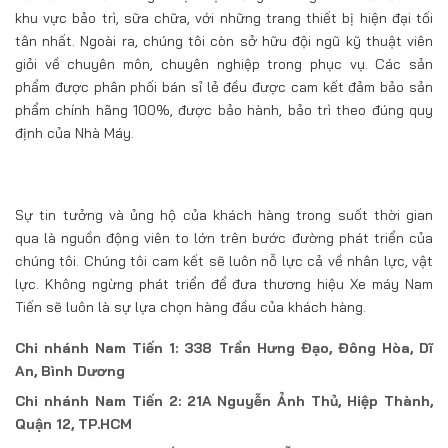
khu vực bảo trì, sữa chữa, với những trang thiết bị hiện đại tối
tân nhất. Ngoài ra, chúng tôi còn sở hữu đội ngũ kỹ thuật viên
giỏi về chuyên môn, chuyên nghiệp trong phục vụ. Các sản
phẩm được phân phối bán sỉ lẻ đều được cam kết đảm bảo sản
phẩm chính hãng 100%, được bảo hành, bảo trì theo đúng quy
định của Nhà Máy.
Sự tin tưởng và ủng hộ của khách hàng trong suốt thời gian
qua là nguồn động viên to lớn trên bước đường phát triển của
chúng tôi. Chúng tôi cam kết sẽ luôn nỗ lực cả về nhân lực, vật
lực. Không ngừng phát triển để đưa thương hiệu Xe máy Nam
Tiến sẽ luôn là sự lựa chọn hàng đầu của khách hàng.
Chi nhánh Nam Tiến 1: 338 Trần Hưng Đạo, Đông Hòa, Dĩ
An, Bình Dương
Chi nhánh Nam Tiến 2: 21A Nguyễn Ảnh Thủ, Hiệp Thành,
Quận 12, TP.HCM