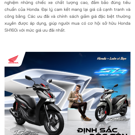
nghiệm những chiếc xe chất lượng cao, đảm bảo đúng tiêu
chuẩn của Honda. Đại lý cam kết mang lại giá cả cạnh tranh và
công bằng. Các ưu đãi và chính sách giảm giá đặc biệt thường
xuyên được áp dụng, giúp người mua có cơ hội sở hữu Honda
SH160i với mức giá ưu đãi nhất.