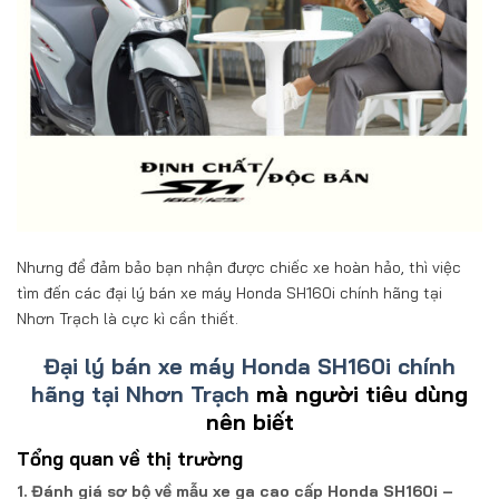
Nhưng để đảm bảo bạn nhận được chiếc xe hoàn hảo, thì việc
tìm đến các đại lý bán xe máy Honda SH160i chính hãng tại
Nhơn Trạch là cực kì cần thiết.
Đại lý bán xe máy Honda SH160i chính
hãng tại Nhơn Trạch
mà người tiêu dùng
nên biết
Tổng quan về thị trường
1. Đánh giá sơ bộ về mẫu xe ga cao cấp Honda SH160i –