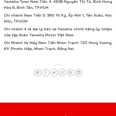
Yamaha Town Nam Tiến 4: 463B Nguyễn Thị Tú, Bình Hưng
Hòa B, Bình Tân, TP.HCM
Chi nhánh Nam Tiến 5: 385 Tô Ký, Ấp Mới 1, Tân Xuân, Hóc
Môn, TP.HCM
Chi nhánh 4 là đại lý bán xe Yamaha chính hãng ủy nhiệm
của tập đoàn Yamaha Motor Việt Nam
Chi Nhánh Xe Máy Nam Tiến Nhơn Trạch: 720 Hùng Vương,
KP. Phước Hiệp, Nhơn Trạch, Đồng Nai