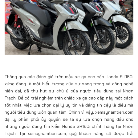
Thông qua các đánh giá trên mẫu xe ga cao cấp Honda SH160i
xứng đáng là một biểu tượng của sự sang trọng và công nghệ
hiện đại, đã thu hút sự chú ý của người tiêu dùng tại Nhơn
Trạch. Để có trải nghiệm trên chiếc xe ga cao cấp này một cách
tốt nhất, việc lựa chọn đại lý uy tín và đáng tin cậy là điều mà
người tiêu dùng luôn quan tâm. Chính vì vậy, xemaynamtien.com
đại lý phân phối ủy quyền sẽ là sự lựa chọn hàng đầu cho
những người đang tìm kiếm Honda SH160i chính hãng tại Nhơn
Trạch. Tại xemaynamtien.com, quý khách hàng sẽ được trải