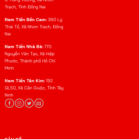
Trạch, Tỉnh Đồng Nai
Nam Tiến Bến Cam:
360 Lý
Thái Tổ, Xã Nhơn Trạch, Đồng
Nai
Nam Tiến Nhà Bè:
770
Nguyễn Văn Tạo, Xã Hiệp
Phước, Thành phố Hồ Chí
Minh
Nam Tiến Tân Kim:
192
QL50, Xã Cần Giuộc, Tỉnh Tây
Ninh