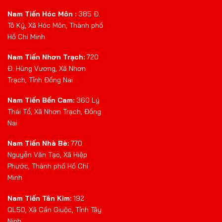
Nam Tiến Hóc Môn :
385 Đ.
Tô Ký, Xã Hóc Môn, Thành phố
Hồ Chí Minh
Nam Tiến Nhơn Trạch:
720
Đ. Hùng Vương, Xã Nhơn
Trạch, Tỉnh Đồng Nai
Nam Tiến Bến Cam:
360 Lý
Thái Tổ, Xã Nhơn Trạch, Đồng
Nai
Nam Tiến Nhà Bè:
770
Nguyễn Văn Tạo, Xã Hiệp
Phước, Thành phố Hồ Chí
Minh
Nam Tiến Tân Kim:
192
QL50, Xã Cần Giuộc, Tỉnh Tây
Ninh