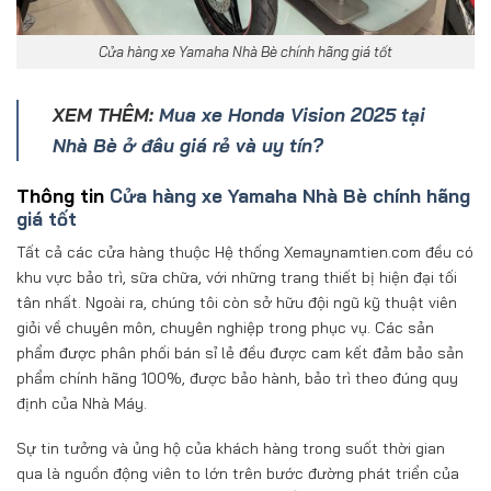
Cửa hàng xe Yamaha Nhà Bè chính hãng giá tốt
XEM THÊM:
Mua xe Honda Vision 2025 tại
Nhà Bè ở đâu giá rẻ và uy tín?
Thông tin
Cửa hàng xe Yamaha Nhà Bè chính hãng
giá tốt
Tất cả các cửa hàng thuộc Hệ thống Xemaynamtien.com đều có
khu vực bảo trì, sữa chữa, với những trang thiết bị hiện đại tối
tân nhất. Ngoài ra, chúng tôi còn sở hữu đội ngũ kỹ thuật viên
giỏi về chuyên môn, chuyên nghiệp trong phục vụ. Các sản
phẩm được phân phối bán sỉ lẻ đều được cam kết đảm bảo sản
phẩm chính hãng 100%, được bảo hành, bảo trì theo đúng quy
định của Nhà Máy.
Sự tin tưởng và ủng hộ của khách hàng trong suốt thời gian
qua là nguồn động viên to lớn trên bước đường phát triển của