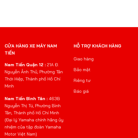
CỬA HÀNG XE MÁY NAM
HỖ TRỢ KHÁCH HÀNG
TIẾN
Giao hàng
Nam Tiến Quận 12 :
21A Đ.
Bảo mật
Nguyễn Ảnh Thủ, Phường Tân
Thới Hiệp, Thành phố Hồ Chí
Riêng tư
Minh
Báo giá
Nam Tiến Bình Tân :
463B
Nguyễn Thị Tú, Phường Bình
Tân, Thành phố Hồ Chí Minh
(Đại lý Yamaha chính hãng ủy
nhiệm của tập đoàn Yamaha
Motor Việt Nam)