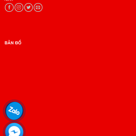
BẢN ĐỒ