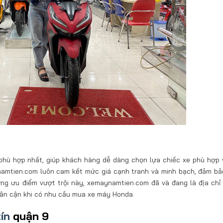
phù hợp nhất, giúp khách hàng dễ dàng chọn lựa chiếc xe phù hợp 
ynamtien.com luôn cam kết mức giá cạnh tranh và minh bạch, đảm b
những ưu điểm vượt trội này, xemaynamtien.com đã và đang là địa chỉ 
lân cận khi có nhu cầu mua xe máy Honda.
ín
quận 9