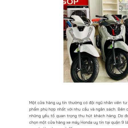
Một cửa hàng uy tín thường có đội ngũ nhân viên tư 
phẩm phù hợp nhất với nhu cầu và ngân sách. Bên cạ
những yếu tố quan trọng thu hút khách hàng. Do đó
chọn một cửa hàng xe máy Honda uy tín tại quận 9 l