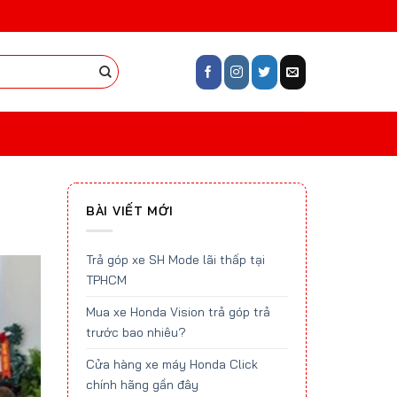
BÀI VIẾT MỚI
Trả góp xe SH Mode lãi thấp tại
TPHCM
Mua xe Honda Vision trả góp trả
trước bao nhiêu?
Cửa hàng xe máy Honda Click
chính hãng gần đây