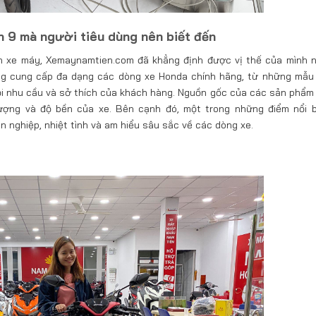
n 9 mà người tiêu dùng nên biết đến
nh xe máy, Xemaynamtien.com đã khẳng định được vị thế của mình 
ng cung cấp đa dạng các dòng xe Honda chính hãng, từ những mẫu
i nhu cầu và sở thích của khách hàng. Nguồn gốc của các sản phẩm 
lượng và độ bền của xe. Bên cạnh đó, một trong những điểm nổi 
 nghiệp, nhiệt tình và am hiểu sâu sắc về các dòng xe.