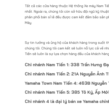
Tất cả các cửa hàng thuộc Hệ thống Xe máy Nam Tiến đ
nhất. Ngoài ra, chúng tôi còn sở hữu đội ngũ kỹ thu
phân phối bán sỉ lẻ đều được cam kết đảm bảo sản p
Máy.
Sự tin tưởng và ủng hộ của khách hàng trong suốt th
chúng tôi. Chúng tôi cam kết sẽ luôn nỗ lực cả về n
Tiến sẽ luôn là sự lựa chọn hàng đầu của khách hàng
Chi nhánh Nam Tiến 1: 338 Trần Hưng Đạ
Chi nhánh Nam Tiến 2: 21A Nguyễn Ảnh T
Yamaha Town Nam Tiến 4: 463B Nguyễn Th
Chi nhánh Nam Tiến 5: 385 Tô Ký, Ấp Mới
Chi nhánh 4 là đại lý bán xe Yamaha chí