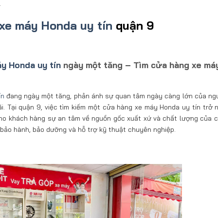
.
xe máy Honda uy tín
quận 9
y Honda uy tín
ngày một tăng – Tìm cửa hàng xe má
ín
đang ngày một tăng, phản ánh sự quan tâm ngày càng lớn của ngư
i. Tại quận 9, việc tìm kiếm một cửa hàng xe máy Honda uy tín trở 
cho khách hàng sự an tâm về nguồn gốc xuất xứ và chất lượng của c
ụ bảo hành, bảo dưỡng và hỗ trợ kỹ thuật chuyên nghiệp.