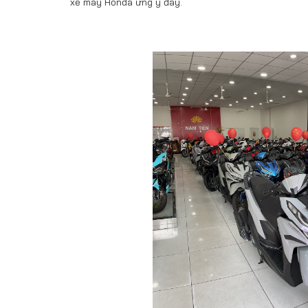
xe máy Honda ưng ý đây.