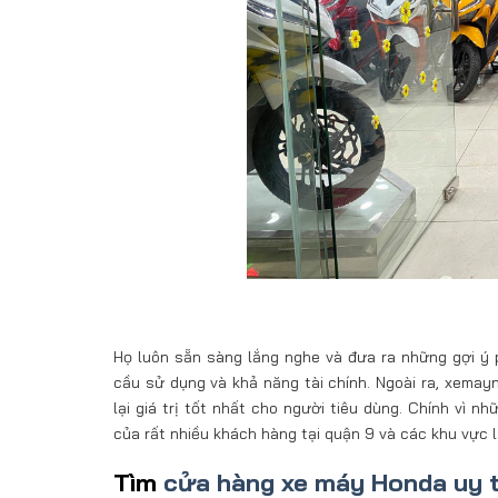
Họ luôn sẵn sàng lắng nghe và đưa ra những gợi ý 
cầu sử dụng và khả năng tài chính. Ngoài ra, xema
lại giá trị tốt nhất cho người tiêu dùng. Chính vì 
của rất nhiều khách hàng tại quận 9 và các khu vực 
Tìm
cửa hàng xe máy Honda uy t