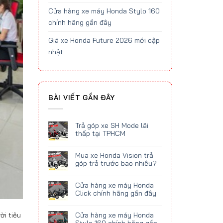
Cửa hàng xe máy Honda Stylo 160
chính hãng gần đây
Giá xe Honda Future 2026 mới cập
nhật
BÀI VIẾT GẦN ĐÂY
Trả góp xe SH Mode lãi
thấp tại TPHCM
Mua xe Honda Vision trả
góp trả trước bao nhiêu?
Cửa hàng xe máy Honda
Click chính hãng gần đây
ời tiêu
Cửa hàng xe máy Honda