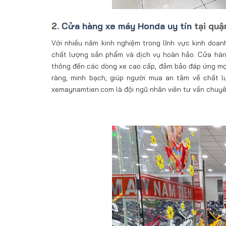
2.
Cửa hàng xe máy Honda uy tín
tại quậ
Với nhiều năm kinh nghiệm trong lĩnh vực kinh doa
chất lượng sản phẩm và dịch vụ hoàn hảo. Cửa hà
thông đến các dòng xe cao cấp, đảm bảo đáp ứng mọ
ràng, minh bạch, giúp người mua an tâm về chất 
xemaynamtien.com là đội ngũ nhân viên tư vấn chuyên