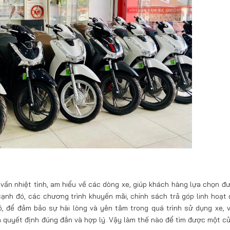
vấn nhiệt tình, am hiểu về các dòng xe, giúp khách hàng lựa chọn đ
nh đó, các chương trình khuyến mãi, chính sách trả góp linh hoạt 
, để đảm bảo sự hài lòng và yên tâm trong quá trình sử dụng xe, v
à quyết định đúng đắn và hợp lý. Vậy làm thế nào để tìm được một c