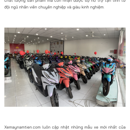
chất lượng sản phẩm mà còn nhận được sự hỗ trợ tận tình từ
đội ngũ nhân viên chuyên nghiệp và giàu kinh nghiệm.
Xemaynamtien.com luôn cập nhật những mẫu xe mới nhất của