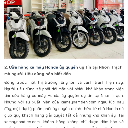
2.
Cửa hàng xe máy Honda ủy quyền
uy tín tại Nhơn Trạch
mà người tiêu dùng nên biết đến
Đứng trước một thị trường rộng lớn và cành tranh hiện nay.
Người tiêu dùng sẽ phải đối mặt với nhiều khó khắn trong việc
tìm cửa hàng xe máy Honda ủy quyền uy tín tại Nhơn Trạch.
Nhưng với sự xuất hiện của xemaynamtien.com ngay lúc này
đây, một đại lý phân phối ủy quyền chính thức từ nhà Honda sẽ
giúp quý khách hàng giải quyết tất cả những khó khăn ấy. Tại
xemaynamtien.com, khách hàng không chỉ được đảm bảo về