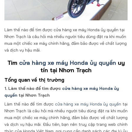
Làm thế nào để tìm được cửa hàng xe máy Honda ủy quyền tại
Nhơn Trạch là câu hỏi mà nhiều người tiêu dùng đặt ra khi muốn
mua một chiếc xe máy chính hãng, đảm bảo được về chất lượng
và dịch vụ hậu mãi.
Tim
cửa hàng xe máy Honda ủy quyền
uy
tín tại Nhơn Trạch
Tổng quan về thị trường
1. Làm thế nào để tìm được
cửa hàng xe máy Honda ủy
quyền
tại Nhơn Trạch
Làm thế nào để tìm được
cửa hàng xe máy Honda ủy quyền
tại
Nhơn Trạch là câu hỏi mà nhiều người tiêu dùng đặt ra khi muốn
mua một chiếc xe máy chính hãng, đảm bảo được về chất lượng
và dịch vụ hậu mãi. Đầu tiên, bạn nên truy cập trang web chính
thức của Honda Việt Nam, nơi cung cấp danh sách các đại lý ủy