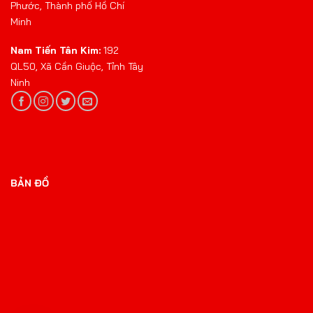
Phước, Thành phố Hồ Chí
Minh
Nam Tiến Tân Kim:
192
QL50, Xã Cần Giuộc, Tỉnh Tây
Ninh
BẢN ĐỒ