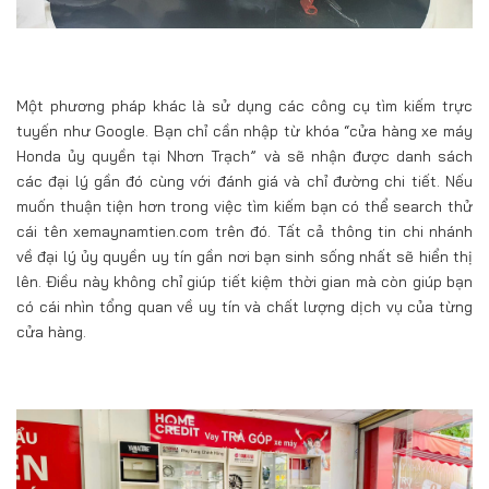
Một phương pháp khác là sử dụng các công cụ tìm kiếm trực
tuyến như Google. Bạn chỉ cần nhập từ khóa “cửa hàng xe máy
Honda ủy quyền tại Nhơn Trạch” và sẽ nhận được danh sách
các đại lý gần đó cùng với đánh giá và chỉ đường chi tiết. Nếu
muốn thuận tiện hơn trong việc tìm kiếm bạn có thể search thử
cái tên xemaynamtien.com trên đó. Tất cả thông tin chi nhánh
về đại lý ủy quyền uy tín gần nơi bạn sinh sống nhất sẽ hiển thị
lên. Điều này không chỉ giúp tiết kiệm thời gian mà còn giúp bạn
có cái nhìn tổng quan về uy tín và chất lượng dịch vụ của từng
cửa hàng.