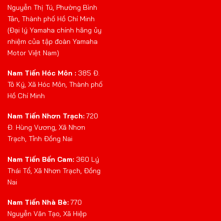
Nguyễn Thị Tú, Phường Bình
Tân, Thành phố Hồ Chí Minh
(Đại lý Yamaha chính hãng ủy
nhiệm của tập đoàn Yamaha
Motor Việt Nam)
Nam Tiến Hóc Môn :
385 Đ.
Tô Ký, Xã Hóc Môn, Thành phố
Hồ Chí Minh
Nam Tiến Nhơn Trạch:
720
Đ. Hùng Vương, Xã Nhơn
Trạch, Tỉnh Đồng Nai
Nam Tiến Bến Cam:
360 Lý
Thái Tổ, Xã Nhơn Trạch, Đồng
Nai
Nam Tiến Nhà Bè:
770
Nguyễn Văn Tạo, Xã Hiệp