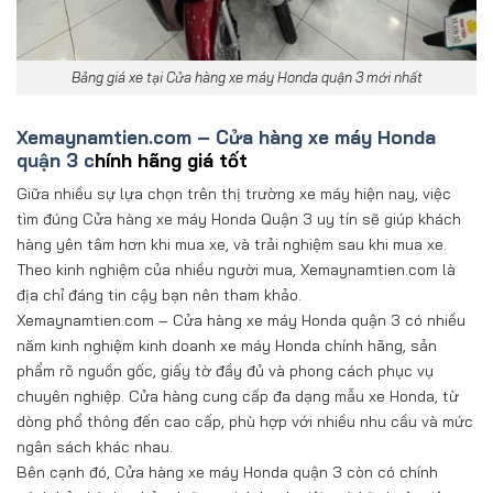
Bảng giá xe tại Cửa hàng xe máy Honda quận 3 mới nhất
Xemaynamtien.com – Cửa hàng xe máy Honda
quận 3 c
hính hãng giá tốt
Giữa nhiều sự lựa chọn trên thị trường xe máy hiện nay, việc
tìm đúng Cửa hàng xe máy Honda Quận 3 uy tín sẽ giúp khách
hàng yên tâm hơn khi mua xe, và trải nghiệm sau khi mua xe.
Theo kinh nghiệm của nhiều người mua, Xemaynamtien.com là
địa chỉ đáng tin cậy bạn nên tham khảo.
Xemaynamtien.com – Cửa hàng xe máy Honda quận 3 có nhiều
năm kinh nghiệm kinh doanh xe máy Honda chính hãng, sản
phẩm rõ nguồn gốc, giấy tờ đầy đủ và phong cách phục vụ
chuyên nghiệp. Cửa hàng cung cấp đa dạng mẫu xe Honda, từ
dòng phổ thông đến cao cấp, phù hợp với nhiều nhu cầu và mức
ngân sách khác nhau.
Bên cạnh đó, Cửa hàng xe máy Honda quận 3 còn có chính