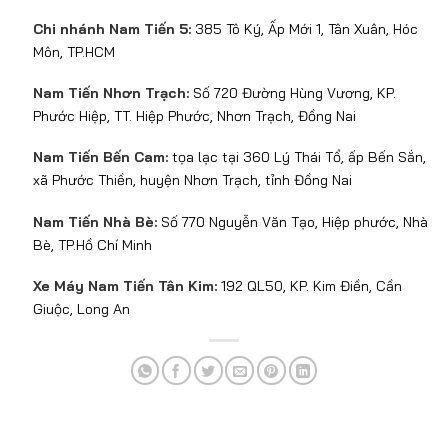
Chi nhánh Nam Tiến 5:
385 Tô Ký, Ấp Mới 1, Tân Xuân, Hóc
Môn, TP.HCM
Nam Tiến Nhơn Trạch:
Số 720 Đường Hùng Vương, KP.
Phước Hiệp, TT. Hiệp Phước, Nhơn Trạch, Đồng Nai
Nam Tiến Bến Cam:
tọa lạc tại 360 Lý Thái Tổ, ấp Bến Sắn,
xã Phước Thiền, huyện Nhơn Trạch, tỉnh Đồng Nai
Nam Tiến Nhà Bè:
Số 770 Nguyễn Văn Tạo, Hiệp phước, Nhà
Bè, TP.Hồ Chí Minh
Xe Máy Nam Tiến Tân Kim:
192 QL50, KP. Kim Điền, Cần
Giuộc, Long An