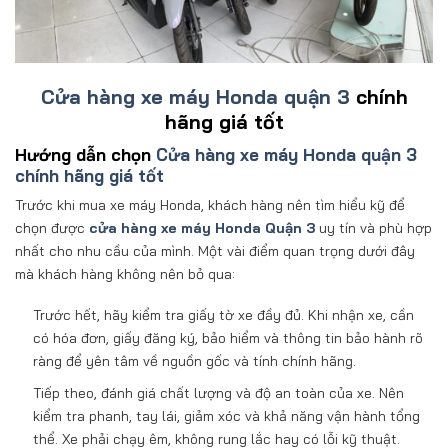
Cửa hàng xe máy Honda quận 3
chính
hãng giá tốt
Hướng dẫn chọn
Cửa hàng xe máy Honda quận 3
chính hãng giá tốt
Trước khi mua xe máy Honda, khách hàng nên tìm hiểu kỹ để
chọn được
cửa hàng xe máy Honda Quận 3
uy tín và phù hợp
nhất cho nhu cầu của mình. Một vài điểm quan trọng dưới đây
mà khách hàng không nên bỏ qua:
Trước hết, hãy kiểm tra giấy tờ xe đầy đủ. Khi nhận xe, cần
có hóa đơn, giấy đăng ký, bảo hiểm và thông tin bảo hành rõ
ràng để yên tâm về nguồn gốc và tính chính hãng.
Tiếp theo, đánh giá chất lượng và độ an toàn của xe. Nên
kiểm tra phanh, tay lái, giảm xóc và khả năng vận hành tổng
thể. Xe phải chạy êm, không rung lắc hay có lỗi kỹ thuật.