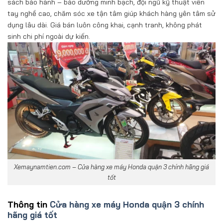
sách bảo hành – bảo dưỡng minh bạch, đội ngũ kỹ thuật viên
tay nghề cao, chăm sóc xe tận tâm giúp khách hàng yên tâm sử
dụng lâu dài. Giá bán luôn công khai, cạnh tranh, không phát
sinh chi phí ngoài dự kiến.
Xemaynamtien.com – Cửa hàng xe máy Honda quận 3 chính hãng giá
tốt
Thông tin
Cửa hàng xe máy Honda quận 3 chính
hãng giá tốt