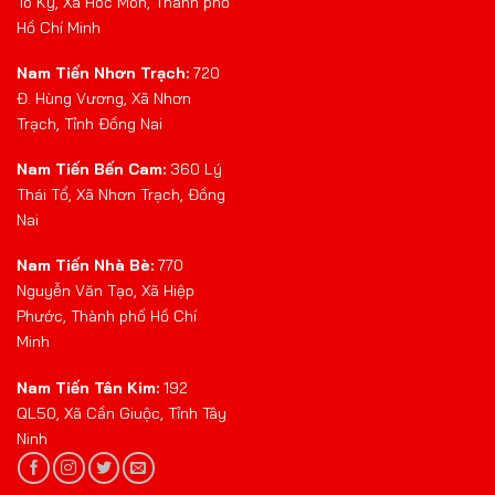
Tô Ký, Xã Hóc Môn, Thành phố
Hồ Chí Minh
Nam Tiến Nhơn Trạch:
720
Đ. Hùng Vương, Xã Nhơn
Trạch, Tỉnh Đồng Nai
Nam Tiến Bến Cam:
360 Lý
Thái Tổ, Xã Nhơn Trạch, Đồng
Nai
Nam Tiến Nhà Bè:
770
Nguyễn Văn Tạo, Xã Hiệp
Phước, Thành phố Hồ Chí
Minh
Nam Tiến Tân Kim:
192
QL50, Xã Cần Giuộc, Tỉnh Tây
Ninh