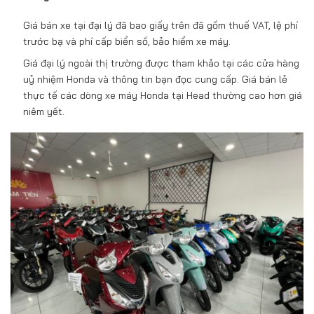
Giá bán xe tại đại lý đã bao giấy trên đã gồm thuế VAT, lệ phí
trước bạ và phí cấp biển số, bảo hiểm xe máy.
Giá đại lý ngoài thị trường được tham khảo tại các cửa hàng
uỷ nhiệm Honda và thông tin bạn đọc cung cấp. Giá bán lẻ
thực tế các dòng xe máy Honda tại Head thường cao hơn giá
niêm yết.