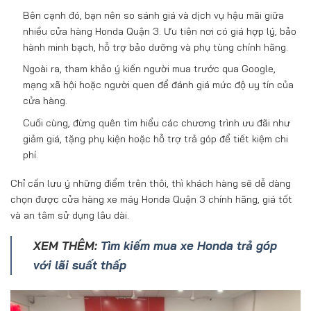
Bên cạnh đó, bạn nên so sánh giá và dịch vụ hậu mãi giữa
nhiều cửa hàng Honda Quận 3. Ưu tiên nơi có giá hợp lý, bảo
hành minh bạch, hỗ trợ bảo dưỡng và phụ tùng chính hãng.
Ngoài ra, tham khảo ý kiến người mua trước qua Google,
mạng xã hội hoặc người quen để đánh giá mức độ uy tín của
cửa hàng.
Cuối cùng, đừng quên tìm hiểu các chương trình ưu đãi như
giảm giá, tặng phụ kiện hoặc hỗ trợ trả góp để tiết kiệm chi
phí.
Chỉ cần lưu ý những điểm trên thôi, thì khách hàng sẽ dễ dàng
chọn được cửa hàng xe máy Honda Quận 3 chính hãng, giá tốt
và an tâm sử dụng lâu dài.
XEM THÊM:
Tìm kiếm mua xe Honda trả góp
với lãi suất thấp