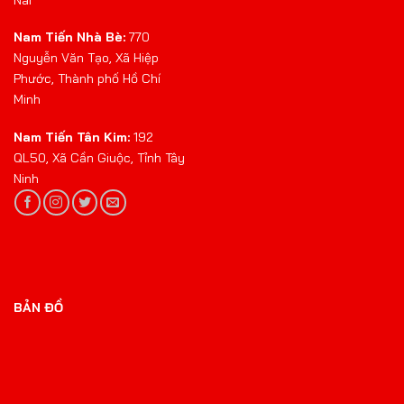
Nai
Nam Tiến Nhà Bè:
770
Nguyễn Văn Tạo, Xã Hiệp
Phước, Thành phố Hồ Chí
Minh
Nam Tiến Tân Kim:
192
QL50, Xã Cần Giuộc, Tỉnh Tây
Ninh
BẢN ĐỒ