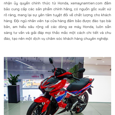
nhận ủy quyền chính thức từ Honda, xemaynamtien.com đảm
bảo cung cấp các sản phẩm chính hãng, có nguồn gốc xuất xứ
rõ ràng, mang lại sự yên tâm tuyệt đối về chất lượng cho khách
hàng. Đội ngũ nhân viên tại cửa hàng đảm bảo được đào tạo bài
bản, am hiểu sâu rộng về các dòng xe máy Honda, luôn sẵn
sàng tư vấn và giải đáp mọi thắc mắc một cách chi tiết và chu
đáo, tạo nên một dịch vụ chăm sóc khách hàng chuyên nghiệp.