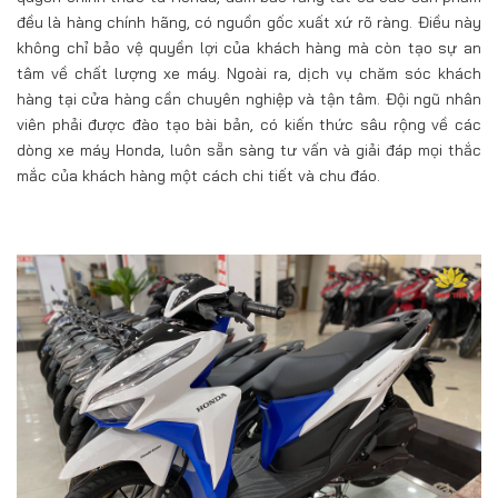
đều là hàng chính hãng, có nguồn gốc xuất xứ rõ ràng. Điều này
không chỉ bảo vệ quyền lợi của khách hàng mà còn tạo sự an
tâm về chất lượng xe máy. Ngoài ra, dịch vụ chăm sóc khách
hàng tại cửa hàng cần chuyên nghiệp và tận tâm. Đội ngũ nhân
viên phải được đào tạo bài bản, có kiến thức sâu rộng về các
dòng xe máy Honda, luôn sẵn sàng tư vấn và giải đáp mọi thắc
mắc của khách hàng một cách chi tiết và chu đáo.