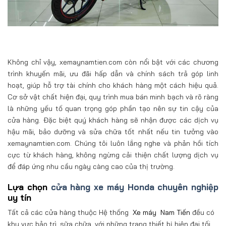
Không chỉ vậy, xemaynamtien.com còn nổi bật với các chương
trình khuyến mãi, ưu đãi hấp dẫn và chính sách trả góp linh
hoạt, giúp hỗ trợ tài chính cho khách hàng một cách hiệu quả.
Cơ sở vật chất hiện đại, quy trình mua bán minh bạch và rõ ràng
là những yếu tố quan trọng góp phần tạo nên sự tin cậy của
cửa hàng. Đặc biệt quý khách hàng sẽ nhận được các dịch vụ
hậu mãi, bảo dưỡng và sửa chữa tốt nhất nếu tin tưởng vào
xemaynamtien.com. Chúng tôi luôn lắng nghe và phản hồi tích
cực từ khách hàng, không ngừng cải thiện chất lượng dịch vụ
để đáp ứng nhu cầu ngày càng cao của thị trường.
Lựa chọn
cửa hàng xe máy Honda chuyên nghiệp
uy tín
Tất cả các cửa hàng thuộc Hệ thống
Xe máy
Nam Tiến
đều có
khu vực bảo trì, sữa chữa, với những trang thiết bị hiện đại tối