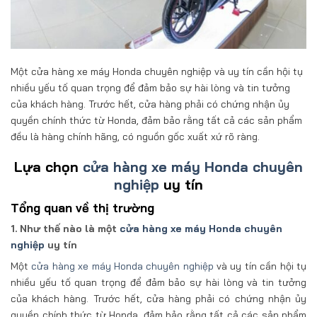
Một cửa hàng xe máy Honda chuyên nghiệp và uy tín cần hội tụ
nhiều yếu tố quan trọng để đảm bảo sự hài lòng và tin tưởng
của khách hàng. Trước hết, cửa hàng phải có chứng nhận ủy
quyền chính thức từ Honda, đảm bảo rằng tất cả các sản phẩm
đều là hàng chính hãng, có nguồn gốc xuất xứ rõ ràng.
Lựa chọn
cửa hàng xe máy Honda chuyên
nghiệp
uy tín
Tổng quan về thị trường
1. Như thế nào là một
cửa hàng xe máy Honda chuyên
nghiệp
uy tín
Một
cửa hàng xe máy Honda chuyên nghiệp
và uy tín cần hội tụ
nhiều yếu tố quan trọng để đảm bảo sự hài lòng và tin tưởng
của khách hàng. Trước hết, cửa hàng phải có chứng nhận ủy
quyền chính thức từ Honda, đảm bảo rằng tất cả các sản phẩm