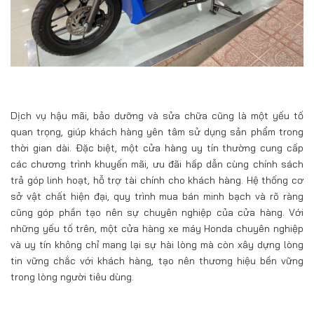
Dịch vụ hậu mãi, bảo dưỡng và sửa chữa cũng là một yếu tố
quan trọng, giúp khách hàng yên tâm sử dụng sản phẩm trong
thời gian dài. Đặc biệt, một cửa hàng uy tín thường cung cấp
các chương trình khuyến mãi, ưu đãi hấp dẫn cùng chính sách
trả góp linh hoạt, hỗ trợ tài chính cho khách hàng. Hệ thống cơ
sở vật chất hiện đại, quy trình mua bán minh bạch và rõ ràng
cũng góp phần tạo nên sự chuyên nghiệp của cửa hàng. Với
những yếu tố trên, một cửa hàng xe máy Honda chuyên nghiệp
và uy tín không chỉ mang lại sự hài lòng mà còn xây dựng lòng
tin vững chắc với khách hàng, tạo nên thương hiệu bền vững
trong lòng người tiêu dùng.