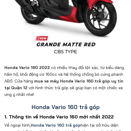
Honda Vario 160 2022
có nhiều thay đổi lột xác, từ kiểu dáng
hầm hố, khối động cơ 160cc và hệ thống chống bó cứng phanh
ABS. Cửa hàng
mua xe máy Honda Vario 160 trả góp uy tín
tại Quận 12
với hình thức trả góp sẽ giúp bạn có một chiếc xe
ưng ý nhất nhé!
Honda Vario 160 trả góp
1. Thông tin về Honda Vario 160 mới nhất 2022
Về ngoại hình,
Honda Vario 160 trả góp
hiện tại sở hữu diện