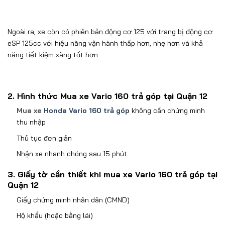
Ngoài ra, xe còn có phiên bản động cơ 125 với trang bị động cơ
eSP 125cc với hiệu năng vận hành thấp hơn, nhẹ hơn và khả
năng tiết kiệm xăng tốt hơn.
2. Hình thức Mua xe Vario 160 trả góp tại Quận 12
Mua xe
Honda Vario 160 trả góp
không cần chứng minh
thu nhập
Thủ tục đơn giản
Nhận xe nhanh chóng sau 15 phút.
3. Giấy tờ cần thiết khi mua xe Vario 160 trả góp tại
Quận 12
Giấy chứng minh nhân dân (CMND)
Hộ khẩu (hoặc bằng lái)