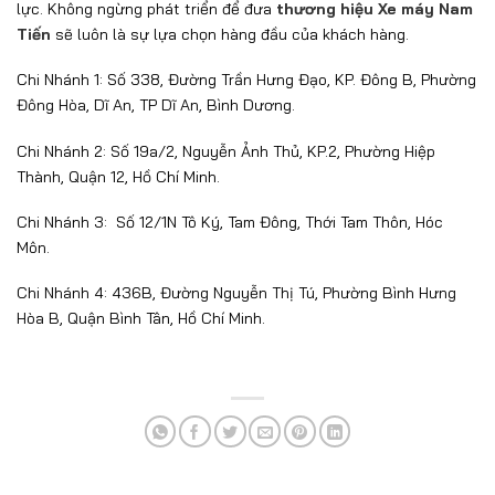
lực. Không ngừng phát triển để đưa
thương hiệu Xe máy Nam
Tiến
sẽ luôn là sự lựa chọn hàng đầu của khách hàng.
Chi Nhánh 1: Số 338, Đường Trần Hưng Đạo, KP. Đông B, Phường
Đông Hòa, Dĩ An, TP Dĩ An, Bình Dương.
Chi Nhánh 2: Số 19a/2, Nguyễn Ảnh Thủ, KP.2, Phường Hiệp
Thành, Quận 12, Hồ Chí Minh.
Chi Nhánh 3: Số 12/1N Tô Ký, Tam Đông, Thới Tam Thôn, Hóc
Môn.
Chi Nhánh 4: 436B, Đường Nguyễn Thị Tú, Phường Bình Hưng
Hòa B, Quận Bình Tân, Hồ Chí Minh.