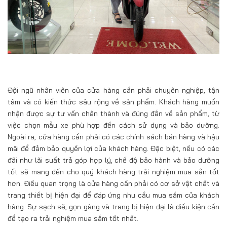
Đội ngũ nhân viên của cửa hàng cần phải chuyên nghiệp, tận
tâm và có kiến thức sâu rộng về sản phẩm. Khách hàng muốn
nhận được sự tư vấn chân thành và đúng đắn về sản phẩm, từ
việc chọn mẫu xe phù hợp đến cách sử dụng và bảo dưỡng.
Ngoài ra, cửa hàng cần phải có các chính sách bán hàng và hậu
mãi để đảm bảo quyền lợi của khách hàng. Đặc biệt, nếu có các
đãi như lãi suất trả góp hợp lý, chế độ bảo hành và bảo dưỡng
tốt sẽ mang đến cho quý khách hàng trải nghiệm mua sắn tốt
hơn. Điều quan trọng là cửa hàng cần phải có cơ sở vật chất và
trang thiết bị hiện đại để đáp ứng nhu cầu mua sắm của khách
hàng. Sự sạch sẽ, gọn gàng và trang bị hiện đại là điều kiện cần
để tạo ra trải nghiệm mua sắm tốt nhất.