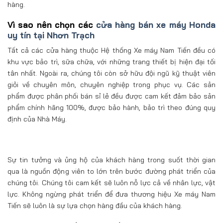
hàng.
Vì sao nên chọn các
cửa hàng bán xe máy Honda
uy tín tại Nhơn Trạch
Tất cả các cửa hàng thuộc Hệ thống Xe máy Nam Tiến đều có
khu vực bảo trì, sữa chữa, với những trang thiết bị hiện đại tối
tân nhất. Ngoài ra, chúng tôi còn sở hữu đội ngũ kỹ thuật viên
giỏi về chuyên môn, chuyên nghiệp trong phục vụ. Các sản
phẩm được phân phối bán sỉ lẻ đều được cam kết đảm bảo sản
phẩm chính hãng 100%, được bảo hành, bảo trì theo đúng quy
định của Nhà Máy.
Sự tin tưởng và ủng hộ của khách hàng trong suốt thời gian
qua là nguồn động viên to lớn trên bước đường phát triển của
chúng tôi. Chúng tôi cam kết sẽ luôn nỗ lực cả về nhân lực, vật
lực. Không ngừng phát triển để đưa thương hiệu Xe máy Nam
Tiến sẽ luôn là sự lựa chọn hàng đầu của khách hàng.