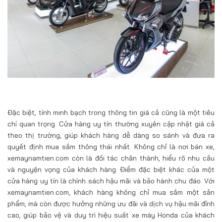
Đặc biệt, tính minh bạch trong thông tin giá cả cũng là một tiêu
chí quan trọng. Cửa hàng uy tín thường xuyên cập nhật giá cả
theo thị trường, giúp khách hàng dễ dàng so sánh và đưa ra
quyết định mua sắm thông thái nhất. Không chỉ là nơi bán xe,
xemaynamtien.com còn là đối tác chân thành, hiểu rõ nhu cầu
và nguyện vọng của khách hàng. Điểm đặc biệt khác của một
cửa hàng uy tín là chính sách hậu mãi và bảo hành chu đáo. Với
xemaynamtien.com, khách hàng không chỉ mua sắm một sản
phẩm, mà còn được hưởng những ưu đãi và dịch vụ hậu mãi đỉnh
cao, giúp bảo vệ và duy trì hiệu suất xe máy Honda của khách