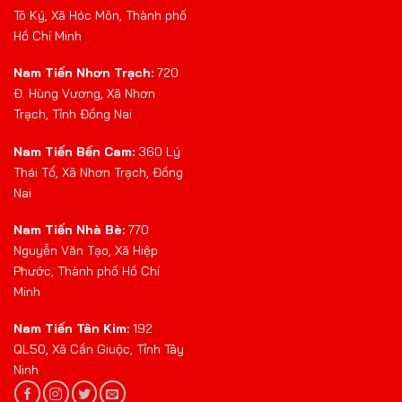
Tô Ký, Xã Hóc Môn, Thành phố
Hồ Chí Minh
Nam Tiến Nhơn Trạch:
720
Đ. Hùng Vương, Xã Nhơn
Trạch, Tỉnh Đồng Nai
Nam Tiến Bến Cam:
360 Lý
Thái Tổ, Xã Nhơn Trạch, Đồng
Nai
Nam Tiến Nhà Bè:
770
Nguyễn Văn Tạo, Xã Hiệp
Phước, Thành phố Hồ Chí
Minh
Nam Tiến Tân Kim:
192
QL50, Xã Cần Giuộc, Tỉnh Tây
Ninh