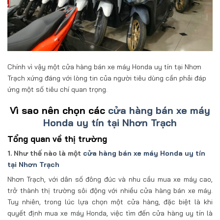
Chính vì vậy một cửa hàng bán xe máy Honda uy tín tại Nhơn
Trạch xứng đáng với lòng tin của người tiêu dùng cần phải đáp
ứng một số tiêu chí quan trọng.
Vì sao nên chọn các
cửa hàng bán xe máy
Honda uy tín tại Nhơn Trạch
Tổng quan về thị trường
1. Như thế nào là một
cửa hàng bán xe máy Honda uy tín
tại Nhơn Trạch
Nhơn Trạch, với dân số đông đúc và nhu cầu mua xe máy cao,
trở thành thị trường sôi động với nhiều cửa hàng bán xe máy.
Tuy nhiên, trong lúc lựa chọn một cửa hàng, đặc biệt là khi
quyết định mua xe máy Honda, việc tìm đến cửa hàng uy tín là