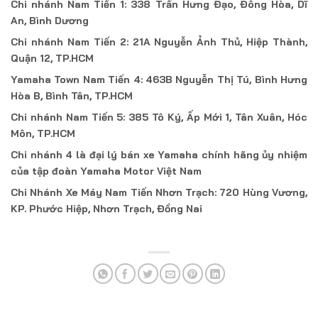
Chi nhánh Nam Tiến 1: 338 Trần Hưng Đạo, Đông Hòa, Dĩ
An, Bình Dương
Chi nhánh Nam Tiến 2: 21A Nguyễn Ảnh Thủ, Hiệp Thành,
Quận 12, TP.HCM
Yamaha Town Nam Tiến 4: 463B Nguyễn Thị Tú, Bình Hưng
Hòa B, Bình Tân, TP.HCM
Chi nhánh Nam Tiến 5: 385 Tô Ký, Ấp Mới 1, Tân Xuân, Hóc
Môn, TP.HCM
Chi nhánh 4 là đại lý bán xe Yamaha chính hãng ủy nhiệm
của tập đoàn Yamaha Motor Việt Nam
Chi Nhánh Xe Máy Nam Tiến Nhơn Trạch: 720 Hùng Vương,
KP. Phước Hiệp, Nhơn Trạch, Đồng Nai