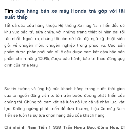
Tìm
cửa hàng bán xe máy Honda trả góp với lãi
suất thấp
Tất cả các cửa hàng thuộc Hệ thống Xe máy Nam Tiến đều có
khu vực bảo trì, sữa chữa, với những trang thiết bị hiện đại tối
tân nhất. Ngoài ra, chúng tôi còn sở hữu đội ngũ kỹ thuật viên
giỏi về chuyên môn, chuyên nghiệp trong phục vụ. Các sản
phẩm được phân phối bán sỉ lẻ đều được cam kết đảm bảo sản
phẩm chính hãng 100%, được bảo hành, bảo trì theo đúng quy
định của Nhà Máy.
Sự tin tưởng và ủng hộ của khách hàng trong suốt thời gian
qua là nguồn động viên to lớn trên bước đường phát triển của
chúng tôi. Chúng tôi cam kết sẽ luôn nỗ lực cả về nhân lực, vật
lực. Không ngừng phát triển để đưa thương hiệu Xe máy Nam
Tiến sẽ luôn là sự lựa chọn hàng đầu của khách hàng.
Chi nhánh Nam Tiến 1: 338 Trần Hưng Đạo, Đông Hòa, Dĩ