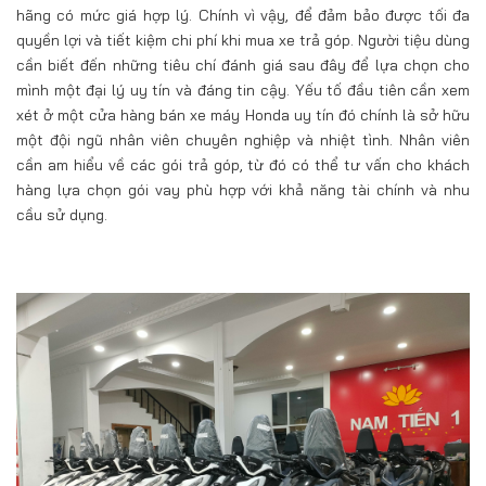
hãng có mức giá hợp lý. Chính vì vậy, để đảm bảo được tối đa
quyền lợi và tiết kiệm chi phí khi mua xe trả góp. Người tiệu dùng
cần biết đến những tiêu chí đánh giá sau đây để lựa chọn cho
mình một đại lý uy tín và đáng tin cậy. Yếu tố đầu tiên cần xem
xét ở một cửa hàng bán xe máy Honda uy tín đó chính là sở hữu
một đội ngũ nhân viên chuyên nghiệp và nhiệt tình. Nhân viên
cần am hiểu về các gói trả góp, từ đó có thể tư vấn cho khách
hàng lựa chọn gói vay phù hợp với khả năng tài chính và nhu
cầu sử dụng.