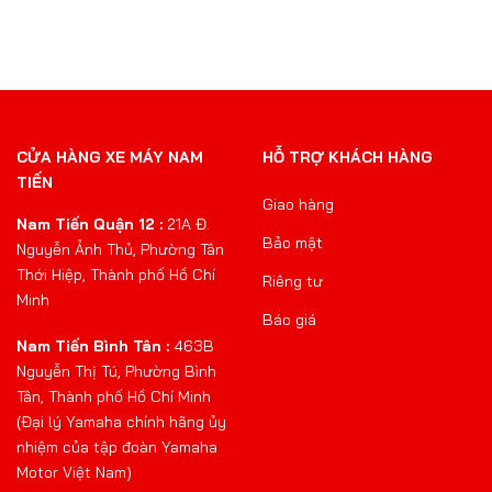
CỬA HÀNG XE MÁY NAM
HỖ TRỢ KHÁCH HÀNG
TIẾN
Giao hàng
Nam Tiến Quận 12 :
21A Đ.
Bảo mật
Nguyễn Ảnh Thủ, Phường Tân
Thới Hiệp, Thành phố Hồ Chí
Riêng tư
Minh
Báo giá
Nam Tiến Bình Tân :
463B
Nguyễn Thị Tú, Phường Bình
Tân, Thành phố Hồ Chí Minh
(Đại lý Yamaha chính hãng ủy
nhiệm của tập đoàn Yamaha
Motor Việt Nam)