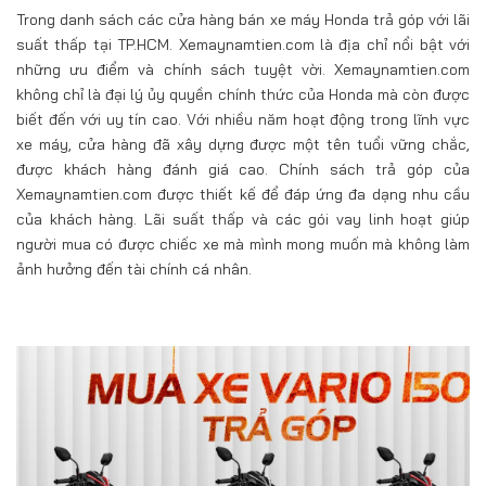
Trong danh sách các cửa hàng bán xe máy Honda trả góp với lãi
suất thấp tại TP.HCM. Xemaynamtien.com là địa chỉ nổi bật với
những ưu điểm và chính sách tuyệt vời. Xemaynamtien.com
không chỉ là đại lý ủy quyền chính thức của Honda mà còn được
biết đến với uy tín cao. Với nhiều năm hoạt động trong lĩnh vực
xe máy, cửa hàng đã xây dựng được một tên tuổi vững chắc,
được khách hàng đánh giá cao. Chính sách trả góp của
Xemaynamtien.com được thiết kế để đáp ứng đa dạng nhu cầu
của khách hàng. Lãi suất thấp và các gói vay linh hoạt giúp
người mua có được chiếc xe mà mình mong muốn mà không làm
ảnh hưởng đến tài chính cá nhân.