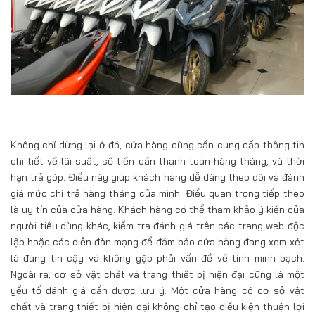
Không chỉ dừng lại ở đó, cửa hàng cũng cần cung cấp thông tin
chi tiết về lãi suất, số tiền cần thanh toán hàng tháng, và thời
hạn trả góp. Điều này giúp khách hàng dễ dàng theo dõi và đánh
giá mức chi trả hàng tháng của mình. Điều quan trọng tiếp theo
là uy tín của cửa hàng. Khách hàng có thể tham khảo ý kiến của
người tiêu dùng khác, kiểm tra đánh giá trên các trang web độc
lập hoặc các diễn đàn mạng để đảm bảo cửa hàng đang xem xét
là đáng tin cậy và không gặp phải vấn đề về tính minh bạch.
Ngoài ra, cơ sở vật chất và trang thiết bị hiện đại cũng là một
yếu tố đánh giá cần được lưu ý. Một cửa hàng có cơ sở vật
chất và trang thiết bị hiện đại không chỉ tạo điều kiện thuận lợi