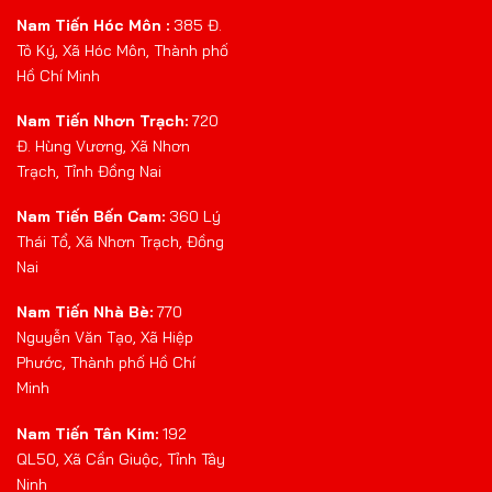
Nam Tiến Hóc Môn :
385 Đ.
Tô Ký, Xã Hóc Môn, Thành phố
Hồ Chí Minh
Nam Tiến Nhơn Trạch:
720
Đ. Hùng Vương, Xã Nhơn
Trạch, Tỉnh Đồng Nai
Nam Tiến Bến Cam:
360 Lý
Thái Tổ, Xã Nhơn Trạch, Đồng
Nai
Nam Tiến Nhà Bè:
770
Nguyễn Văn Tạo, Xã Hiệp
Phước, Thành phố Hồ Chí
Minh
Nam Tiến Tân Kim:
192
QL50, Xã Cần Giuộc, Tỉnh Tây
Ninh