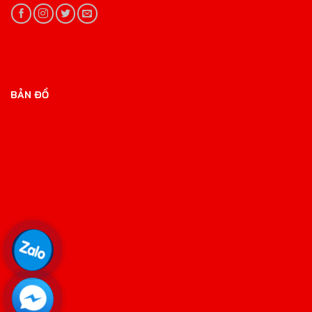
BẢN ĐỒ