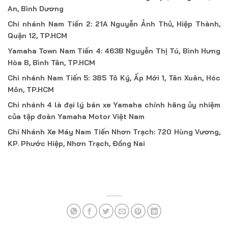
An, Bình Dương
Chi nhánh Nam Tiến 2: 21A Nguyễn Ảnh Thủ, Hiệp Thành,
Quận 12, TP.HCM
Yamaha Town Nam Tiến 4: 463B Nguyễn Thị Tú, Bình Hưng
Hòa B, Bình Tân, TP.HCM
Chi nhánh Nam Tiến 5: 385 Tô Ký, Ấp Mới 1, Tân Xuân, Hóc
Môn, TP.HCM
Chi nhánh 4 là đại lý bán xe Yamaha chính hãng ủy nhiệm
của tập đoàn Yamaha Motor Việt Nam
Chi Nhánh Xe Máy Nam Tiến Nhơn Trạch: 720 Hùng Vương,
KP. Phước Hiệp, Nhơn Trạch, Đồng Nai