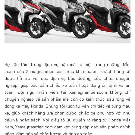
Sự tận tâm trong dịch vụ hậu mãi là một trong những điểm
mạnh của Xemaynamtien.com. Sau khi mua xe, khách hàng sẽ
được hỗ trợ với các dịch vụ bảo dưỡng, sửa chữa chuyên
nghiệp, giúp bảo đảm chiếc xe luôn hoạt động ổn định và an
toàn. Đội ngũ nhân viên tại Xemaynamtien.com không chỉ
chuyên nghiệp về sản phẩm mà còn có kiến thức sâu rộng về
dòng xe máy Honda. Chúng tôi luôn tư vấn chi tiết về từng mẫu
xe, giúp khách hàng lựa chọn được chiếc xe phù hợp với nhu
cầu và ngân sách. Với giấy tờ ủy quyền rõ ràng từ Honda Việt
Nam, Xemaynamtien.com cam kết cung cấp các sản phẩm chính
hãng, đảm bảo về chất lượng và tính an toàn.