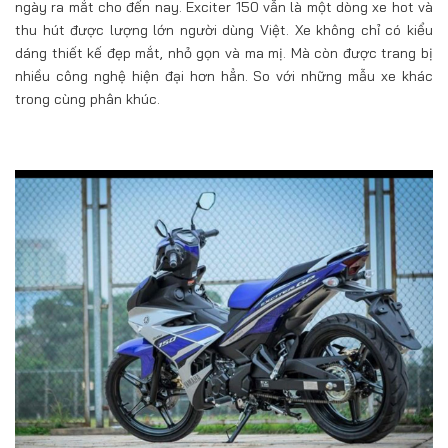
ngày ra mắt cho đến nay. Exciter 150 vẫn là một dòng xe hot và
thu hút được lượng lớn người dùng Việt. Xe không chỉ có kiểu
dáng thiết kế đẹp mắt, nhỏ gọn và ma mị. Mà còn được trang bị
nhiều công nghệ hiện đại hơn hẳn. So với những mẫu xe khác
trong cùng phân khúc.