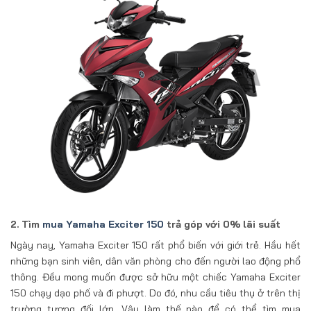
2. Tìm
mua Yamaha Exciter 150
trả góp với 0% lãi suất
Ngày nay, Yamaha Exciter 150 rất phổ biến với giới trẻ. Hầu hết
những bạn sinh viên, dân văn phòng cho đến người lao động phổ
thông. Đều mong muốn được sở hữu một chiếc Yamaha Exciter
150 chạy dạo phố và đi phượt. Do đó, nhu cầu tiêu thụ ở trên thị
trường tương đối lớn. Vậy làm thế nào để có thể tìm mua