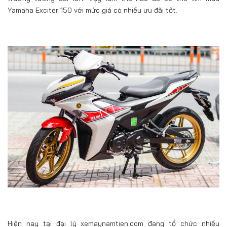
Yamaha Exciter 150 với mức giá có nhiều ưu đãi tốt.
Hiện nay tại đại lý xemaynamtien.com đang tổ chức nhiều