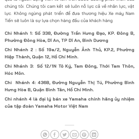
chúng tôi. Chúng tôi cam kết sẽ luôn nỗ lực cả về nhân lực, vật
lực. Không ngừng phát triển để đưa thương hiệu Xe máy Nam
Tiến sẽ luôn là sự lựa chọn hàng đầu của khách hàng.
Chi Nhánh 1: Số 338, Đường Trần Hưng Đạo, KP. Đông B,
Phường Đông Hòa, Dĩ An, TP Dĩ An, Bình Dương
Chi Nhánh 2 : Số 19a/2, Nguyễn Ảnh Thủ, KP.2, Phường
Hiệp Thành, Quận 12, Hồ Chí Minh.
Chi Nhánh 3: Số 12/1N Tô Ký, Tam Đông, Thới Tam Thôn,
Hóc Môn.
Chi Nhánh 4: 436B, Đường Nguyễn Thị Tú, Phường Bình
Hưng Hòa B, Quận Bình Tân, Hồ Chí Minh.
Chi nhánh 4 là đại lý bán xe Yamaha chính hãng ủy nhiệm
của tập đoàn Yamaha Motor Việt Nam