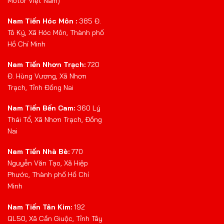
Motor Việt Nam)
Nam Tiến Hóc Môn :
385 Đ.
Tô Ký, Xã Hóc Môn, Thành phố
Hồ Chí Minh
Nam Tiến Nhơn Trạch:
720
Đ. Hùng Vương, Xã Nhơn
Trạch, Tỉnh Đồng Nai
Nam Tiến Bến Cam:
360 Lý
Thái Tổ, Xã Nhơn Trạch, Đồng
Nai
Nam Tiến Nhà Bè:
770
Nguyễn Văn Tạo, Xã Hiệp
Phước, Thành phố Hồ Chí
Minh
Nam Tiến Tân Kim:
192
QL50, Xã Cần Giuộc, Tỉnh Tây