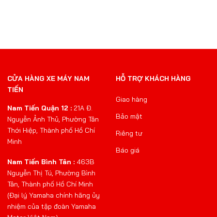
CỬA HÀNG XE MÁY NAM
HỖ TRỢ KHÁCH HÀNG
TIẾN
Giao hàng
Nam Tiến Quận 12 :
21A Đ.
Bảo mật
Nguyễn Ảnh Thủ, Phường Tân
Thới Hiệp, Thành phố Hồ Chí
Riêng tư
Minh
Báo giá
Nam Tiến Bình Tân :
463B
Nguyễn Thị Tú, Phường Bình
Tân, Thành phố Hồ Chí Minh
(Đại lý Yamaha chính hãng ủy
nhiệm của tập đoàn Yamaha