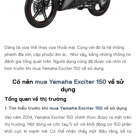
Dáng lái vừa thể thao vừa thoải mái. Cùng với đó là hệ thống
phanh đĩa lớn, cặp phuộc êm ái,… Như vậy, bằng những thông tin
đánh giá tổng quát trên. Người dùng cũng đã được cái nhìn rõ
hơn trước khi mua Yamaha Exciter 150 về sử dụng.
Có nên
mua Yamaha Exciter 150
về sử
dụng
Tổng quan về thị trường
1. Tìm hiểu trước khi
mua Yamaha Exciter 150
về sử dụng
Vào năm 2014, Yamaha Exciter 150 chính thức được ra mắt trên
thị trường. Một dòng xe côn tay 5 số với khối động cơ 150 phân
khối cực kì mạnh mẽ. Có thể nhận thấy một điều rằng, kể từ