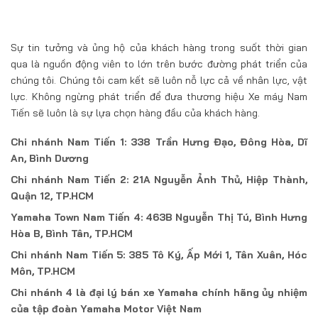
Sự tin tưởng và ủng hộ của khách hàng trong suốt thời gian
qua là nguồn động viên to lớn trên bước đường phát triển của
chúng tôi. Chúng tôi cam kết sẽ luôn nỗ lực cả về nhân lực, vật
lực. Không ngừng phát triển để đưa thương hiệu Xe máy Nam
Tiến sẽ luôn là sự lựa chọn hàng đầu của khách hàng.
Chi nhánh Nam Tiến 1: 338 Trần Hưng Đạo, Đông Hòa, Dĩ
An, Bình Dương
Chi nhánh Nam Tiến 2: 21A Nguyễn Ảnh Thủ, Hiệp Thành,
Quận 12, TP.HCM
Yamaha Town Nam Tiến 4: 463B Nguyễn Thị Tú, Bình Hưng
Hòa B, Bình Tân, TP.HCM
Chi nhánh Nam Tiến 5: 385 Tô Ký, Ấp Mới 1, Tân Xuân, Hóc
Môn, TP.HCM
Chi nhánh 4 là đại lý bán xe Yamaha chính hãng ủy nhiệm
của tập đoàn Yamaha Motor Việt Nam