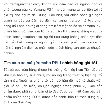
Với xemaynamtien.com, không chỉ đảm bảo về nguồn gốc và
chất lượng của xe Yamaha PG-1 mà còn mang lại sự tiện lợi và
giá trị cho người tiêu dùng. Đặc biệt, với chính sách giá cạnh
tranh và các ưu đãi hấp dẫn, xemaynamtien.com là lựa chọn
hàng đầu cho những ai đang tìm kiếm một chiếc xe Yamaha PG-1
chính hãng với mức giá tốt nhất trên thị trường. Bằng việc lựa
chọn xemaynamtien.com, người tiêu dùng không chỉ được đảm
bảo về chất lượng và nguồn gốc của sản phẩm mà còn có cơ
hội trải nghiệm dịch vụ chăm sóc khách hàng tận tâm và chuyên
nghiệp.
Tìm
mua xe máy Yamaha PG-1
chính hãng giá tốt
Tất cả các cửa hàng thuộc Hệ thống Xe máy Nam Tiến đều có
khu vực bảo trì, sữa chữa, với những trang thiết bị hiện đại tối
tân nhất. Ngoài ra, chúng tôi còn sở hữu đội ngũ kỹ thuật viên
giỏi về chuyên môn, chuyên nghiệp trong phục vụ. Các sản
phẩm được phân phối bán sỉ lẻ đều được cam kết đảm bảo sản
phẩm chính hãng 100%, được bảo hành, bảo trì theo đúng quy
định của Nhà Máy.