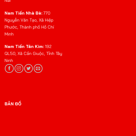
Nai
Nam Tiến Nhà Bè:
770
Nguyễn Văn Tạo, Xã Hiệp
Phước, Thành phố Hồ Chí
Minh
Nam Tiến Tân Kim:
192
QL50, Xã Cần Giuộc, Tỉnh Tây
Ninh
BẢN ĐỒ