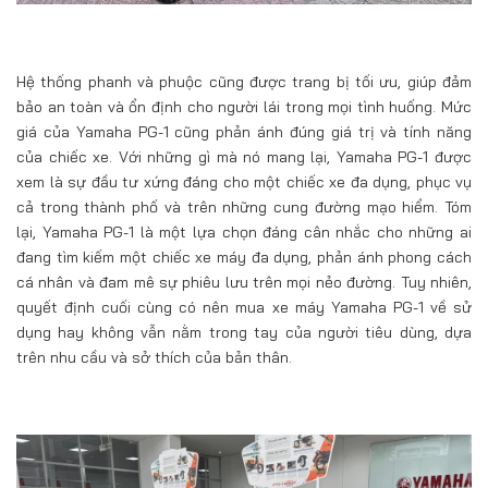
Hệ thống phanh và phuộc cũng được trang bị tối ưu, giúp đảm
bảo an toàn và ổn định cho người lái trong mọi tình huống. Mức
giá của Yamaha PG-1 cũng phản ánh đúng giá trị và tính năng
của chiếc xe. Với những gì mà nó mang lại, Yamaha PG-1 được
xem là sự đầu tư xứng đáng cho một chiếc xe đa dụng, phục vụ
cả trong thành phố và trên những cung đường mạo hiểm. Tóm
lại, Yamaha PG-1 là một lựa chọn đáng cân nhắc cho những ai
đang tìm kiếm một chiếc xe máy đa dụng, phản ánh phong cách
cá nhân và đam mê sự phiêu lưu trên mọi nẻo đường. Tuy nhiên,
quyết định cuối cùng có nên mua xe máy Yamaha PG-1 về sử
dụng hay không vẫn nằm trong tay của người tiêu dùng, dựa
trên nhu cầu và sở thích của bản thân.