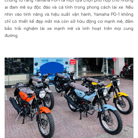
chứng tỏ rằng Yamaha PG-1 là một lựa chọn phù hợp cho những
ai đam mê sự độc đáo và cá tính trong phong cách lái xe. Nếu
nhìn vào tính năng và hiệu suất vận hành, Yamaha PG-1 không
chỉ có thiết kế đẹp mắt mà còn sở hữu động cơ mạnh mẽ, đảm
bảo trải nghiệm lái xe mạnh mẽ và linh hoạt trên mọi cung
đường.