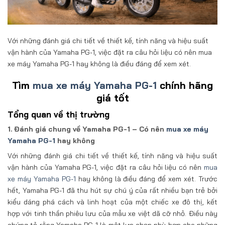
Với những đánh giá chi tiết về thiết kế, tính năng và hiệu suất
vận hành của Yamaha PG-1, việc đặt ra câu hỏi liệu có nên mua
xe máy Yamaha PG-1 hay không là điều đáng để xem xét.
Tìm
mua xe máy Yamaha PG-1
chính hãng
giá tốt
Tổng quan về thị trường
1. Đánh giá chung về Yamaha PG-1 – Có nên
mua xe máy
Yamaha PG-1
hay không
Với những đánh giá chi tiết về thiết kế, tính năng và hiệu suất
vận hành của Yamaha PG-1, việc đặt ra câu hỏi liệu có nên
mua
xe máy Yamaha PG-1
hay không là điều đáng để xem xét. Trước
hết, Yamaha PG-1 đã thu hút sự chú ý của rất nhiều bạn trẻ bởi
kiểu dáng phá cách và linh hoạt của một chiếc xe đô thị, kết
hợp với tinh thần phiêu lưu của mẫu xe việt dã cỡ nhỏ. Điều này