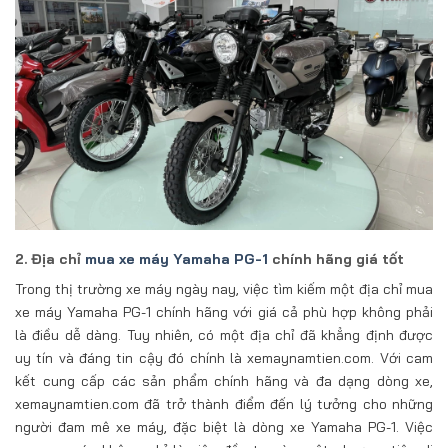
2. Địa chỉ
mua xe máy Yamaha PG-1
chính hãng giá tốt
Trong thị trường xe máy ngày nay, việc tìm kiếm một địa chỉ mua
xe máy Yamaha PG-1 chính hãng với giá cả phù hợp không phải
là điều dễ dàng. Tuy nhiên, có một địa chỉ đã khẳng định được
uy tín và đáng tin cậy đó chính là xemaynamtien.com. Với cam
kết cung cấp các sản phẩm chính hãng và đa dạng dòng xe,
xemaynamtien.com đã trở thành điểm đến lý tưởng cho những
người đam mê xe máy, đặc biệt là dòng xe Yamaha PG-1. Việc