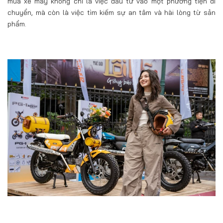
mua xe máy không chỉ là việc đầu tư vào một phương tiện di
chuyển, mà còn là việc tìm kiếm sự an tâm và hài lòng từ sản
phẩm.