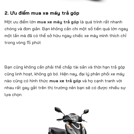
2. Ưu điểm mua xe máy trả góp
Một ưu điểm lớn
mua xe máy trả góp
là quá trình rất nhanh
chóng và đơn giản. Bạn không cần chi một số tiền quá lớn ngay
một lần mà đã có thể sở hữu ngay chiếc xe máy mình thích chỉ
trong vòng 15 phút.
Bạn cũng không cần phải thế chấp tài sản và thời hạn trả góp
cũng linh hoạt, không gò bó. Hiện nay, đại lý phân phối xe máy
nào cũng có hình thức
mua xe trả góp
và họ cạnh tranh với
nhau rất gay gắt trên thị trường nên bạn sẽ có được nhiều sự
lựa chọn.