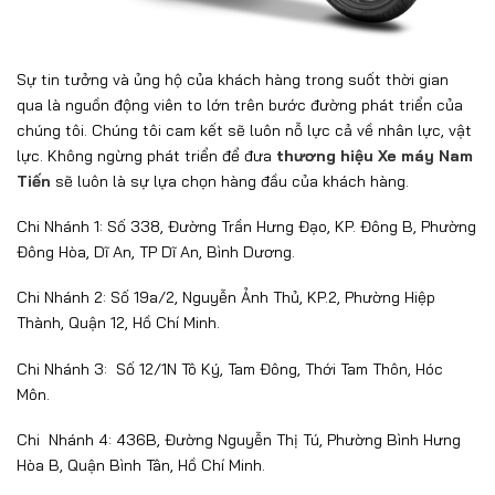
Sự tin tưởng và ủng hộ của khách hàng trong suốt thời gian
qua là nguồn động viên to lớn trên bước đường phát triển của
chúng tôi. Chúng tôi cam kết sẽ luôn nỗ lực cả về nhân lực, vật
lực. Không ngừng phát triển để đưa
thương hiệu Xe máy Nam
Tiến
sẽ luôn là sự lựa chọn hàng đầu của khách hàng.
Chi Nhánh 1: Số 338, Đường Trần Hưng Đạo, KP. Đông B, Phường
Đông Hòa, Dĩ An, TP Dĩ An, Bình Dương.
Chi Nhánh 2: Số 19a/2, Nguyễn Ảnh Thủ, KP.2, Phường Hiệp
Thành, Quận 12, Hồ Chí Minh.
Chi Nhánh 3: Số 12/1N Tô Ký, Tam Đông, Thới Tam Thôn, Hóc
Môn.
Chi Nhánh 4: 436B, Đường Nguyễn Thị Tú, Phường Bình Hưng
Hòa B, Quận Bình Tân, Hồ Chí Minh.