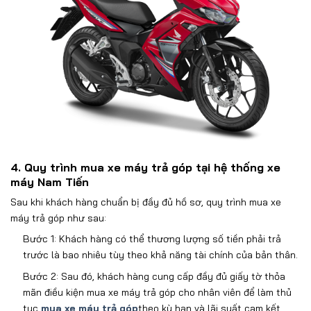
4. Quy trình mua xe máy trả góp tại hệ thống xe
máy Nam Tiến
Sau khi khách hàng chuẩn bị đầy đủ hồ sơ, quy trình mua xe
máy trả góp như sau:
Bước 1: Khách hàng có thể thương lượng số tiền phải trả
trước là bao nhiêu tùy theo khả năng tài chính của bản thân.
Bước 2: Sau đó, khách hàng cung cấp đầy đủ giấy tờ thỏa
mãn điều kiện mua xe máy trả góp cho nhân viên để làm thủ
tục
mua xe máy trả góp
theo kỳ hạn và lãi suất cam kết