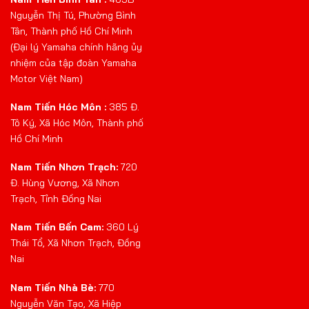
Nguyễn Thị Tú, Phường Bình
Tân, Thành phố Hồ Chí Minh
(Đại lý Yamaha chính hãng ủy
nhiệm của tập đoàn Yamaha
Motor Việt Nam)
Nam Tiến Hóc Môn :
385 Đ.
Tô Ký, Xã Hóc Môn, Thành phố
Hồ Chí Minh
Nam Tiến Nhơn Trạch:
720
Đ. Hùng Vương, Xã Nhơn
Trạch, Tỉnh Đồng Nai
Nam Tiến Bến Cam:
360 Lý
Thái Tổ, Xã Nhơn Trạch, Đồng
Nai
Nam Tiến Nhà Bè:
770
Nguyễn Văn Tạo, Xã Hiệp