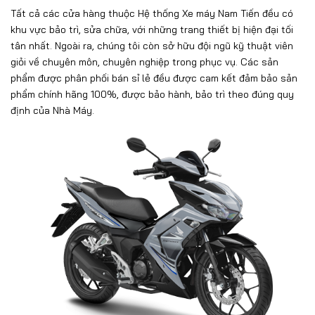
Tất cả các cửa hàng thuộc
Hệ thống Xe máy Nam Tiến
đều có
khu vực bảo trì, sửa chữa, với những trang thiết bị hiện đại tối
tân nhất. Ngoài ra, chúng tôi còn sở hữu đội ngũ kỹ thuật viên
giỏi về chuyên môn, chuyên nghiệp trong phục vụ. Các sản
phẩm được phân phối bán sỉ lẻ đều được cam kết đảm bảo sản
phẩm chính hãng 100%, được bảo hành, bảo trì theo đúng quy
định của Nhà Máy.