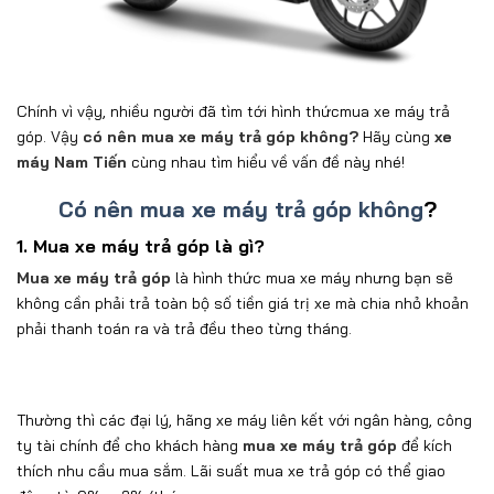
Chính vì vậy, nhiều người đã tìm tới hình thức
mua xe máy trả
góp. Vậy
có nên mua xe máy trả góp không?
Hãy cùng
xe
máy Nam Tiến
cùng nhau tìm hiểu về vấn đề này nhé!
Có nên mua xe máy trả góp không
?
1. Mua xe máy trả góp là gì?
Mua xe máy trả góp
là hình thức mua xe máy nhưng bạn sẽ
không cần phải trả toàn bộ số tiền giá trị xe mà chia nhỏ khoản
phải thanh toán ra và trả đều theo từng tháng.
Thường thì các đại lý, hãng xe máy liên kết với ngân hàng, công
ty tài chính để cho khách hàng
mua xe máy trả góp
để kích
thích nhu cầu mua sắm. Lãi suất mua xe trả góp có thể giao