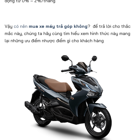
động từ 0% – 2%/tháng.
Vậy
có nên
mua xe máy trả góp không
? để trả lời cho thắc
mắc này, chúng ta hãy cùng tìm hiểu xem hình thức này mang
lại những ưu điểm nhược điểm gì cho khách hàng.