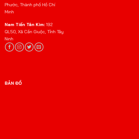
Phước, Thành phố Hồ Chí
Minh
Nam Tiến Tân Kim:
192
QL50, Xã Cần Giuộc, Tỉnh Tây
Ninh
BẢN ĐỒ