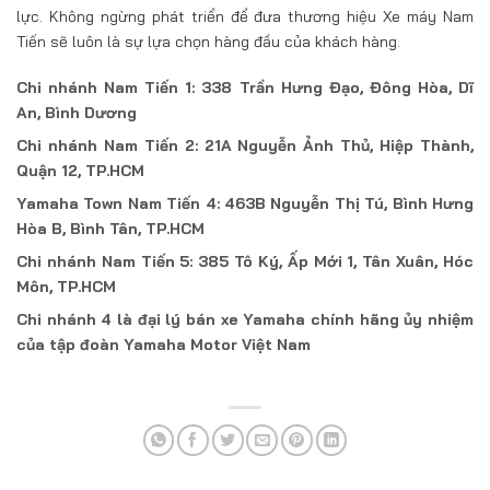
lực. Không ngừng phát triển để đưa thương hiệu Xe máy Nam
Tiến sẽ luôn là sự lựa chọn hàng đầu của khách hàng.
Chi nhánh Nam Tiến 1: 338 Trần Hưng Đạo, Đông Hòa, Dĩ
An, Bình Dương
Chi nhánh Nam Tiến 2: 21A Nguyễn Ảnh Thủ, Hiệp Thành,
Quận 12, TP.HCM
Yamaha Town Nam Tiến 4: 463B Nguyễn Thị Tú, Bình Hưng
Hòa B, Bình Tân, TP.HCM
Chi nhánh Nam Tiến 5: 385 Tô Ký, Ấp Mới 1, Tân Xuân, Hóc
Môn, TP.HCM
Chi nhánh 4 là đại lý bán xe Yamaha chính hãng ủy nhiệm
của tập đoàn Yamaha Motor Việt Nam