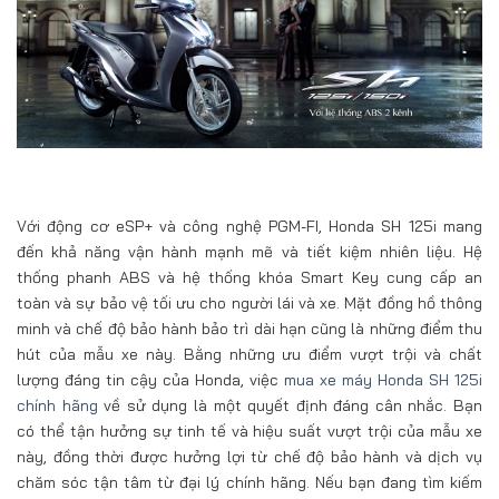
Với động cơ eSP+ và công nghệ PGM-FI, Honda SH 125i mang
đến khả năng vận hành mạnh mẽ và tiết kiệm nhiên liệu. Hệ
thống phanh ABS và hệ thống khóa Smart Key cung cấp an
toàn và sự bảo vệ tối ưu cho người lái và xe. Mặt đồng hồ thông
minh và chế độ bảo hành bảo trì dài hạn cũng là những điểm thu
hút của mẫu xe này. Bằng những ưu điểm vượt trội và chất
lượng đáng tin cậy của Honda, việc
mua xe máy Honda SH 125i
chính hãng
về sử dụng là một quyết định đáng cân nhắc. Bạn
có thể tận hưởng sự tinh tế và hiệu suất vượt trội của mẫu xe
này, đồng thời được hưởng lợi từ chế độ bảo hành và dịch vụ
chăm sóc tận tâm từ đại lý chính hãng. Nếu bạn đang tìm kiếm