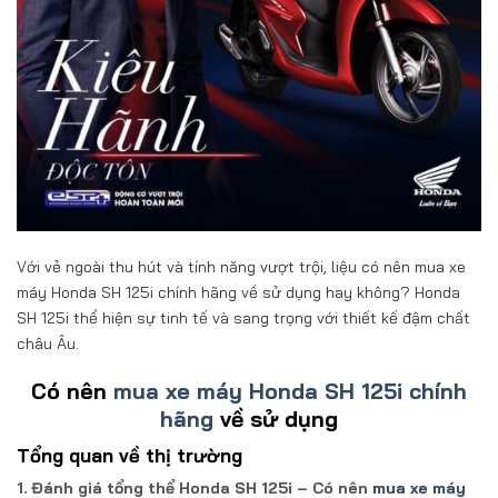
Với vẻ ngoài thu hút và tính năng vượt trội, liệu có nên mua xe
máy Honda SH 125i chính hãng về sử dụng hay không? Honda
SH 125i thể hiện sự tinh tế và sang trọng với thiết kế đậm chất
châu Âu.
Có nên
mua xe máy Honda SH 125i chính
hãng
về sử dụng
Tổng quan về thị trường
1. Đánh giá tổng thể Honda SH 125i – Có nên
mua xe máy