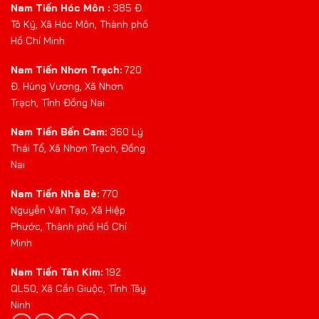
Nam Tiến Hóc Môn :
385 Đ.
Tô Ký, Xã Hóc Môn, Thành phố
Hồ Chí Minh
Nam Tiến Nhơn Trạch:
720
Đ. Hùng Vương, Xã Nhơn
Trạch, Tỉnh Đồng Nai
Nam Tiến Bến Cam:
360 Lý
Thái Tổ, Xã Nhơn Trạch, Đồng
Nai
Nam Tiến Nhà Bè:
770
Nguyễn Văn Tạo, Xã Hiệp
Phước, Thành phố Hồ Chí
Minh
Nam Tiến Tân Kim:
192
QL50, Xã Cần Giuộc, Tỉnh Tây
Ninh