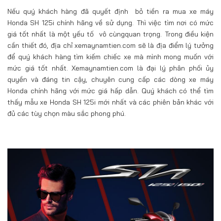
Nếu quý khách hàng đã quyết định bỏ tiền ra mua xe máy
Honda SH 125i chính hãng về sử dụng. Thì việc tìm nơi có mức
giá tốt nhất là một yếu tố vô cùngquan trọng. Trong điều kiện
cần thiết đó, địa chỉ xemaynamtien.com sẽ là địa điểm lý tưởng
để quý khách hàng tìm kiếm chiếc xe mà mình mong muốn với
mức giá tốt nhất. Xemaynamtien.com là đại lý phân phối ủy
quyền và đáng tin cậy, chuyên cung cấp các dòng xe máy
Honda chính hãng với mức giá hấp dẫn. Quý khách có thể tìm
thấy mẫu xe Honda SH 125i mới nhất và các phiên bản khác với
đủ các tùy chọn màu sắc phong phú.