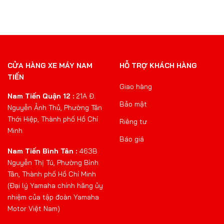
CỬA HÀNG XE MÁY NAM
HỖ TRỢ KHÁCH HÀNG
TIẾN
Giao hàng
Nam Tiến Quận 12 :
21A Đ.
Bảo mật
Nguyễn Ảnh Thủ, Phường Tân
Thới Hiệp, Thành phố Hồ Chí
Riêng tư
Minh
Báo giá
Nam Tiến Bình Tân :
463B
Nguyễn Thị Tú, Phường Bình
Tân, Thành phố Hồ Chí Minh
(Đại lý Yamaha chính hãng ủy
nhiệm của tập đoàn Yamaha
Motor Việt Nam)