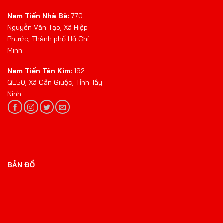
Nam Tiến Nhà Bè:
770
Nguyễn Văn Tạo, Xã Hiệp
Phước, Thành phố Hồ Chí
Minh
Nam Tiến Tân Kim:
192
QL50, Xã Cần Giuộc, Tỉnh Tây
Ninh
BẢN ĐỒ