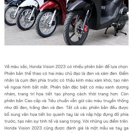
Về màu sắc, Honda Vision 2023 có nhiều phiên bản để lựa chọn.
Phiên bản thể thao có hai màu chủ đạo là đen và xám đen. Điểm
nhấn là cụm đèn phía trước có thấu kính màu xám khói, tạo nên
vẻ ngoại hình bắt mắt. Phiên bản đặc biệt có màu xanh dương
nhám, trang trí họa tiết tạo phong cách thời trang hơn. Còn
phiên bản Cao cấp và Tiêu chuẩn vẫn giữ các màu truyền thống
như đỏ đen, trắng đen và đen. Tất cả các phiên bản đều được
bổ sung vân họa tiết bo quanh tay lái và nắp hộp đựng đồ phía
trước, tạo nên sự tinh tế và sang trọng. Với những ưu điểm trên.
Honda Vision 2023 cũng được đánh giá là một mẫu xe tay ga