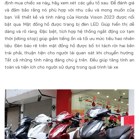
định mua chiếc xe này, hãy xem xét các yếu tố sau. Để đánh giá
và đảm bảo rằng nó phù hợp với nhu cầu và mong muốn của
bạn. Về thiết kế và tính năng của Honda Vision 2023 được nổi
bật qua. Mặt đồng hồ được trang bị đèn LED. Giúp hiển thị dễ
dàng và rõ ràng. Đặc biệt, tích hợp hệ thống ngắt động cơ tạm
thời (idling stop) giúp giảm tiếng ồn và tối ưu mức tiêu hao nhiên
liệu. Đèn báo rẽ trên mặt đồng hồ được bố trí tách rời hai bên
trái phải, thuận tiện cho người lái quan sát khi chuyển hướng.
Tất cả những tính năng đáng chú ý trên. Đều giúp tăng tính an
toàn và tiện ích cho người sử dụng trong quá trình lái xe.