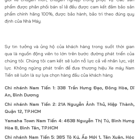
phẩm được phân phối bán sỉ lẻ đều được cam kết đảm bảo sản
phẩm chính hãng 100%, được bảo hành, bảo trì theo đúng quy
định của Nhà Máy.
Sự tin tưởng và ủng hộ của khách hàng trong suốt thời gian
qua là nguồn động viên to lớn trên bước đường phát triển của
chúng tôi. Chúng tôi cam kết sẽ luôn nỗ lực cả về nhân lực, vật
lực. Không ngừng phát triển để đưa thương hiệu Xe máy Nam
Tiến sẽ luôn là sự lựa chọn hàng đầu của khách hàng.
Chi nhánh Nam Tiến 1: 338 Trần Hưng Đạo, Đông Hòa, Dĩ
An, Bình Dương
Chi nhánh Nam Tiến 2: 21A Nguyễn Ảnh Thủ, Hiệp Thành,
Quận 12, TP.HCM
Yamaha Town Nam Tiến 4: 463B Nguyễn Thị Tú, Bình Hưng
Hòa B, Bình Tân, TP.HCM
Chi nhánh Nam Tiến 5: 385 Tô Ký, Ấp Mới 1, Tân Xuân, Hóc