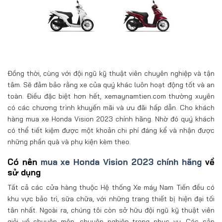
Đồng thời, cùng với đội ngũ kỹ thuật viên chuyên nghiệp và tận
tâm. Sẽ đảm bảo rằng xe của quý khác luôn hoạt động tốt và an
toàn. Điều đặc biệt hơn hết, xemaynamtien.com thường xuyên
có các chương trình khuyến mãi và ưu đãi hấp dẫn. Cho khách
hàng mua xe Honda Vision 2023 chính hãng. Nhờ đó quý khách
có thể tiết kiệm được một khoản chi phí đáng kể và nhận được
những phần quà và phụ kiện kèm theo.
Có nên
mua xe Honda Vision 2023 chính hãng
về
sử dụng
Tất cả các cửa hàng thuộc Hệ thống Xe máy Nam Tiến đều có
khu vực bảo trì, sữa chữa, với những trang thiết bị hiện đại tối
tân nhất. Ngoài ra, chúng tôi còn sở hữu đội ngũ kỹ thuật viên
giỏi về chuyên môn, chuyên nghiệp trong phục vụ. Các sản