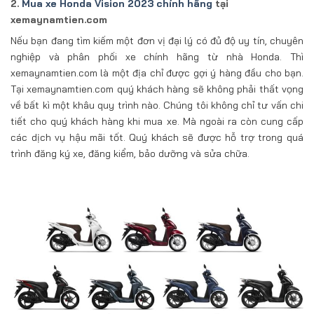
2.
Mua xe Honda Vision 2023 chính hãng
tại
xemaynamtien.com
Nếu bạn đang tìm kiếm một đơn vị đại lý có đủ độ uy tín, chuyên
nghiệp và phân phối xe chính hãng từ nhà Honda. Thì
xemaynamtien.com là một địa chỉ được gợi ý hàng đầu cho bạn.
Tại xemaynamtien.com quý khách hàng sẽ không phải thất vọng
về bất kì một khâu quy trình nào. Chúng tôi không chỉ tư vấn chi
tiết cho quý khách hàng khi mua xe. Mà ngoài ra còn cung cấp
các dịch vụ hậu mãi tốt. Quý khách sẽ được hỗ trợ trong quá
trình đăng ký xe, đăng kiểm, bảo dưỡng và sửa chữa.